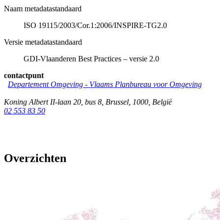
Naam metadatastandaard
ISO 19115/2003/Cor.1:2006/INSPIRE-TG2.0
Versie metadatastandaard
GDI-Vlaanderen Best Practices – versie 2.0
contactpunt
Departement Omgeving - Vlaams Planbureau voor Omgeving
Koning Albert II-laan 20, bus 8
,
Brussel
,
1000
,
België
02 553 83 50
Overzichten