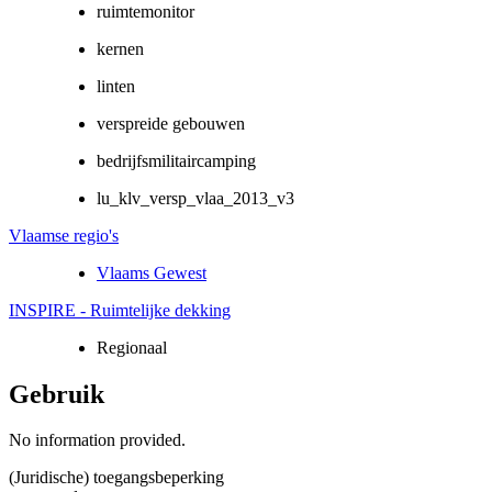
ruimtemonitor
kernen
linten
verspreide gebouwen
bedrijfsmilitaircamping
lu_klv_versp_vlaa_2013_v3
Vlaamse regio's
Vlaams Gewest
INSPIRE - Ruimtelijke dekking
Regionaal
Gebruik
No information provided.
(Juridische) toegangsbeperking