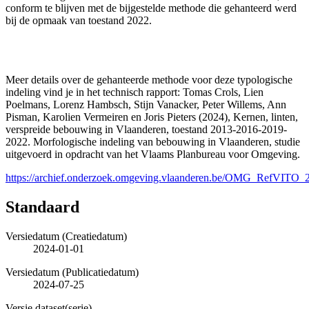
conform te blijven met de bijgestelde methode die gehanteerd werd
bij de opmaak van toestand 2022.
Meer details over de gehanteerde methode voor deze typologische
indeling vind je in het technisch rapport: Tomas Crols, Lien
Poelmans, Lorenz Hambsch, Stijn Vanacker, Peter Willems, Ann
Pisman, Karolien Vermeiren en Joris Pieters (2024), Kernen, linten,
verspreide bebouwing in Vlaanderen, toestand 2013-2016-2019-
2022. Morfologische indeling van bebouwing in Vlaanderen, studie
uitgevoerd in opdracht van het Vlaams Planbureau voor Omgeving.
https://archief.onderzoek.omgeving.vlaanderen.be/OMG_RefVIT
Standaard
Versiedatum (Creatiedatum)
2024-01-01
Versiedatum (Publicatiedatum)
2024-07-25
Versie dataset(serie)