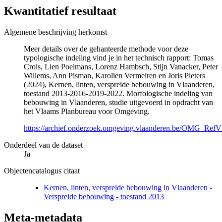
Kwantitatief resultaat
Algemene beschrijving herkomst
Meer details over de gehanteerde methode voor deze
typologische indeling vind je in het technisch rapport: Tomas
Crols, Lien Poelmans, Lorenz Hambsch, Stijn Vanacker, Peter
Willems, Ann Pisman, Karolien Vermeiren en Joris Pieters
(2024), Kernen, linten, verspreide bebouwing in Vlaanderen,
toestand 2013-2016-2019-2022. Morfologische indeling van
bebouwing in Vlaanderen, studie uitgevoerd in opdracht van
het Vlaams Planbureau voor Omgeving.
https://archief.onderzoek.omgeving.vlaanderen.be/OMG_R
Onderdeel van de dataset
Ja
Objectencatalogus citaat
Kernen, linten, verspreide bebouwing in Vlaanderen -
Verspreide bebouwing - toestand 2013
Meta-metadata