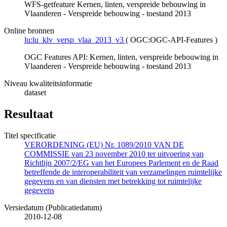
WFS-getfeature Kernen, linten, verspreide bebouwing in
Vlaanderen - Verspreide bebouwing - toestand 2013
Online bronnen
lu:lu_klv_versp_vlaa_2013_v3
(
OGC:OGC-API-Features
)
OGC Features API: Kernen, linten, verspreide bebouwing in
Vlaanderen - Verspreide bebouwing - toestand 2013
Niveau kwaliteitsinformatie
dataset
Resultaat
Titel specificatie
VERORDENING (EU) Nr. 1089/2010 VAN DE
COMMISSIE van 23 november 2010 ter uitvoering van
Richtlijn 2007/2/EG van het Europees Parlement en de Raad
betreffende de interoperabiliteit van verzamelingen ruimtelijke
gegevens en van diensten met betrekking tot ruimtelijke
gegevens
Versiedatum (Publicatiedatum)
2010-12-08