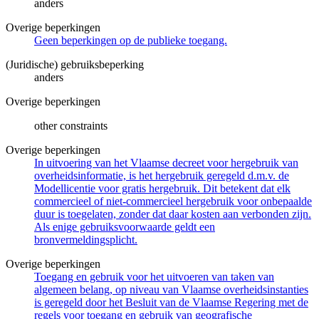
anders
Overige beperkingen
Geen beperkingen op de publieke toegang.
(Juridische) gebruiksbeperking
anders
Overige beperkingen
other constraints
Overige beperkingen
In uitvoering van het Vlaamse decreet voor hergebruik van
overheidsinformatie, is het hergebruik geregeld d.m.v. de
Modellicentie voor gratis hergebruik. Dit betekent dat elk
commercieel of niet-commercieel hergebruik voor onbepaalde
duur is toegelaten, zonder dat daar kosten aan verbonden zijn.
Als enige gebruiksvoorwaarde geldt een
bronvermeldingsplicht.
Overige beperkingen
Toegang en gebruik voor het uitvoeren van taken van
algemeen belang, op niveau van Vlaamse overheidsinstanties
is geregeld door het Besluit van de Vlaamse Regering met de
regels voor toegang en gebruik van geografische