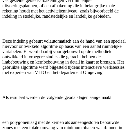
vastgestelde gebiedsafbakeningen via ruimtelijke
uitvoeringsplannen, of een afbakening die in belangrijke mate
rekening houdt met het activiteitenniveau, zoals bijvoorbeeld de
indeling in stedelijke, randstedelijke en landelijke gebieden.
Deze indeling gebeurt volautomatisch aan de hand van een speciaal
hiervoor ontwikkeld algoritme op basis van een aantal ruimtelijke
variabelen. Er werd daarbij voortgebouwd op de methodiek
ontwikkeld in vroegere studies die getracht hebben de
lintbebouwing en kernbebouwing in detail in kaart te brengen. Het
gebruikte algoritme werd bijgesteld tijdens interactieve werksessies
met experten van VITO en het departement Omgeving.
Als resultaat werden de volgende geodatalagen aangemaakt:
een polygonenlaag met de kernen als aaneengesloten bebouwde
zones met een totale omvang van minimum 5ha en waarbinnen in