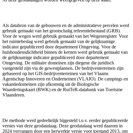
Als databron van de gebouwen en de administratieve percelen werd
gebruik gemaakt van het grootschalig referentiebestand (GRB).
Voor de wegen werd gebruik gemaakt van het Wegenregister. Voor
het ruimtebeslag werd gebruik gemaakt van de gelijknamige
indicator gepubliceerd door departement Omgeving. Voor de
huishoudensdichtheid binnen de kernen werd gebruik gemaakt van
de gelijknamige indicator gepubliceerd door departement
Omgeving. De militaire domeinen zijn diegene die juridisch
vastgesteld zijn via de gewestplannen. De bedrijventerreinen zijn
gebaseerd op het GIS-bedrijventerreinen van het Vlaams
Agentschap Innoveren en Ondernemen (VLAIO). De campings en
vakantiedomeinen zijn afkomstig uit de Biologische
Waarderingskaart (BWK) en de RuiTeR-databank van Toerisme
Vlaanderen.
De methode werd gedeeltelijk bijgesteld t.o.v. eerder gepubliceerde
versies van deze geodatalaag. Deze geodatalaag werd daarom in
2024 vervangen door een herwerkte versie voor toestand 2013, om