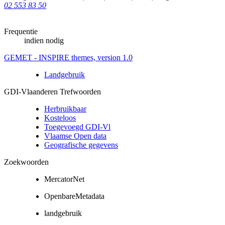
02 553 83 50
Frequentie
indien nodig
GEMET - INSPIRE themes, version 1.0
Landgebruik
GDI-Vlaanderen Trefwoorden
Herbruikbaar
Kosteloos
Toegevoegd GDI-Vl
Vlaamse Open data
Geografische gegevens
Zoekwoorden
MercatorNet
OpenbareMetadata
landgebruik