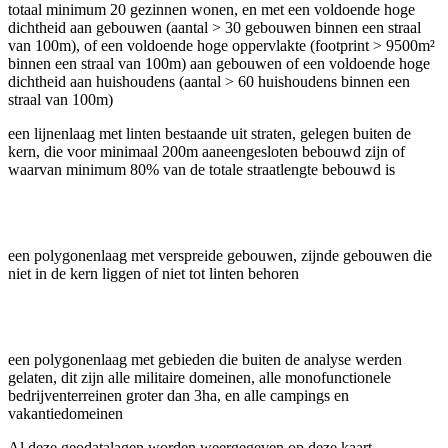
totaal minimum 20 gezinnen wonen, en met een voldoende hoge
dichtheid aan gebouwen (aantal > 30 gebouwen binnen een straal
van 100m), of een voldoende hoge oppervlakte (footprint > 9500m²
binnen een straal van 100m) aan gebouwen of een voldoende hoge
dichtheid aan huishoudens (aantal > 60 huishoudens binnen een
straal van 100m)
een lijnenlaag met linten bestaande uit straten, gelegen buiten de
kern, die voor minimaal 200m aaneengesloten bebouwd zijn of
waarvan minimum 80% van de totale straatlengte bebouwd is
een polygonenlaag met verspreide gebouwen, zijnde gebouwen die
niet in de kern liggen of niet tot linten behoren
een polygonenlaag met gebieden die buiten de analyse werden
gelaten, dit zijn alle militaire domeinen, alle monofunctionele
bedrijventerreinen groter dan 3ha, en alle campings en
vakantiedomeinen
Al deze geodatalagen worden weergegeven op deze kaart.