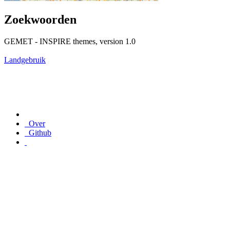
Zoekwoorden
GEMET - INSPIRE themes, version 1.0
Landgebruik
Over
Github