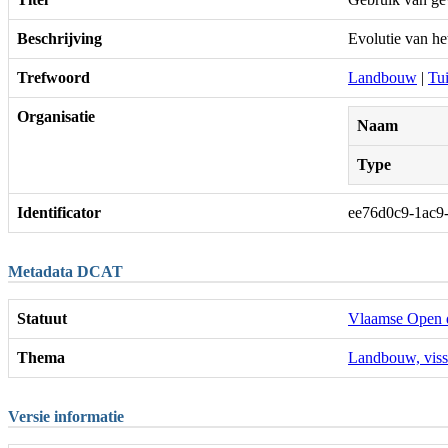
Beschrijving
Evolutie van he
Trefwoord
Landbouw
|
Tu
Organisatie
Naam
Type
Identificator
ee76d0c9-1ac9
Metadata DCAT
Statuut
Vlaamse Open 
Thema
Landbouw, viss
Versie informatie