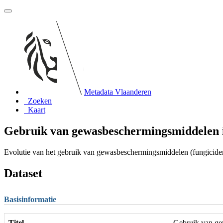
Metadata Vlaanderen
Zoeken
Kaart
Gebruik van gewasbeschermingsmiddelen 
Evolutie van het gebruik van gewasbeschermingsmiddelen (fungiciden
Dataset
Basisinformatie
Titel
Gebruik van ge