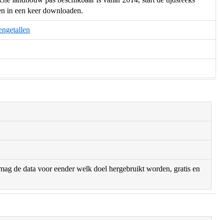
en in een keer downloaden.
engetallen
r mag de data voor eender welk doel hergebruikt worden, gratis en