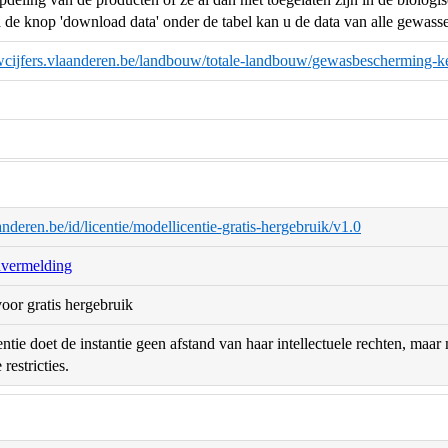
 de knop 'download data' onder de tabel kan u de data van alle gewass
uwcijfers.vlaanderen.be/landbouw/totale-landbouw/gewasbescherming-k
aanderen.be/id/licentie/modellicentie-gratis-hergebruik/v1.0
nvermelding
oor gratis hergebruik
ntie doet de instantie geen afstand van haar intellectuele rechten, maa
restricties.