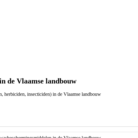
in de Vlaamse landbouw
, herbiciden, insecticiden) in de Vlaamse landbouw
wasbeschermingsmiddelen in de Vlaamse landbouw