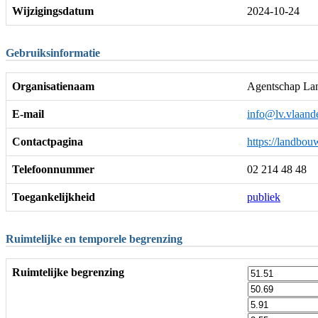
Wijzigingsdatum
2024-10-24
Gebruiksinformatie
Organisatienaam
Agentschap Lan
E-mail
info@lv.vlaand
Contactpagina
https://landbou
Telefoonnummer
02 214 48 48
Toegankelijkheid
publiek
Ruimtelijke en temporele begrenzing
Ruimtelijke begrenzing