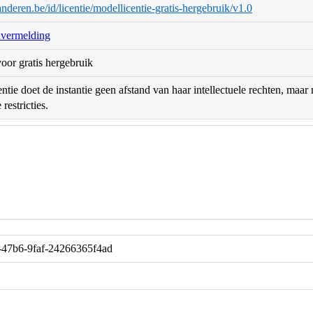
aanderen.be/id/licentie/modellicentie-gratis-hergebruik/v1.0
nvermelding
oor gratis hergebruik
ntie doet de instantie geen afstand van haar intellectuele rechten, maa
restricties.
-47b6-9faf-24266365f4ad