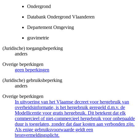
Ondergrond
Databank Ondergrond Vlaanderen
Departement Omgeving
gravimetrie
(Juridische) toegangsbeperking
anders
Overige beperkingen
geen beperkingen
(Juridische) gebruiksbeperking
anders
Overige beperkingen
In uitvoering van het Vlaamse decreet voor hergebruik van
overheidsinformatie, is het hergebruik geregeld d.m.v. de
Modellicentie voor gratis hergebruik. Dit betekent dat elk
commercieel of niet-commercieel hergebruik voor onbepaalde
duur is toegelaten, zonder dat daar kosten aan verbonden zijn.
Als enige gebruiksvoorwaarde geldt een
bronvermeldingsplicht.