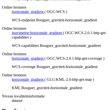
Online bronnen
horizontale_gradient
(
OGC:WCS
)
WCS-endpoint Bouguer_graviteit-horizontale_gradient
Online bronnen
gravimetrie:horizontale_gradient
(
OGC:WCS-2.0.1-http-get-
capabilities
)
WCS-capabilities Bouguer_graviteit-horizontale_gradient
Online bronnen
horizontale_gradient
(
OGC:WCS-2.0.1-http-get-coverage
)
WCS-coverage Bouguer_graviteit-horizontale_gradient
Online bronnen
horizontale_gradient
(
GLG:KML-2.0-http-get-map
)
KML Bouguer_graviteit-horizontale_gradient
Niveau kwaliteitsinformatie
dataset