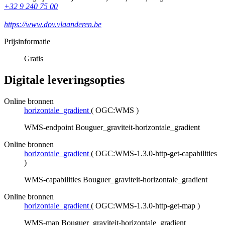
+32 9 240 75 00
https://www.dov.vlaanderen.be
Prijsinformatie
Gratis
Digitale leveringsopties
Online bronnen
horizontale_gradient
(
OGC:WMS
)
WMS-endpoint Bouguer_graviteit-horizontale_gradient
Online bronnen
horizontale_gradient
(
OGC:WMS-1.3.0-http-get-capabilities
)
WMS-capabilities Bouguer_graviteit-horizontale_gradient
Online bronnen
horizontale_gradient
(
OGC:WMS-1.3.0-http-get-map
)
WMS-map Bouguer_graviteit-horizontale_gradient