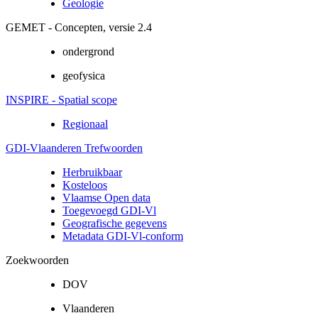
Geologie
GEMET - Concepten, versie 2.4
ondergrond
geofysica
INSPIRE - Spatial scope
Regionaal
GDI-Vlaanderen Trefwoorden
Herbruikbaar
Kosteloos
Vlaamse Open data
Toegevoegd GDI-Vl
Geografische gegevens
Metadata GDI-Vl-conform
Zoekwoorden
DOV
Vlaanderen