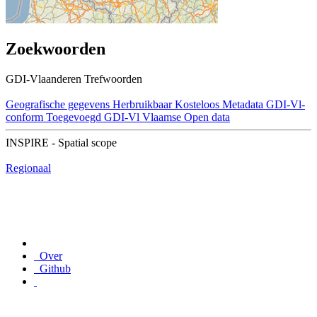
Zoekwoorden
GDI-Vlaanderen Trefwoorden
Geografische gegevens
Herbruikbaar
Kosteloos
Metadata GDI-Vl-
conform
Toegevoegd GDI-Vl
Vlaamse Open data
INSPIRE - Spatial scope
Regionaal
Over
Github