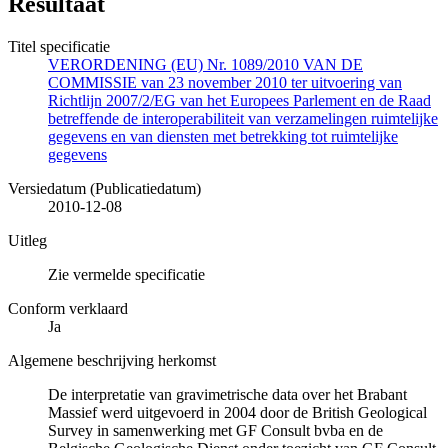
Resultaat
Titel specificatie
VERORDENING (EU) Nr. 1089/2010 VAN DE
COMMISSIE van 23 november 2010 ter uitvoering van
Richtlijn 2007/2/EG van het Europees Parlement en de Raad
betreffende de interoperabiliteit van verzamelingen ruimtelijke
gegevens en van diensten met betrekking tot ruimtelijke
gegevens
Versiedatum (Publicatiedatum)
2010-12-08
Uitleg
Zie vermelde specificatie
Conform verklaard
Ja
Algemene beschrijving herkomst
De interpretatie van gravimetrische data over het Brabant
Massief werd uitgevoerd in 2004 door de British Geological
Survey in samenwerking met GF Consult bvba en de