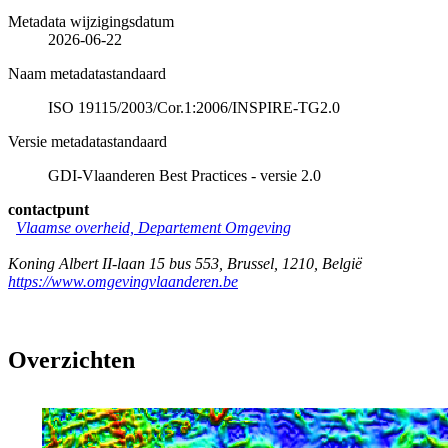
Metadata wijzigingsdatum
2026-06-22
Naam metadatastandaard
ISO 19115/2003/Cor.1:2006/INSPIRE-TG2.0
Versie metadatastandaard
GDI-Vlaanderen Best Practices - versie 2.0
contactpunt
Vlaamse overheid, Departement Omgeving
Koning Albert II-laan 15 bus 553
,
Brussel
,
1210
,
België
https://www.omgevingvlaanderen.be
Overzichten