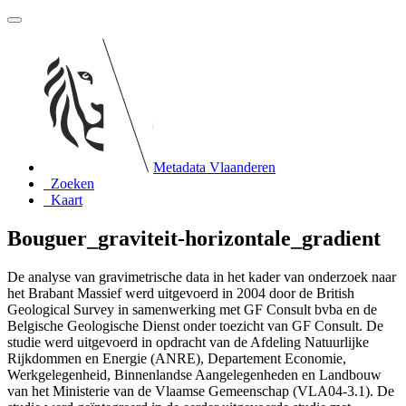
Metadata Vlaanderen
Zoeken
Kaart
Bouguer_graviteit-horizontale_gradient
De analyse van gravimetrische data in het kader van onderzoek naar
het Brabant Massief werd uitgevoerd in 2004 door de British
Geological Survey in samenwerking met GF Consult bvba en de
Belgische Geologische Dienst onder toezicht van GF Consult. De
studie werd uitgevoerd in opdracht van de Afdeling Natuurlijke
Rijkdommen en Energie (ANRE), Departement Economie,
Werkgelegenheid, Binnenlandse Aangelegenheden en Landbouw
van het Ministerie van de Vlaamse Gemeenschap (VLA04-3.1). De