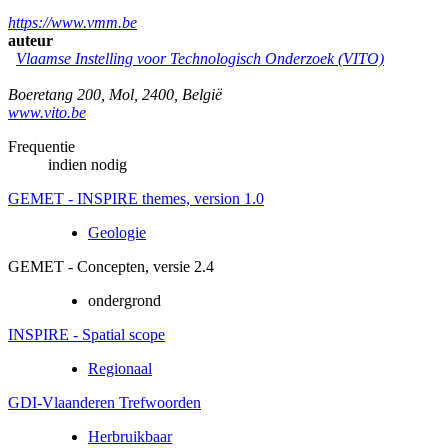
https://www.vmm.be
auteur
Vlaamse Instelling voor Technologisch Onderzoek (VITO)
Boeretang 200
,
Mol
,
2400
,
België
www.vito.be
Frequentie
indien nodig
GEMET - INSPIRE themes, version 1.0
Geologie
GEMET - Concepten, versie 2.4
ondergrond
INSPIRE - Spatial scope
Regionaal
GDI-Vlaanderen Trefwoorden
Herbruikbaar