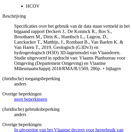
HCOV
Beschrijving
Specificaties over het gebruik van de data staan vermeld in het
bijgaand rapport Deckers J., De Koninck R., Bos S.,
Broothaers M., Dirix K., Hambsch L., Lagrou, D.,
Lanckacker T., Matthijs, J., Rombaut B., Van Baelen K. &
Van Haren T., 2019. Geologisch (G3Dv3) en
hydrogeologisch (H3D) 3D-lagenmodel van Vlaanderen.
Studie uitgevoerd in opdracht van: Vlaams Planbureau voor
Omgeving (Departement Omgeving) en Vlaamse
Milieumaatschappij 2018/RMA/R/1569, 286p. + bijlagen
(Juridische) toegangsbeperking
anders
Overige beperkingen
geen beperkingen
(Juridische) gebruiksbeperking
anders
Overige beperkingen
In uitvoering van het Vlaamse decreet voor hergebruik van