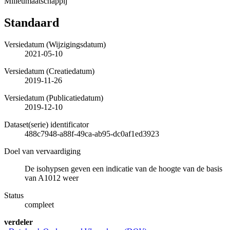
Milieumaatschappij
Standaard
Versiedatum (Wijzigingsdatum)
2021-05-10
Versiedatum (Creatiedatum)
2019-11-26
Versiedatum (Publicatiedatum)
2019-12-10
Dataset(serie) identificator
488c7948-a88f-49ca-ab95-dc0af1ed3923
Doel van vervaardiging
De isohypsen geven een indicatie van de hoogte van de basis
van A1012 weer
Status
compleet
verdeler