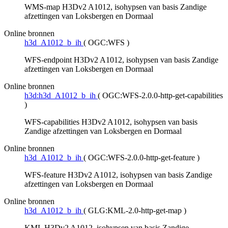
WMS-map H3Dv2 A1012, isohypsen van basis Zandige
afzettingen van Loksbergen en Dormaal
Online bronnen
h3d_A1012_b_ih
(
OGC:WFS
)
WFS-endpoint H3Dv2 A1012, isohypsen van basis Zandige
afzettingen van Loksbergen en Dormaal
Online bronnen
h3d:h3d_A1012_b_ih
(
OGC:WFS-2.0.0-http-get-capabilities
)
WFS-capabilities H3Dv2 A1012, isohypsen van basis
Zandige afzettingen van Loksbergen en Dormaal
Online bronnen
h3d_A1012_b_ih
(
OGC:WFS-2.0.0-http-get-feature
)
WFS-feature H3Dv2 A1012, isohypsen van basis Zandige
afzettingen van Loksbergen en Dormaal
Online bronnen
h3d_A1012_b_ih
(
GLG:KML-2.0-http-get-map
)
KML H3Dv2 A1012, isohypsen van basis Zandige