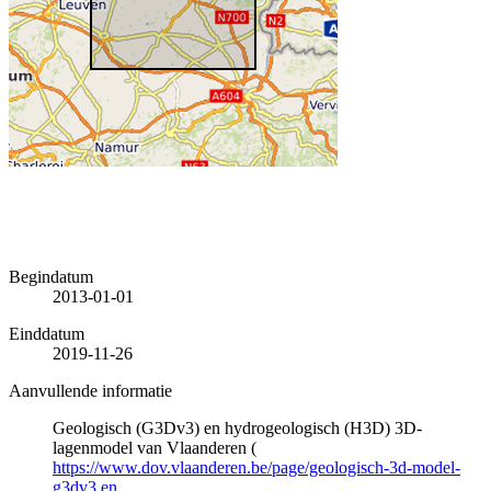
Begindatum
2013-01-01
Einddatum
2019-11-26
Aanvullende informatie
Geologisch (G3Dv3) en hydrogeologisch (H3D) 3D-
lagenmodel van Vlaanderen (
https://www.dov.vlaanderen.be/page/geologisch-3d-model-
g3dv3 en