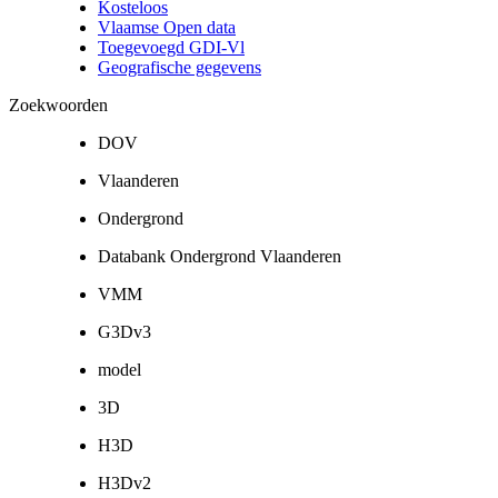
Kosteloos
Vlaamse Open data
Toegevoegd GDI-Vl
Geografische gegevens
Zoekwoorden
DOV
Vlaanderen
Ondergrond
Databank Ondergrond Vlaanderen
VMM
G3Dv3
model
3D
H3D
H3Dv2