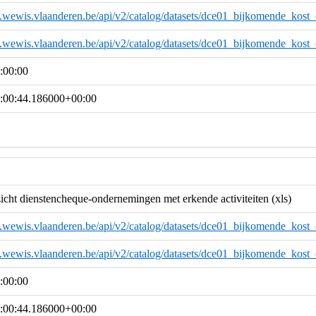
ta.wewis.vlaanderen.be/api/v2/catalog/datasets/dce01_bijkomende_kost
ta.wewis.vlaanderen.be/api/v2/catalog/datasets/dce01_bijkomende_kost
:00:00
:00:44.186000+00:00
ht dienstencheque-ondernemingen met erkende activiteiten (xls)
a.wewis.vlaanderen.be/api/v2/catalog/datasets/dce01_bijkomende_kost
a.wewis.vlaanderen.be/api/v2/catalog/datasets/dce01_bijkomende_kost
:00:00
:00:44.186000+00:00