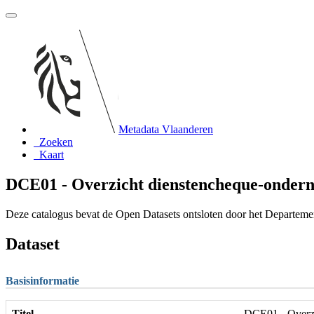
Metadata Vlaanderen
Zoeken
Kaart
DCE01 - Overzicht dienstencheque-ondern
Deze catalogus bevat de Open Datasets ontsloten door het Departem
Dataset
Basisinformatie
Titel
DCE01 - Overzi