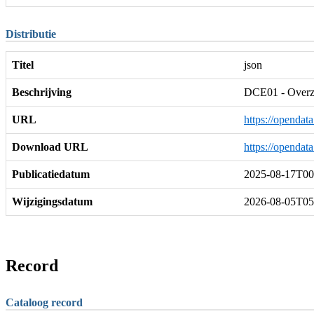
Distributie
Titel
json
Beschrijving
DCE01 - Overzi
URL
https://openda
Download URL
https://openda
Publicatiedatum
2025-08-17T00
Wijzigingsdatum
2026-08-05T05
Record
Cataloog record