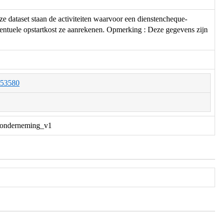
dataset staan de activiteiten waarvoor een dienstencheque-
entuele opstartkost ze aanrekenen. Opmerking : Deze gegevens zijn
O053580
t_onderneming_v1