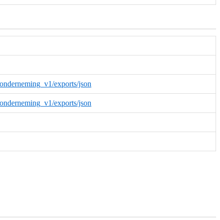
_onderneming_v1/exports/json
_onderneming_v1/exports/json