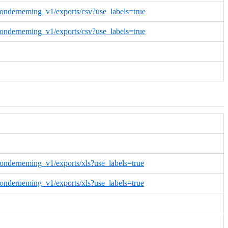
_onderneming_v1/exports/csv?use_labels=true
_onderneming_v1/exports/csv?use_labels=true
_onderneming_v1/exports/xls?use_labels=true
_onderneming_v1/exports/xls?use_labels=true