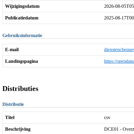
Wijzigingsdatum
2026-08-05T05
Publicatiedatum
2025-08-17T00
Gebruiksinformatie
E-mail
dienstencheque
Landingspagina
https://openda
Distributies
Distributie
Titel
csv
Beschrijving
DCE01 - Overzi