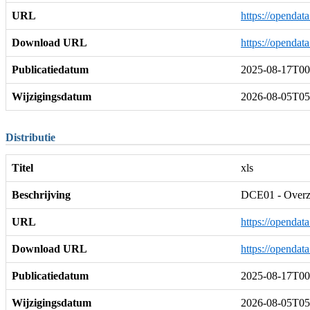
URL
https://openda
Download URL
https://openda
Publicatiedatum
2025-08-17T00
Wijzigingsdatum
2026-08-05T05
Distributie
Titel
xls
Beschrijving
DCE01 - Overzic
URL
https://opendat
Download URL
https://opendat
Publicatiedatum
2025-08-17T00
Wijzigingsdatum
2026-08-05T05