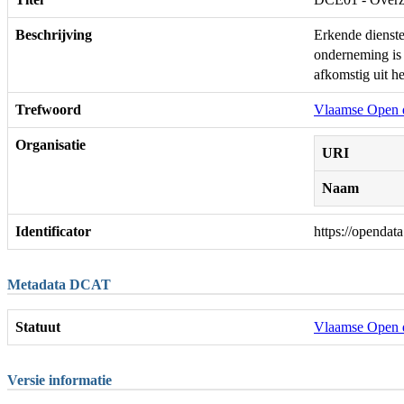
Beschrijving
Erkende dienste
onderneming is 
afkomstig uit h
Trefwoord
Vlaamse Open 
Organisatie
URI
Naam
Identificator
https://openda
Metadata DCAT
Statuut
Vlaamse Open 
Versie informatie