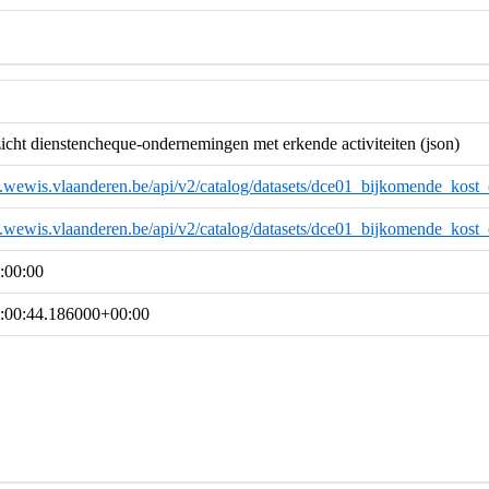
cht dienstencheque-ondernemingen met erkende activiteiten (json)
ta.wewis.vlaanderen.be/api/v2/catalog/datasets/dce01_bijkomende_kost
ta.wewis.vlaanderen.be/api/v2/catalog/datasets/dce01_bijkomende_kost
:00:00
:00:44.186000+00:00