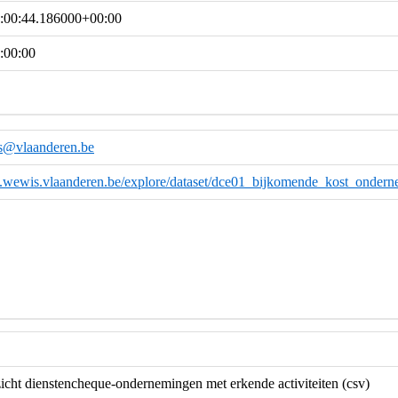
:00:44.186000+00:00
:00:00
s@vlaanderen.be
ta.wewis.vlaanderen.be/explore/dataset/dce01_bijkomende_kost_onder
cht dienstencheque-ondernemingen met erkende activiteiten (csv)