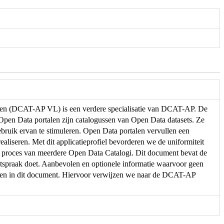
eren (DCAT-AP VL) is een verdere specialisatie van DCAT-AP. De
. Open Data portalen zijn catalogussen van Open Data datasets. Ze
ebruik ervan te stimuleren. Open Data portalen vervullen een
ealiseren. Met dit applicatieprofiel bevorderen we de uniformiteit
e proces van meerdere Open Data Catalogi. Dit document bevat de
spraak doet. Aanbevolen en optionele informatie waarvoor geen
men in dit document. Hiervoor verwijzen we naar de DCAT-AP