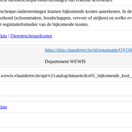
ncheque-ondernemingen kunnen bijkomende kosten aanrekenen. In deze 
erkend (schoonmaken, boodschappen, vervoer of strijken) en welke ev
et registratieformulier van de bijkomende kosten.
data
|
Dienstenchequekosten
https://data.vlaanderen.be/id/organisatie/OV
Departement WEWIS
ta.wewis.vlaanderen.be/api/v2/catalog/datasets/dce01_bijkomende_kos
data