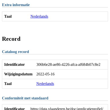
Extra informatie
Taal
Nederlands
Record
Cataloog record
Identificator
306b6e28-ae86-4226-afca-af684b07c8e2
Wijzigingsdatum
2022-05-16
Taal
Nederlands
Conformiteit met standaard
Identificator
https://data.vlaanderen.be/doc/applicatieprofiel/