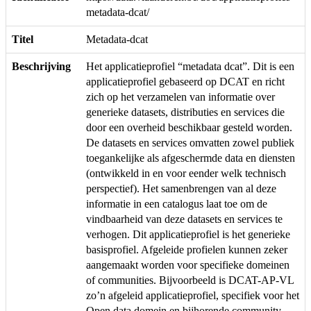
metadata-dcat/
Titel
Metadata-dcat
Beschrijving
Het applicatieprofiel “metadata dcat”. Dit is een
applicatieprofiel gebaseerd op DCAT en richt
zich op het verzamelen van informatie over
generieke datasets, distributies en services die
door een overheid beschikbaar gesteld worden.
De datasets en services omvatten zowel publiek
toegankelijke als afgeschermde data en diensten
(ontwikkeld in en voor eender welk technisch
perspectief). Het samenbrengen van al deze
informatie in een catalogus laat toe om de
vindbaarheid van deze datasets en services te
verhogen. Dit applicatieprofiel is het generieke
basisprofiel. Afgeleide profielen kunnen zeker
aangemaakt worden voor specifieke domeinen
of communities. Bijvoorbeeld is DCAT-AP-VL
zo’n afgeleid applicatieprofiel, specifiek voor het
Open data domein en bijhorende community.