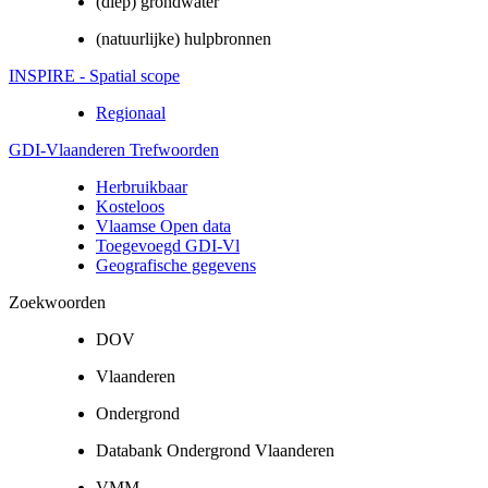
(diep) grondwater
(natuurlijke) hulpbronnen
INSPIRE - Spatial scope
Regionaal
GDI-Vlaanderen Trefwoorden
Herbruikbaar
Kosteloos
Vlaamse Open data
Toegevoegd GDI-Vl
Geografische gegevens
Zoekwoorden
DOV
Vlaanderen
Ondergrond
Databank Ondergrond Vlaanderen
VMM