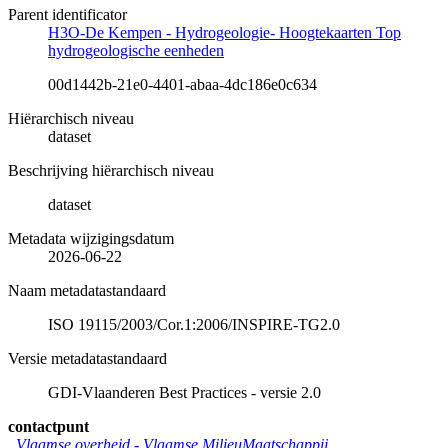
Parent identificator
H3O-De Kempen - Hydrogeologie- Hoogtekaarten Top
hydrogeologische eenheden
00d1442b-21e0-4401-abaa-4dc186e0c634
Hiërarchisch niveau
dataset
Beschrijving hiërarchisch niveau
dataset
Metadata wijzigingsdatum
2026-06-22
Naam metadatastandaard
ISO 19115/2003/Cor.1:2006/INSPIRE-TG2.0
Versie metadatastandaard
GDI-Vlaanderen Best Practices - versie 2.0
contactpunt
Vlaamse overheid - Vlaamse MilieuMaatschappij