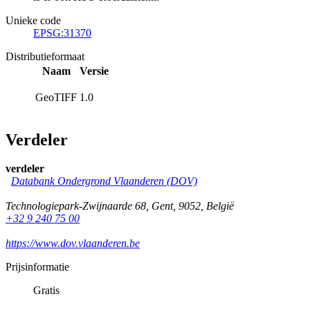
Unieke code
EPSG:31370
Distributieformaat
Naam
Versie
GeoTIFF
1.0
Verdeler
verdeler
Databank Ondergrond Vlaanderen (DOV)
Technologiepark-Zwijnaarde 68
,
Gent
,
9052
,
België
+32 9 240 75 00
https://www.dov.vlaanderen.be
Prijsinformatie
Gratis