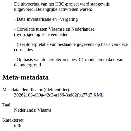
De uitvoering van het H3O-project werd stapgewijs
uitgevoerd. Belangrijke activiteiten waren:
- Data-inventarisatie en –vergaring
- Correlatie tussen Vlaamse en Nederlandse
(hydro)geologische eenheden
- (Her)Interpretatie van bestaande gegevens op basis van deze
correlaties
- Op basis van de herinterpretaties 3D-modellen maken van
de ondergrond
Meta-metadata
Metadata identificator (fileIdentifier)
30262103-a39a-42c3-a166-8ad82fba77d7
XML
Taal
Nederlands; Vlaams
Karakterset
utf8