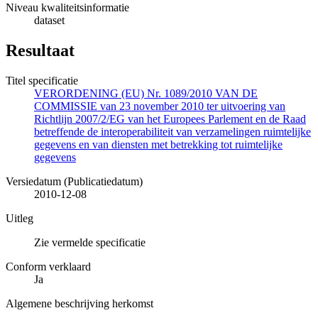
Niveau kwaliteitsinformatie
dataset
Resultaat
Titel specificatie
VERORDENING (EU) Nr. 1089/2010 VAN DE
COMMISSIE van 23 november 2010 ter uitvoering van
Richtlijn 2007/2/EG van het Europees Parlement en de Raad
betreffende de interoperabiliteit van verzamelingen ruimtelijke
gegevens en van diensten met betrekking tot ruimtelijke
gegevens
Versiedatum (Publicatiedatum)
2010-12-08
Uitleg
Zie vermelde specificatie
Conform verklaard
Ja
Algemene beschrijving herkomst