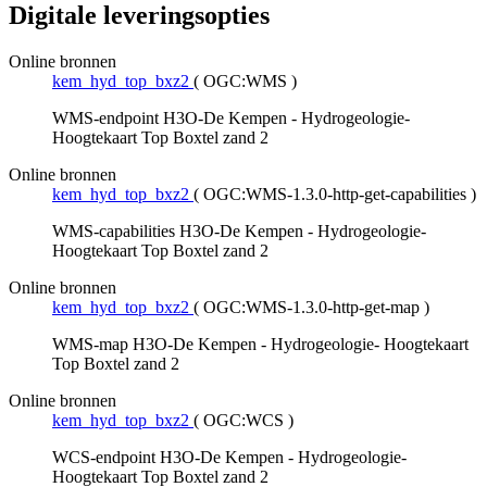
Digitale leveringsopties
Online bronnen
kem_hyd_top_bxz2
(
OGC:WMS
)
WMS-endpoint H3O-De Kempen - Hydrogeologie-
Hoogtekaart Top Boxtel zand 2
Online bronnen
kem_hyd_top_bxz2
(
OGC:WMS-1.3.0-http-get-capabilities
)
WMS-capabilities H3O-De Kempen - Hydrogeologie-
Hoogtekaart Top Boxtel zand 2
Online bronnen
kem_hyd_top_bxz2
(
OGC:WMS-1.3.0-http-get-map
)
WMS-map H3O-De Kempen - Hydrogeologie- Hoogtekaart
Top Boxtel zand 2
Online bronnen
kem_hyd_top_bxz2
(
OGC:WCS
)
WCS-endpoint H3O-De Kempen - Hydrogeologie-
Hoogtekaart Top Boxtel zand 2