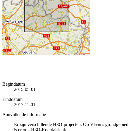
Begindatum
2015-05-01
Einddatum
2017-11-01
Aanvullende informatie
Er zijn verschillende H3O-projecten. Op Vlaams grondgebied
is er ook H3O-Roerdalslenk.