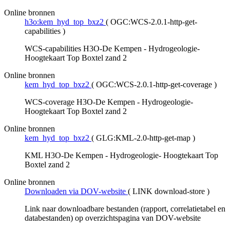
Online bronnen
h3o:kem_hyd_top_bxz2
(
OGC:WCS-2.0.1-http-get-
capabilities
)
WCS-capabilities H3O-De Kempen - Hydrogeologie-
Hoogtekaart Top Boxtel zand 2
Online bronnen
kem_hyd_top_bxz2
(
OGC:WCS-2.0.1-http-get-coverage
)
WCS-coverage H3O-De Kempen - Hydrogeologie-
Hoogtekaart Top Boxtel zand 2
Online bronnen
kem_hyd_top_bxz2
(
GLG:KML-2.0-http-get-map
)
KML H3O-De Kempen - Hydrogeologie- Hoogtekaart Top
Boxtel zand 2
Online bronnen
Downloaden via DOV-website
(
LINK download-store
)
Link naar downloadbare bestanden (rapport, correlatietabel en
databestanden) op overzichtspagina van DOV-website