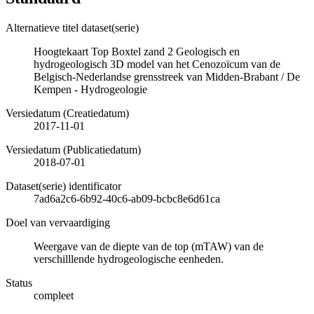
Alternatieve titel dataset(serie)
Hoogtekaart Top Boxtel zand 2 Geologisch en
hydrogeologisch 3D model van het Cenozoïcum van de
Belgisch-Nederlandse grensstreek van Midden-Brabant / De
Kempen - Hydrogeologie
Versiedatum (Creatiedatum)
2017-11-01
Versiedatum (Publicatiedatum)
2018-07-01
Dataset(serie) identificator
7ad6a2c6-6b92-40c6-ab09-bcbc8e6d61ca
Doel van vervaardiging
Weergave van de diepte van de top (mTAW) van de
verschilllende hydrogeologische eenheden.
Status
compleet