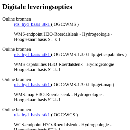
Digitale leveringsopties
Online bronnen
rds_hyd_basis_stk1
(
OGC:WMS
)
WMS-endpoint H3O-Roerdalslenk - Hydrogeologie -
Hoogtekaart basis ST-k-1
Online bronnen
rds_hyd_basis_stk1
(
OGC:WMS-1.3.0-http-get-capabilities
)
WMS-capabilities H3O-Roerdalslenk - Hydrogeologie -
Hoogtekaart basis ST-k-1
Online bronnen
rds_hyd_basis_stk1
(
OGC:WMS-1.3.0-http-get-map
)
WMS-map H3O-Roerdalslenk - Hydrogeologie -
Hoogtekaart basis ST-k-1
Online bronnen
rds_hyd_basis_stk1
(
OGC:WCS
)
WCS-endpoint H3O-Roerdalslenk - Hydrogeologie -
Hoogtekaart basis ST-k-1