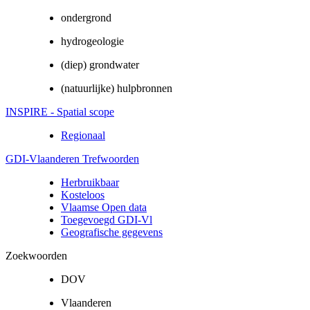
ondergrond
hydrogeologie
(diep) grondwater
(natuurlijke) hulpbronnen
INSPIRE - Spatial scope
Regionaal
GDI-Vlaanderen Trefwoorden
Herbruikbaar
Kosteloos
Vlaamse Open data
Toegevoegd GDI-Vl
Geografische gegevens
Zoekwoorden
DOV
Vlaanderen