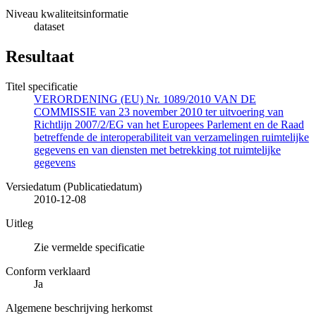
Niveau kwaliteitsinformatie
dataset
Resultaat
Titel specificatie
VERORDENING (EU) Nr. 1089/2010 VAN DE
COMMISSIE van 23 november 2010 ter uitvoering van
Richtlijn 2007/2/EG van het Europees Parlement en de Raad
betreffende de interoperabiliteit van verzamelingen ruimtelijke
gegevens en van diensten met betrekking tot ruimtelijke
gegevens
Versiedatum (Publicatiedatum)
2010-12-08
Uitleg
Zie vermelde specificatie
Conform verklaard
Ja
Algemene beschrijving herkomst