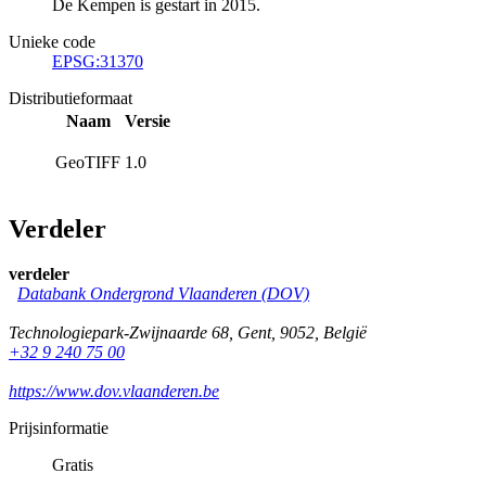
De Kempen is gestart in 2015.
Unieke code
EPSG:31370
Distributieformaat
Naam
Versie
GeoTIFF
1.0
Verdeler
verdeler
Databank Ondergrond Vlaanderen (DOV)
Technologiepark-Zwijnaarde 68
,
Gent
,
9052
,
België
+32 9 240 75 00
https://www.dov.vlaanderen.be
Prijsinformatie
Gratis