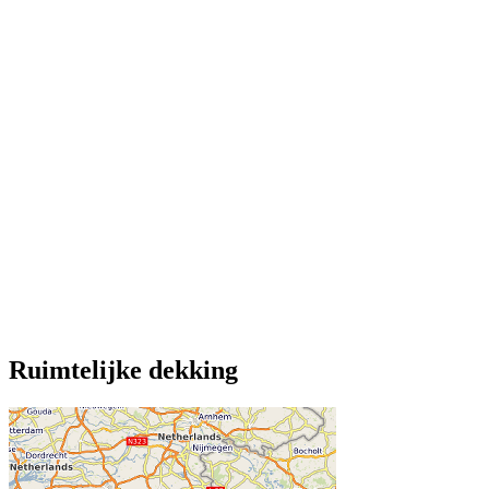
Ruimtelijke dekking