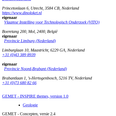
Princetonlaan 6
,
Utrecht
,
3584 CB
,
Nederland
https://www.dinoloket.nl
eigenaar
Vlaamse Instelling voor Technologisch Onderzoek (VITO)
Boeretang 200
,
Mol
,
2400
,
België
eigenaar
Provincie Limburg (Nederland)
Limburglaan 10
,
Maastricht
,
6229 GA
,
Nederland
+31 (0)43 389 8939
eigenaar
Provincie Noord-Brabant (Nederland)
Brabantlaan 1
,
's-Hertogenbosch
,
5216 TV
,
Nederland
+31 (0)73 680 82 66
GEMET - INSPIRE themes, version 1.0
Geologie
GEMET - Concepten, versie 2.4