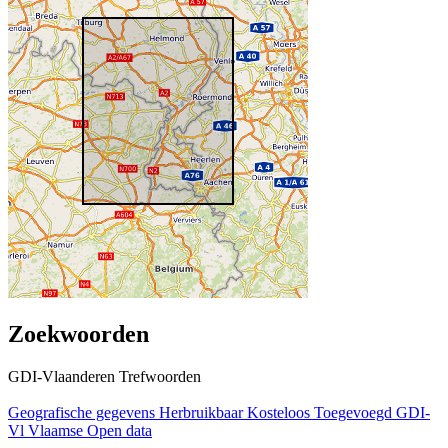
Zoekwoorden
GDI-Vlaanderen Trefwoorden
Geografische gegevens
Herbruikbaar
Kosteloos
Toegevoegd GDI-
Vl
Vlaamse Open data