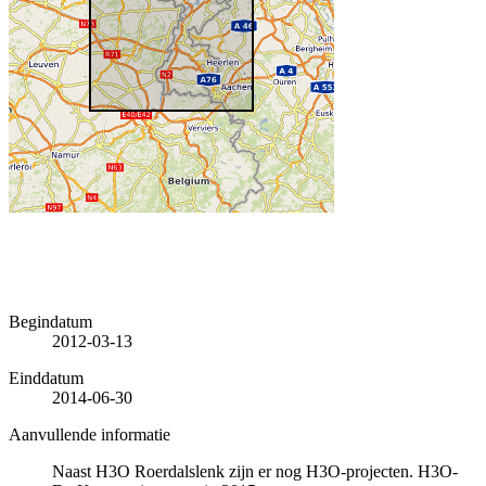
Begindatum
2012-03-13
Einddatum
2014-06-30
Aanvullende informatie
Naast H3O Roerdalslenk zijn er nog H3O-projecten. H3O-