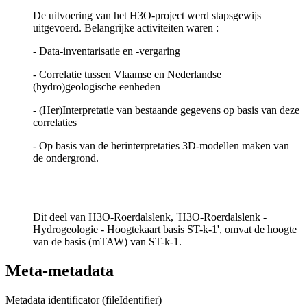
De uitvoering van het H3O-project werd stapsgewijs
uitgevoerd. Belangrijke activiteiten waren :
- Data-inventarisatie en -vergaring
- Correlatie tussen Vlaamse en Nederlandse
(hydro)geologische eenheden
- (Her)Interpretatie van bestaande gegevens op basis van deze
correlaties
- Op basis van de herinterpretaties 3D-modellen maken van
de ondergrond.
Dit deel van H3O-Roerdalslenk, 'H3O-Roerdalslenk -
Hydrogeologie - Hoogtekaart basis ST-k-1', omvat de hoogte
van de basis (mTAW) van ST-k-1.
Meta-metadata
Metadata identificator (fileIdentifier)