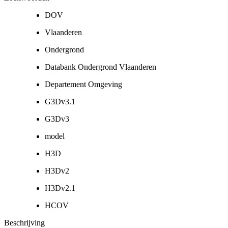
DOV
Vlaanderen
Ondergrond
Databank Ondergrond Vlaanderen
Departement Omgeving
G3Dv3.1
G3Dv3
model
H3D
H3Dv2
H3Dv2.1
HCOV
Beschrijving