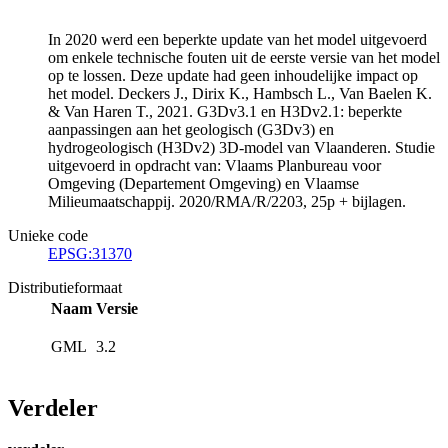
In 2020 werd een beperkte update van het model uitgevoerd
om enkele technische fouten uit de eerste versie van het model
op te lossen. Deze update had geen inhoudelijke impact op
het model. Deckers J., Dirix K., Hambsch L., Van Baelen K.
& Van Haren T., 2021. G3Dv3.1 en H3Dv2.1: beperkte
aanpassingen aan het geologisch (G3Dv3) en
hydrogeologisch (H3Dv2) 3D-model van Vlaanderen. Studie
uitgevoerd in opdracht van: Vlaams Planbureau voor
Omgeving (Departement Omgeving) en Vlaamse
Milieumaatschappij. 2020/RMA/R/2203, 25p + bijlagen.
Unieke code
EPSG:31370
Distributieformaat
Naam
Versie
GML
3.2
Verdeler