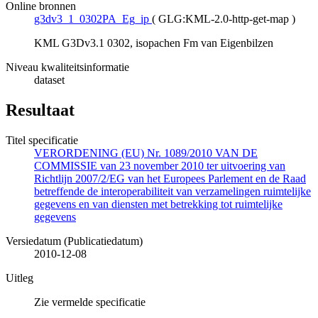
Online bronnen
g3dv3_1_0302PA_Eg_ip
(
GLG:KML-2.0-http-get-map
)
KML G3Dv3.1 0302, isopachen Fm van Eigenbilzen
Niveau kwaliteitsinformatie
dataset
Resultaat
Titel specificatie
VERORDENING (EU) Nr. 1089/2010 VAN DE
COMMISSIE van 23 november 2010 ter uitvoering van
Richtlijn 2007/2/EG van het Europees Parlement en de Raad
betreffende de interoperabiliteit van verzamelingen ruimtelijke
gegevens en van diensten met betrekking tot ruimtelijke
gegevens
Versiedatum (Publicatiedatum)
2010-12-08
Uitleg
Zie vermelde specificatie