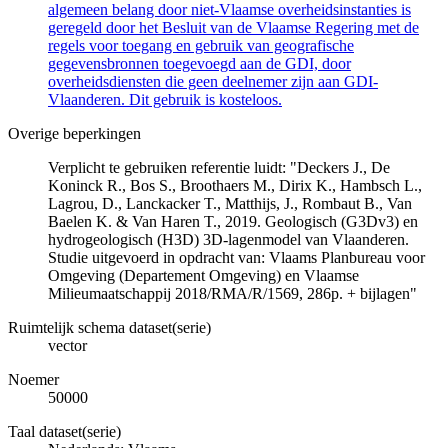
algemeen belang door niet-Vlaamse overheidsinstanties is
geregeld door het Besluit van de Vlaamse Regering met de
regels voor toegang en gebruik van geografische
gegevensbronnen toegevoegd aan de GDI, door
overheidsdiensten die geen deelnemer zijn aan GDI-
Vlaanderen. Dit gebruik is kosteloos.
Overige beperkingen
Verplicht te gebruiken referentie luidt: "Deckers J., De
Koninck R., Bos S., Broothaers M., Dirix K., Hambsch L.,
Lagrou, D., Lanckacker T., Matthijs, J., Rombaut B., Van
Baelen K. & Van Haren T., 2019. Geologisch (G3Dv3) en
hydrogeologisch (H3D) 3D-lagenmodel van Vlaanderen.
Studie uitgevoerd in opdracht van: Vlaams Planbureau voor
Omgeving (Departement Omgeving) en Vlaamse
Milieumaatschappij 2018/RMA/R/1569, 286p. + bijlagen"
Ruimtelijk schema dataset(serie)
vector
Noemer
50000
Taal dataset(serie)