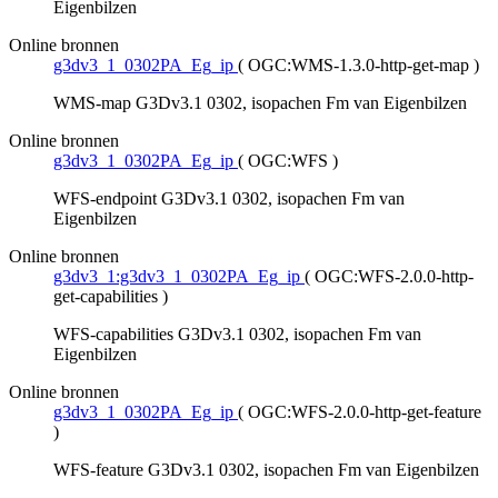
Eigenbilzen
Online bronnen
g3dv3_1_0302PA_Eg_ip
(
OGC:WMS-1.3.0-http-get-map
)
WMS-map G3Dv3.1 0302, isopachen Fm van Eigenbilzen
Online bronnen
g3dv3_1_0302PA_Eg_ip
(
OGC:WFS
)
WFS-endpoint G3Dv3.1 0302, isopachen Fm van
Eigenbilzen
Online bronnen
g3dv3_1:g3dv3_1_0302PA_Eg_ip
(
OGC:WFS-2.0.0-http-
get-capabilities
)
WFS-capabilities G3Dv3.1 0302, isopachen Fm van
Eigenbilzen
Online bronnen
g3dv3_1_0302PA_Eg_ip
(
OGC:WFS-2.0.0-http-get-feature
)
WFS-feature G3Dv3.1 0302, isopachen Fm van Eigenbilzen