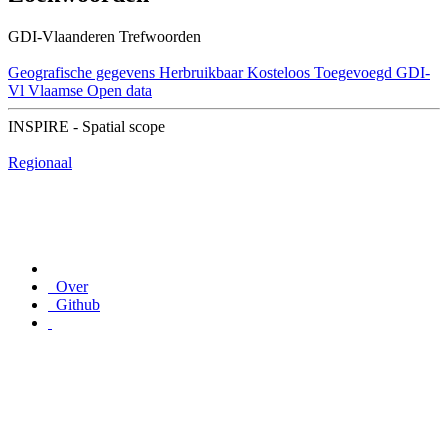
GDI-Vlaanderen Trefwoorden
Geografische gegevens
Herbruikbaar
Kosteloos
Toegevoegd GDI-
Vl
Vlaamse Open data
INSPIRE - Spatial scope
Regionaal
Over
Github