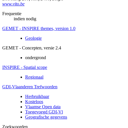
www.vito.be
Frequentie
indien nodig
GEMET - INSPIRE themes, version 1.0
Geologie
GEMET - Concepten, versie 2.4
ondergrond
INSPIRE - Spatial scope
Regionaal
GDI-Vlaanderen Trefwoorden
Herbruikbaar
Kosteloos
Vlaamse Open data
Toegevoegd GDI-Vl
Geografische gegevens
Zoekwoorden