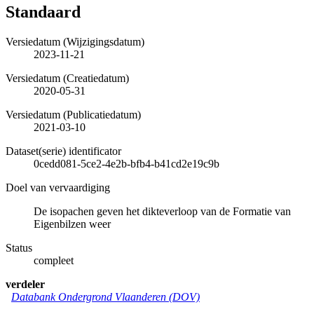
Standaard
Versiedatum (Wijzigingsdatum)
2023-11-21
Versiedatum (Creatiedatum)
2020-05-31
Versiedatum (Publicatiedatum)
2021-03-10
Dataset(serie) identificator
0cedd081-5ce2-4e2b-bfb4-b41cd2e19c9b
Doel van vervaardiging
De isopachen geven het dikteverloop van de Formatie van
Eigenbilzen weer
Status
compleet
verdeler
Databank Ondergrond Vlaanderen (DOV)