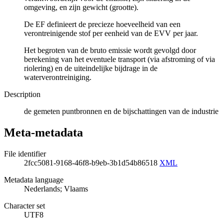
omgeving, en zijn gewicht (grootte).
De EF definieert de precieze hoeveelheid van een
verontreinigende stof per eenheid van de EVV per jaar.
Het begroten van de bruto emissie wordt gevolgd door
berekening van het eventuele transport (via afstroming of via
riolering) en de uiteindelijke bijdrage in de
waterverontreiniging.
Description
de gemeten puntbronnen en de bijschattingen van de industrie
Meta-metadata
File identifier
2fcc5081-9168-46f8-b9eb-3b1d54b86518
XML
Metadata language
Nederlands; Vlaams
Character set
UTF8