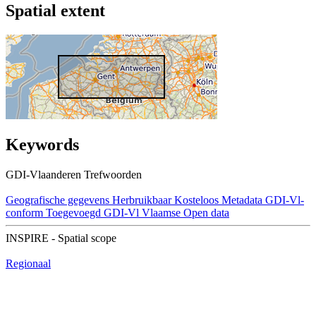
Spatial extent
Keywords
GDI-Vlaanderen Trefwoorden
Geografische gegevens
Herbruikbaar
Kosteloos
Metadata GDI-Vl-
conform
Toegevoegd GDI-Vl
Vlaamse Open data
INSPIRE - Spatial scope
Regionaal