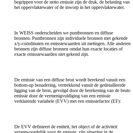
begrippen voor de netto emissie zijn de druk, de belasting van
het oppervlaktewater of de inworp in het oppervlaktewater.
In WEISS onderscheiden we puntbronnen en diffuse
bronnen. Puntbronnen zijn individuele bronnen met gekende
x/y-coördinaten en emissiewaarden uit metingen. Alle anderen
bronnen zijn diffuse bronnen omdat hun exacte locaties of
exacte emissiewaarden niet gekend zijn.
De emissie van een diffuse bron wordt berekend vanuit een
bottom-up benadering, vertrekkend vanuit de gedetailleerde
ligging van de bron, gevolgd door de berekening van de bruto
emissie door de vermenigvuldiging van een emissie
verklarende variabele (EVV) met een emissiefactor (EF):
De EVV definieert de entiteit, het object of de activiteit
verantwoordelijk voor de emissie, zijn situering in de