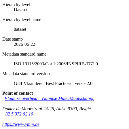
Hierarchy level
Dataset
Hierarchy level name
dataset
Date stamp
2026-06-22
Metadata standard name
ISO 19115/2003/Cor.1:2006/INSPIRE-TG2.0
Metadata standard version
GDI-Vlaanderen Best Practices - versie 2.0
Point of contact
Vlaamse overheid - Vlaamse MilieuMaatschappij
Dokter de Moorstraat 24-26
,
Aalst
,
9300
,
België
+32 5 372 62 10
https://www.vmm.be