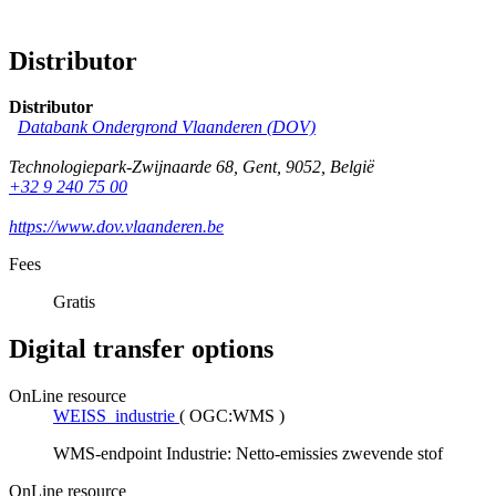
Distributor
Distributor
Databank Ondergrond Vlaanderen (DOV)
Technologiepark-Zwijnaarde 68
,
Gent
,
9052
,
België
+32 9 240 75 00
https://www.dov.vlaanderen.be
Fees
Gratis
Digital transfer options
OnLine resource
WEISS_industrie
(
OGC:WMS
)
WMS-endpoint Industrie: Netto-emissies zwevende stof
OnLine resource