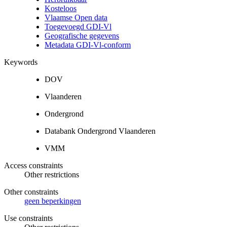
Kosteloos
Vlaamse Open data
Toegevoegd GDI-Vl
Geografische gegevens
Metadata GDI-Vl-conform
Keywords
DOV
Vlaanderen
Ondergrond
Databank Ondergrond Vlaanderen
VMM
Access constraints
Other restrictions
Other constraints
geen beperkingen
Use constraints