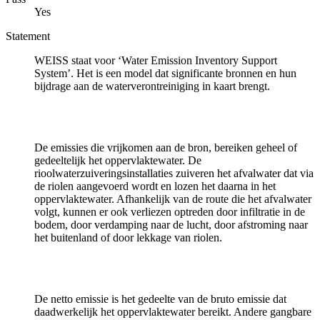
Yes
Statement
WEISS staat voor ‘Water Emission Inventory Support
System’. Het is een model dat significante bronnen en hun
bijdrage aan de waterverontreiniging in kaart brengt.
De emissies die vrijkomen aan de bron, bereiken geheel of
gedeeltelijk het oppervlaktewater. De
rioolwaterzuiveringsinstallaties zuiveren het afvalwater dat via
de riolen aangevoerd wordt en lozen het daarna in het
oppervlaktewater. Afhankelijk van de route die het afvalwater
volgt, kunnen er ook verliezen optreden door infiltratie in de
bodem, door verdamping naar de lucht, door afstroming naar
het buitenland of door lekkage van riolen.
De netto emissie is het gedeelte van de bruto emissie dat
daadwerkelijk het oppervlaktewater bereikt. Andere gangbare