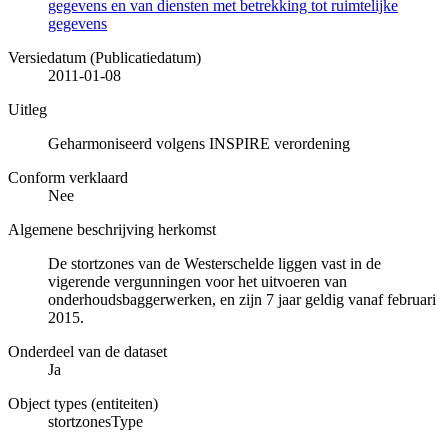
gegevens en van diensten met betrekking tot ruimtelijke
gegevens
Versiedatum (Publicatiedatum)
2011-01-08
Uitleg
Geharmoniseerd volgens INSPIRE verordening
Conform verklaard
Nee
Algemene beschrijving herkomst
De stortzones van de Westerschelde liggen vast in de
vigerende vergunningen voor het uitvoeren van
onderhoudsbaggerwerken, en zijn 7 jaar geldig vanaf februari
2015.
Onderdeel van de dataset
Ja
Object types (entiteiten)
stortzonesType