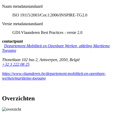
Naam metadatastandaard
ISO 19115/2003/Cor.1:2006/INSPIRE-TG2.0
Versie metadatastandaard
GDI-Vlaanderen Best Practices - versie 2.0
contactpunt
Departement Mobiliteit en Openbare Werken, afdeling Maritieme
Toegang
Thonetlaan 102 bus 2
,
Antwerpen
,
2050
,
België
+32 3 222 08 25
https://www.vlaanderen.be/departement-mobiliteit-en-openbare-
werken/maritieme-toegang
Overzichten