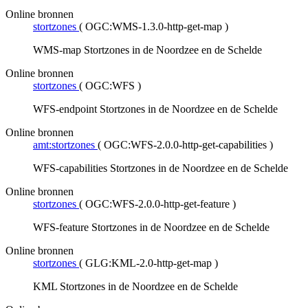
Online bronnen
stortzones
(
OGC:WMS-1.3.0-http-get-map
)
WMS-map Stortzones in de Noordzee en de Schelde
Online bronnen
stortzones
(
OGC:WFS
)
WFS-endpoint Stortzones in de Noordzee en de Schelde
Online bronnen
amt:stortzones
(
OGC:WFS-2.0.0-http-get-capabilities
)
WFS-capabilities Stortzones in de Noordzee en de Schelde
Online bronnen
stortzones
(
OGC:WFS-2.0.0-http-get-feature
)
WFS-feature Stortzones in de Noordzee en de Schelde
Online bronnen
stortzones
(
GLG:KML-2.0-http-get-map
)
KML Stortzones in de Noordzee en de Schelde