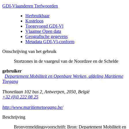
GDI-Vlaanderen Trefwoorden
Herbruikbaar
Kosteloos
Toegevoegd GDI-Vl
Vlaamse Open data
Geografische gegevens
Metadata GDI-Vl-conform
Omschrijving van het gebruik
Stortzones in de vaargeul van de Noordzee en de Schelde
gebruiker
Departement Mobiliteit en Openbare Werken, afdeling Maritieme
Toegang
Thonetlaan 102 bus 2
,
Antwerpen
,
2050
,
België
+32 (0)3 222 08 25
http://www.maritiemetoegang.be/
Beschrijving
Bronvermeldingsvoorschrift: Bron: Departement Mobiliteit en