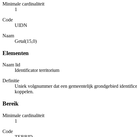
Minimale cardinaliteit
1
Code
UIDN
Naam
Getal(15,0)
Elementen
Naam lid
Identificator territorium
Definitie
Uniek volgnummer dat een gemeentelijk grondgebied identificee
koppelen.
Bereik
Minimale cardinaliteit
1
Code
TERRID