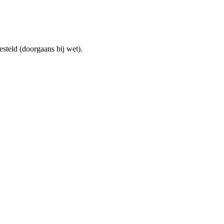
steld (doorgaans bij wet).