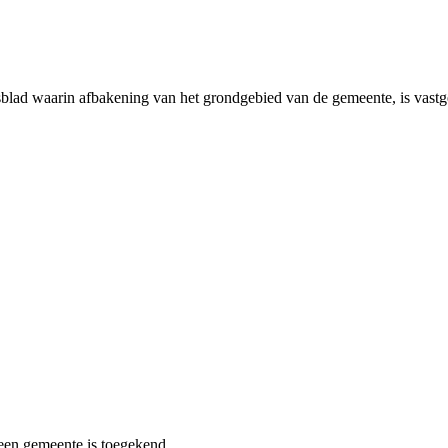
sblad waarin afbakening van het grondgebied van de gemeente, is vastge
 een gemeente is toegekend.