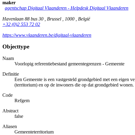
maker
agentschap Digitaal Vlaanderen - Helpdesk Digitaal Vlaanderen
Havenlaan 88 bus 30 , Brussel , 1000 , België
+32 (0)2 553 72 02
https://www.vlaanderen.be/digitaal-vlaanderen
Objecttype
Naam
Voorlopig referentiebestand gemeentegrenzen - Gemeente
Definitie
Een Gemeente is een vastgesteld grondgebied met een eigen v
(territorium) en op de inwoners die op dat grondgebied wonen.
Code
Refgem
Abstract
false
Aliasen
Gemeenteterritorium