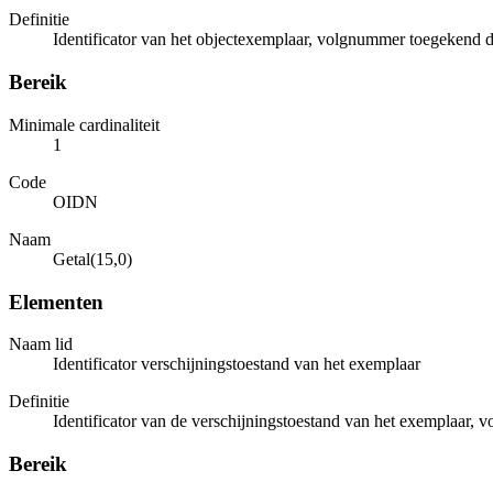
Definitie
Identificator van het objectexemplaar, volgnummer toegekend d
Bereik
Minimale cardinaliteit
1
Code
OIDN
Naam
Getal(15,0)
Elementen
Naam lid
Identificator verschijningstoestand van het exemplaar
Definitie
Identificator van de verschijningstoestand van het exemplaar,
Bereik