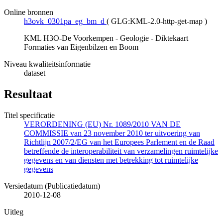
Online bronnen
h3ovk_0301pa_eg_bm_d
(
GLG:KML-2.0-http-get-map
)
KML H3O-De Voorkempen - Geologie - Diktekaart
Formaties van Eigenbilzen en Boom
Niveau kwaliteitsinformatie
dataset
Resultaat
Titel specificatie
VERORDENING (EU) Nr. 1089/2010 VAN DE
COMMISSIE van 23 november 2010 ter uitvoering van
Richtlijn 2007/2/EG van het Europees Parlement en de Raad
betreffende de interoperabiliteit van verzamelingen ruimtelijke
gegevens en van diensten met betrekking tot ruimtelijke
gegevens
Versiedatum (Publicatiedatum)
2010-12-08
Uitleg