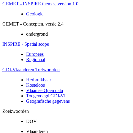
GEMET - INSPIRE themes, version 1.0
Geologie
GEMET - Concepten, versie 2.4
ondergrond
INSPIRE - Spatial scope
Europees
Regionaal
GDI-Vlaanderen Trefwoorden
Herbruikbaar
Kosteloos
Vlaamse Open data
Toegevoegd GDI-Vl
Geografische gegevens
Zoekwoorden
DOV
Vlaanderen