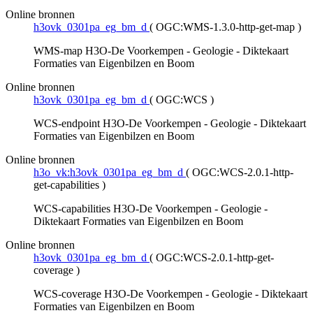
Online bronnen
h3ovk_0301pa_eg_bm_d
(
OGC:WMS-1.3.0-http-get-map
)
WMS-map H3O-De Voorkempen - Geologie - Diktekaart
Formaties van Eigenbilzen en Boom
Online bronnen
h3ovk_0301pa_eg_bm_d
(
OGC:WCS
)
WCS-endpoint H3O-De Voorkempen - Geologie - Diktekaart
Formaties van Eigenbilzen en Boom
Online bronnen
h3o_vk:h3ovk_0301pa_eg_bm_d
(
OGC:WCS-2.0.1-http-
get-capabilities
)
WCS-capabilities H3O-De Voorkempen - Geologie -
Diktekaart Formaties van Eigenbilzen en Boom
Online bronnen
h3ovk_0301pa_eg_bm_d
(
OGC:WCS-2.0.1-http-get-
coverage
)
WCS-coverage H3O-De Voorkempen - Geologie - Diktekaart
Formaties van Eigenbilzen en Boom