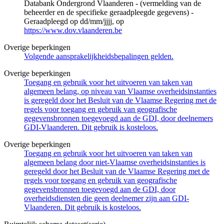
Databank Ondergrond Vlaanderen - (vermelding van de
beheerder en de specifieke geraadpleegde gegevens) -
Geraadpleegd op dd/mm/jjjj, op
https://www.dov.vlaanderen.be
Overige beperkingen
Volgende aansprakelijkheidsbepalingen gelden.
Overige beperkingen
Toegang en gebruik voor het uitvoeren van taken van
algemeen belang, op niveau van Vlaamse overheidsinstanties
is geregeld door het Besluit van de Vlaamse Regering met de
regels voor toegang en gebruik van geografische
gegevensbronnen toegevoegd aan de GDI, door deelnemers
GDI-Vlaanderen. Dit gebruik is kosteloos.
Overige beperkingen
Toegang en gebruik voor het uitvoeren van taken van
algemeen belang door niet-Vlaamse overheidsinstanties is
geregeld door het Besluit van de Vlaamse Regering met de
regels voor toegang en gebruik van geografische
gegevensbronnen toegevoegd aan de GDI, door
overheidsdiensten die geen deelnemer zijn aan GDI-
Vlaanderen. Dit gebruik is kosteloos.