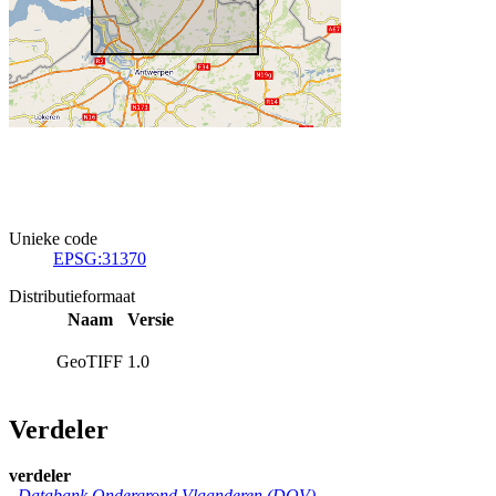
Unieke code
EPSG:31370
Distributieformaat
Naam
Versie
GeoTIFF
1.0
Verdeler
verdeler
Databank Ondergrond Vlaanderen (DOV)