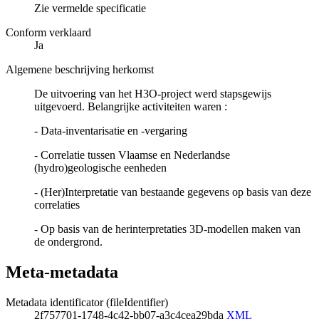
Zie vermelde specificatie
Conform verklaard
Ja
Algemene beschrijving herkomst
De uitvoering van het H3O-project werd stapsgewijs
uitgevoerd. Belangrijke activiteiten waren :
- Data-inventarisatie en -vergaring
- Correlatie tussen Vlaamse en Nederlandse
(hydro)geologische eenheden
- (Her)Interpretatie van bestaande gegevens op basis van deze
correlaties
- Op basis van de herinterpretaties 3D-modellen maken van
de ondergrond.
Meta-metadata
Metadata identificator (fileIdentifier)
2f757701-1748-4c42-bb07-a3c4cea29bda
XML