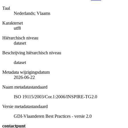
Taal
Nederlands; Vlaams
Karakterset
utf8
Hiërarchisch niveau
dataset
Beschrijving hiërarchisch niveau
dataset
Metadata wijzigingsdatum
2026-06-22
Naam metadatastandaard
ISO 19115/2003/Cor.1:2006/INSPIRE-TG2.0
Versie metadatastandaard
GDI-Vlaanderen Best Practices - versie 2.0
contactpunt