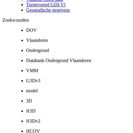
Toegevoegd GDI-Vl
Geografische gegevens
Zoekwoorden
DOV
Vlaanderen
Ondergrond
Databank Ondergrond Vlaanderen
VMM
G3Dv3
model
3D
H3D
H3Dv2
HCOV