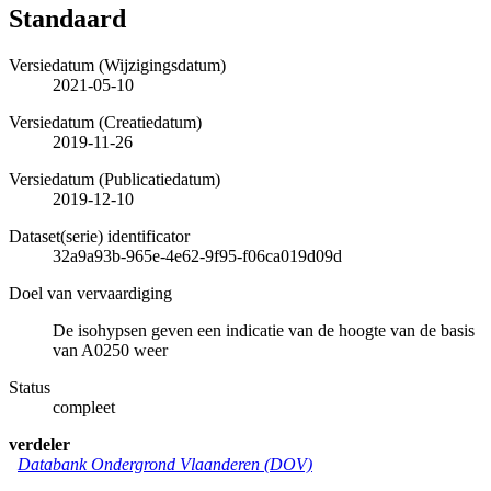
Standaard
Versiedatum (Wijzigingsdatum)
2021-05-10
Versiedatum (Creatiedatum)
2019-11-26
Versiedatum (Publicatiedatum)
2019-12-10
Dataset(serie) identificator
32a9a93b-965e-4e62-9f95-f06ca019d09d
Doel van vervaardiging
De isohypsen geven een indicatie van de hoogte van de basis
van A0250 weer
Status
compleet
verdeler
Databank Ondergrond Vlaanderen (DOV)