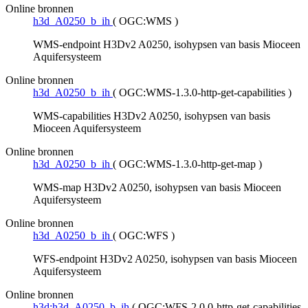
Online bronnen
h3d_A0250_b_ih
(
OGC:WMS
)
WMS-endpoint H3Dv2 A0250, isohypsen van basis Mioceen
Aquifersysteem
Online bronnen
h3d_A0250_b_ih
(
OGC:WMS-1.3.0-http-get-capabilities
)
WMS-capabilities H3Dv2 A0250, isohypsen van basis
Mioceen Aquifersysteem
Online bronnen
h3d_A0250_b_ih
(
OGC:WMS-1.3.0-http-get-map
)
WMS-map H3Dv2 A0250, isohypsen van basis Mioceen
Aquifersysteem
Online bronnen
h3d_A0250_b_ih
(
OGC:WFS
)
WFS-endpoint H3Dv2 A0250, isohypsen van basis Mioceen
Aquifersysteem
Online bronnen
h3d:h3d_A0250_b_ih
(
OGC:WFS-2.0.0-http-get-capabilities