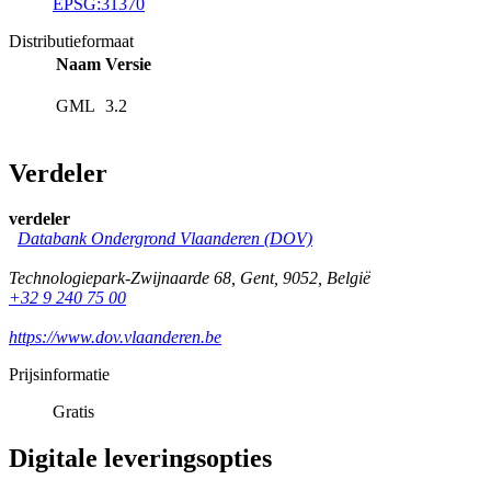
EPSG:31370
Distributieformaat
Naam
Versie
GML
3.2
Verdeler
verdeler
Databank Ondergrond Vlaanderen (DOV)
Technologiepark-Zwijnaarde 68
,
Gent
,
9052
,
België
+32 9 240 75 00
https://www.dov.vlaanderen.be
Prijsinformatie
Gratis
Digitale leveringsopties