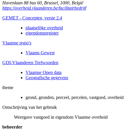
Havenlaan 88 bus 60
,
Brussel
,
1000
,
België
https://overheid.vlaanderen.be/facilitairbedrijf
GEMET - Concepten, versie 2.4
plaatselijke overheid
eigendomsregister
Vlaamse regio's
Vlaams Gewest
GDI-Vlaanderen Trefwoorden
Vlaamse Open data
Geografische gegevens
theme
grond, gronden, perceel, percelen, vastgoed, overheid
Omschrijving van het gebruik
Weergave vastgoed in eigendom Vlaamse overheid
beheerder