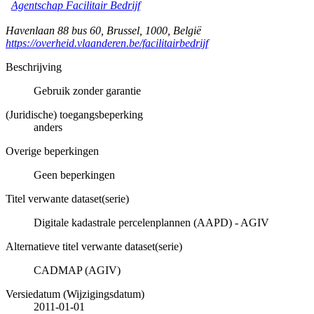
Agentschap Facilitair Bedrijf
Havenlaan 88 bus 60
,
Brussel
,
1000
,
België
https://overheid.vlaanderen.be/facilitairbedrijf
Beschrijving
Gebruik zonder garantie
(Juridische) toegangsbeperking
anders
Overige beperkingen
Geen beperkingen
Titel verwante dataset(serie)
Digitale kadastrale percelenplannen (AAPD) - AGIV
Alternatieve titel verwante dataset(serie)
CADMAP (AGIV)
Versiedatum (Wijzigingsdatum)
2011-01-01