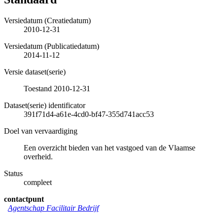
Versiedatum (Creatiedatum)
2010-12-31
Versiedatum (Publicatiedatum)
2014-11-12
Versie dataset(serie)
Toestand 2010-12-31
Dataset(serie) identificator
391f71d4-a61e-4cd0-bf47-355d741acc53
Doel van vervaardiging
Een overzicht bieden van het vastgoed van de Vlaamse
overheid.
Status
compleet
contactpunt
Agentschap Facilitair Bedrijf