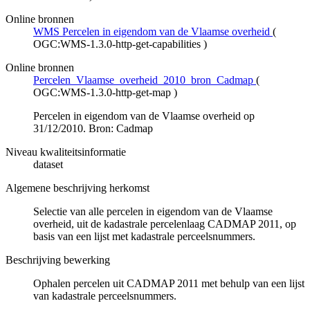
Online bronnen
WMS Percelen in eigendom van de Vlaamse overheid
(
OGC:WMS-1.3.0-http-get-capabilities
)
Online bronnen
Percelen_Vlaamse_overheid_2010_bron_Cadmap
(
OGC:WMS-1.3.0-http-get-map
)
Percelen in eigendom van de Vlaamse overheid op
31/12/2010. Bron: Cadmap
Niveau kwaliteitsinformatie
dataset
Algemene beschrijving herkomst
Selectie van alle percelen in eigendom van de Vlaamse
overheid, uit de kadastrale percelenlaag CADMAP 2011, op
basis van een lijst met kadastrale perceelsnummers.
Beschrijving bewerking
Ophalen percelen uit CADMAP 2011 met behulp van een lijst
van kadastrale perceelsnummers.