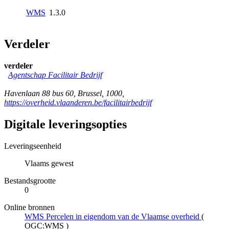
WMS
1.3.0
Verdeler
verdeler
Agentschap Facilitair Bedrijf
Havenlaan 88 bus 60
,
Brussel
,
1000
,
https://overheid.vlaanderen.be/facilitairbedrijf
Digitale leveringsopties
Leveringseenheid
Vlaams gewest
Bestandsgrootte
0
Online bronnen
WMS Percelen in eigendom van de Vlaamse overheid
(
OGC:WMS
)