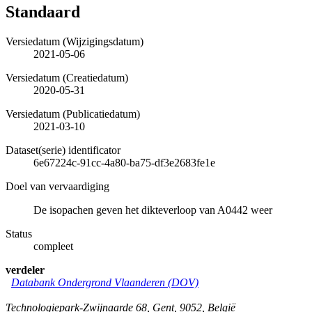
Standaard
Versiedatum (Wijzigingsdatum)
2021-05-06
Versiedatum (Creatiedatum)
2020-05-31
Versiedatum (Publicatiedatum)
2021-03-10
Dataset(serie) identificator
6e67224c-91cc-4a80-ba75-df3e2683fe1e
Doel van vervaardiging
De isopachen geven het dikteverloop van A0442 weer
Status
compleet
verdeler
Databank Ondergrond Vlaanderen (DOV)
Technologiepark-Zwijnaarde 68
,
Gent
,
9052
,
België