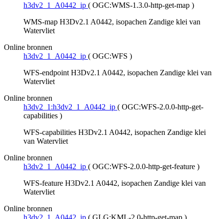
h3dv2_1_A0442_ip
(
OGC:WMS-1.3.0-http-get-map
)
WMS-map H3Dv2.1 A0442, isopachen Zandige klei van
Watervliet
Online bronnen
h3dv2_1_A0442_ip
(
OGC:WFS
)
WFS-endpoint H3Dv2.1 A0442, isopachen Zandige klei van
Watervliet
Online bronnen
h3dv2_1:h3dv2_1_A0442_ip
(
OGC:WFS-2.0.0-http-get-
capabilities
)
WFS-capabilities H3Dv2.1 A0442, isopachen Zandige klei
van Watervliet
Online bronnen
h3dv2_1_A0442_ip
(
OGC:WFS-2.0.0-http-get-feature
)
WFS-feature H3Dv2.1 A0442, isopachen Zandige klei van
Watervliet
Online bronnen
h3dv2_1_A0442_ip
(
GLG:KML-2.0-http-get-map
)