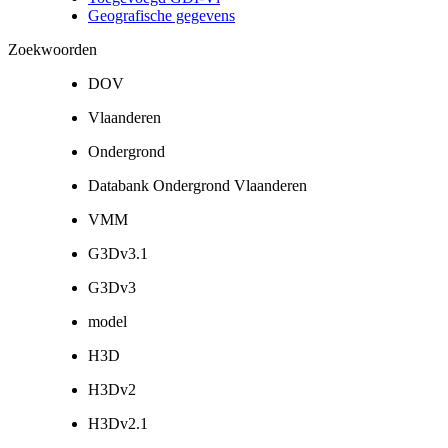
Geografische gegevens
Zoekwoorden
DOV
Vlaanderen
Ondergrond
Databank Ondergrond Vlaanderen
VMM
G3Dv3.1
G3Dv3
model
H3D
H3Dv2
H3Dv2.1