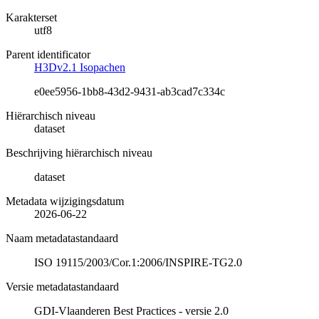
Karakterset
utf8
Parent identificator
H3Dv2.1 Isopachen
e0ee5956-1bb8-43d2-9431-ab3cad7c334c
Hiërarchisch niveau
dataset
Beschrijving hiërarchisch niveau
dataset
Metadata wijzigingsdatum
2026-06-22
Naam metadatastandaard
ISO 19115/2003/Cor.1:2006/INSPIRE-TG2.0
Versie metadatastandaard
GDI-Vlaanderen Best Practices - versie 2.0