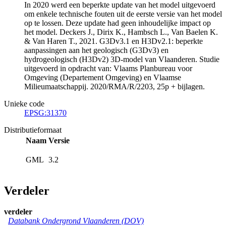
In 2020 werd een beperkte update van het model uitgevoerd
om enkele technische fouten uit de eerste versie van het model
op te lossen. Deze update had geen inhoudelijke impact op
het model. Deckers J., Dirix K., Hambsch L., Van Baelen K.
& Van Haren T., 2021. G3Dv3.1 en H3Dv2.1: beperkte
aanpassingen aan het geologisch (G3Dv3) en
hydrogeologisch (H3Dv2) 3D-model van Vlaanderen. Studie
uitgevoerd in opdracht van: Vlaams Planbureau voor
Omgeving (Departement Omgeving) en Vlaamse
Milieumaatschappij. 2020/RMA/R/2203, 25p + bijlagen.
Unieke code
EPSG:31370
Distributieformaat
Naam
Versie
GML
3.2
Verdeler
verdeler
Databank Ondergrond Vlaanderen (DOV)