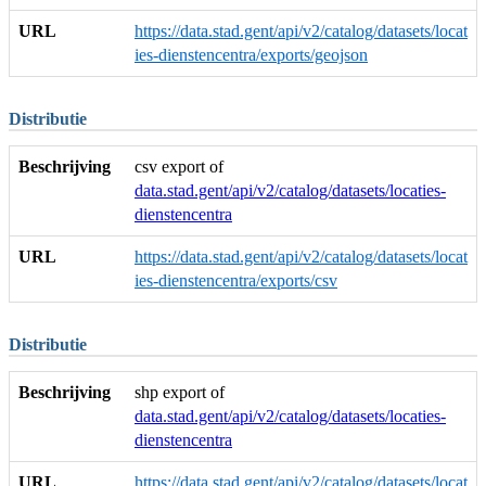
URL
https://data.stad.gent/api/v2/catalog/datasets/locat
ies-dienstencentra/exports/geojson
Distributie
Beschrijving
csv export of
data.stad.gent/api/v2/catalog/datasets/locaties-
dienstencentra
URL
https://data.stad.gent/api/v2/catalog/datasets/locat
ies-dienstencentra/exports/csv
Distributie
Beschrijving
shp export of
data.stad.gent/api/v2/catalog/datasets/locaties-
dienstencentra
URL
https://data.stad.gent/api/v2/catalog/datasets/locat