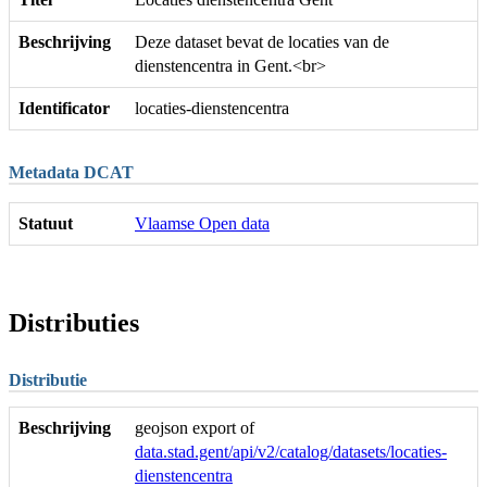
Beschrijving
Deze dataset bevat de locaties van de
dienstencentra in Gent.<br>
Identificator
locaties-dienstencentra
Metadata DCAT
Statuut
Vlaamse Open data
Distributies
Distributie
Beschrijving
geojson export of
data.stad.gent/api/v2/catalog/datasets/locaties-
dienstencentra