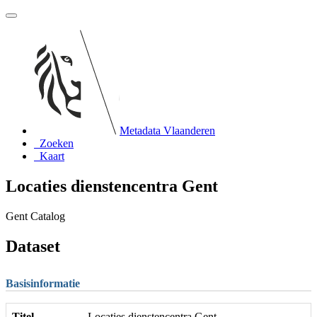
Metadata Vlaanderen
Zoeken
Kaart
Locaties dienstencentra Gent
Gent Catalog
Dataset
Basisinformatie
Titel
Locaties dienstencentra Gent