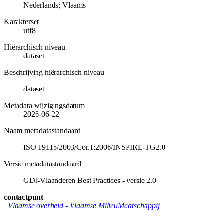
Nederlands; Vlaams
Karakterset
utf8
Hiërarchisch niveau
dataset
Beschrijving hiërarchisch niveau
dataset
Metadata wijzigingsdatum
2026-06-22
Naam metadatastandaard
ISO 19115/2003/Cor.1:2006/INSPIRE-TG2.0
Versie metadatastandaard
GDI-Vlaanderen Best Practices - versie 2.0
contactpunt
Vlaamse overheid - Vlaamse MilieuMaatschappij