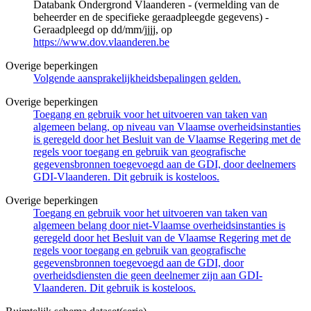
Databank Ondergrond Vlaanderen - (vermelding van de
beheerder en de specifieke geraadpleegde gegevens) -
Geraadpleegd op dd/mm/jjjj, op
https://www.dov.vlaanderen.be
Overige beperkingen
Volgende aansprakelijkheidsbepalingen gelden.
Overige beperkingen
Toegang en gebruik voor het uitvoeren van taken van
algemeen belang, op niveau van Vlaamse overheidsinstanties
is geregeld door het Besluit van de Vlaamse Regering met de
regels voor toegang en gebruik van geografische
gegevensbronnen toegevoegd aan de GDI, door deelnemers
GDI-Vlaanderen. Dit gebruik is kosteloos.
Overige beperkingen
Toegang en gebruik voor het uitvoeren van taken van
algemeen belang door niet-Vlaamse overheidsinstanties is
geregeld door het Besluit van de Vlaamse Regering met de
regels voor toegang en gebruik van geografische
gegevensbronnen toegevoegd aan de GDI, door
overheidsdiensten die geen deelnemer zijn aan GDI-
Vlaanderen. Dit gebruik is kosteloos.