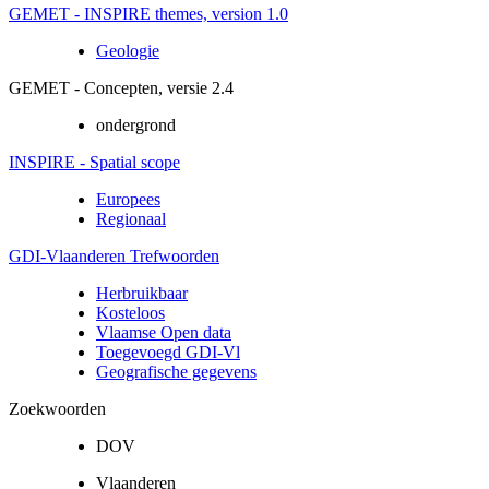
GEMET - INSPIRE themes, version 1.0
Geologie
GEMET - Concepten, versie 2.4
ondergrond
INSPIRE - Spatial scope
Europees
Regionaal
GDI-Vlaanderen Trefwoorden
Herbruikbaar
Kosteloos
Vlaamse Open data
Toegevoegd GDI-Vl
Geografische gegevens
Zoekwoorden
DOV
Vlaanderen