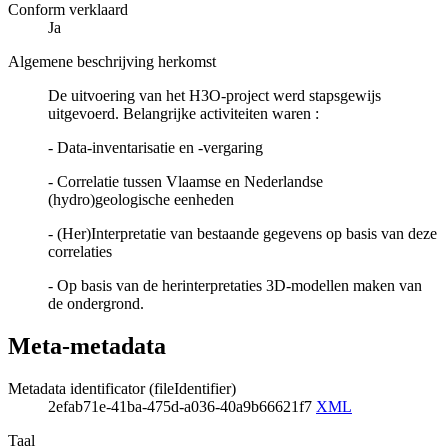
Conform verklaard
Ja
Algemene beschrijving herkomst
De uitvoering van het H3O-project werd stapsgewijs
uitgevoerd. Belangrijke activiteiten waren :
- Data-inventarisatie en -vergaring
- Correlatie tussen Vlaamse en Nederlandse
(hydro)geologische eenheden
- (Her)Interpretatie van bestaande gegevens op basis van deze
correlaties
- Op basis van de herinterpretaties 3D-modellen maken van
de ondergrond.
Meta-metadata
Metadata identificator (fileIdentifier)
2efab71e-41ba-475d-a036-40a9b66621f7
XML
Taal