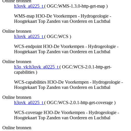
Online bronnen
h3ovk_a0225_t
(
OGC:WMS-1.3.0-http-get-map
)
WMS-map H3O-De Voorkempen - Hydrogeologie -
Hoogtekaart Top Zanden van Oorderen en Luchtbal
Online bronnen
h3ovk_a0225_t
(
OGC:WCS
)
WCS-endpoint H3O-De Voorkempen - Hydrogeologie -
Hoogtekaart Top Zanden van Oorderen en Luchtbal
Online bronnen
h3o_vk:h3ovk_a0225_t
(
OGC:WCS-2.0.1-http-get-
capabilities
)
WCS-capabilities H3O-De Voorkempen - Hydrogeologie -
Hoogtekaart Top Zanden van Oorderen en Luchtbal
Online bronnen
h3ovk_a0225_t
(
OGC:WCS-2.0.1-http-get-coverage
)
WCS-coverage H3O-De Voorkempen - Hydrogeologie -
Hoogtekaart Top Zanden van Oorderen en Luchtbal
Online bronnen