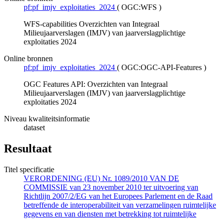
pf:pf_imjv_exploitaties_2024
(
OGC:WFS
)
WFS-capabilities Overzichten van Integraal
Milieujaarverslagen (IMJV) van jaarverslagplichtige
exploitaties 2024
Online bronnen
pf:pf_imjv_exploitaties_2024
(
OGC:OGC-API-Features
)
OGC Features API: Overzichten van Integraal
Milieujaarverslagen (IMJV) van jaarverslagplichtige
exploitaties 2024
Niveau kwaliteitsinformatie
dataset
Resultaat
Titel specificatie
VERORDENING (EU) Nr. 1089/2010 VAN DE
COMMISSIE van 23 november 2010 ter uitvoering van
Richtlijn 2007/2/EG van het Europees Parlement en de Raad
betreffende de interoperabiliteit van verzamelingen ruimtelijke
gegevens en van diensten met betrekking tot ruimtelijke