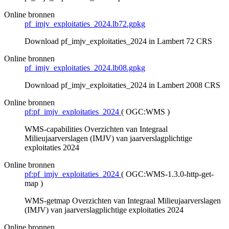
Online bronnen
pf_imjv_exploitaties_2024.lb72.gpkg
Download pf_imjv_exploitaties_2024 in Lambert 72 CRS
Online bronnen
pf_imjv_exploitaties_2024.lb08.gpkg
Download pf_imjv_exploitaties_2024 in Lambert 2008 CRS
Online bronnen
pf:pf_imjv_exploitaties_2024
(
OGC:WMS
)
WMS-capabilities Overzichten van Integraal
Milieujaarverslagen (IMJV) van jaarverslagplichtige
exploitaties 2024
Online bronnen
pf:pf_imjv_exploitaties_2024
(
OGC:WMS-1.3.0-http-get-
map
)
WMS-getmap Overzichten van Integraal Milieujaarverslagen
(IMJV) van jaarverslagplichtige exploitaties 2024
Online bronnen