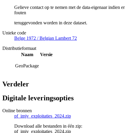
Gelieve contact op te nemen met de data-eigenaar indien er
fouten
teruggevonden worden in deze dataset.
Unieke code
Belge 1972 / Belgian Lambert 72
Distributieformaat
Naam
Versie
GeoPackage
Verdeler
Digitale leveringsopties
Online bronnen
pf_imjv_exploitaties_2024.zip
Download alle bestanden in één zip:
pf_imjv_exploitaties_2024.zip