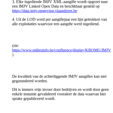
3. Elke ingediende IMJV XML-aangifte wordt opgezet naar
een IMJV Linked Open Data en beschkbaar gesteld op
https://data.imjv.omgeving.vlaanderen.be
4. Uit de LOD werd per aangiftejaar een lijst getrokken van
alle exploitaties waarvoor een aangifte werd ingediend.
(zie:
https://www.milieuinfo.be/confluence/display/KBOMG/IMJV
)
De kwaliteit van de achterliggende IMJV aangiftes kan niet
gegarandeerd worden.
Dit is immers vrije invoer door bedrijven en wordt door geen
enkele instantie gevalideerd vooraleer de data waarvan hier
sprake gepubliceerd wordt.