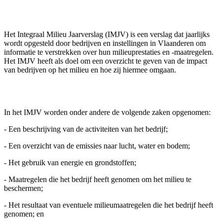
Het Integraal Milieu Jaarverslag (IMJV) is een verslag dat jaarlijks
wordt opgesteld door bedrijven en instellingen in Vlaanderen om
informatie te verstrekken over hun milieuprestaties en -maatregelen.
Het IMJV heeft als doel om een overzicht te geven van de impact
van bedrijven op het milieu en hoe zij hiermee omgaan.
In het IMJV worden onder andere de volgende zaken opgenomen:
- Een beschrijving van de activiteiten van het bedrijf;
- Een overzicht van de emissies naar lucht, water en bodem;
- Het gebruik van energie en grondstoffen;
- Maatregelen die het bedrijf heeft genomen om het milieu te
beschermen;
- Het resultaat van eventuele milieumaatregelen die het bedrijf heeft
genomen; en