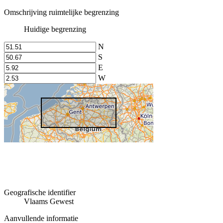
Omschrijving ruimtelijke begrenzing
Huidige begrenzing
N
S
E
W
Geografische identifier
Vlaams Gewest
Aanvullende informatie