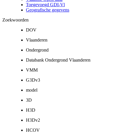
Toegevoegd GDI-Vl
Geografische gegevens
Zoekwoorden
DOV
Vlaanderen
Ondergrond
Databank Ondergrond Vlaanderen
VMM
G3Dv3
model
3D
H3D
H3Dv2
HCOV