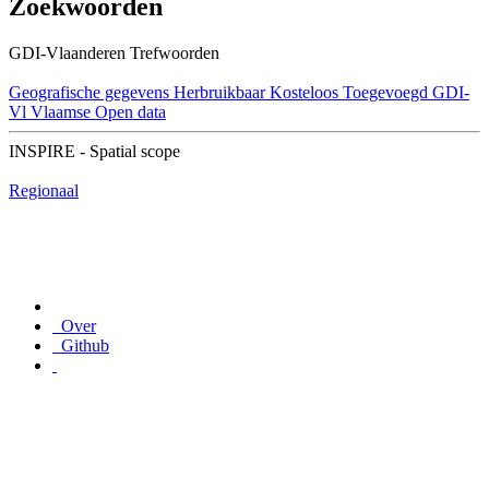
Zoekwoorden
GDI-Vlaanderen Trefwoorden
Geografische gegevens
Herbruikbaar
Kosteloos
Toegevoegd GDI-
Vl
Vlaamse Open data
INSPIRE - Spatial scope
Regionaal
Over
Github