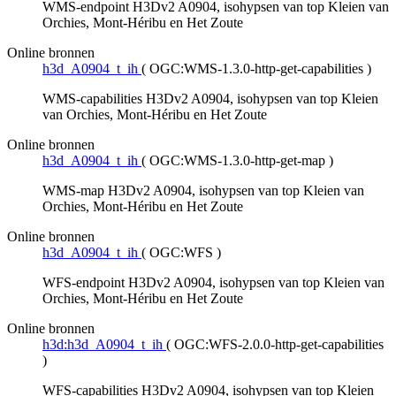
WMS-endpoint H3Dv2 A0904, isohypsen van top Kleien van
Orchies, Mont-Héribu en Het Zoute
Online bronnen
h3d_A0904_t_ih
(
OGC:WMS-1.3.0-http-get-capabilities
)
WMS-capabilities H3Dv2 A0904, isohypsen van top Kleien
van Orchies, Mont-Héribu en Het Zoute
Online bronnen
h3d_A0904_t_ih
(
OGC:WMS-1.3.0-http-get-map
)
WMS-map H3Dv2 A0904, isohypsen van top Kleien van
Orchies, Mont-Héribu en Het Zoute
Online bronnen
h3d_A0904_t_ih
(
OGC:WFS
)
WFS-endpoint H3Dv2 A0904, isohypsen van top Kleien van
Orchies, Mont-Héribu en Het Zoute
Online bronnen
h3d:h3d_A0904_t_ih
(
OGC:WFS-2.0.0-http-get-capabilities
)
WFS-capabilities H3Dv2 A0904, isohypsen van top Kleien