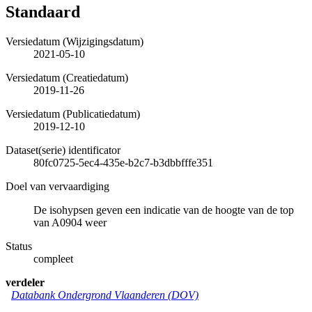
Standaard
Versiedatum (Wijzigingsdatum)
2021-05-10
Versiedatum (Creatiedatum)
2019-11-26
Versiedatum (Publicatiedatum)
2019-12-10
Dataset(serie) identificator
80fc0725-5ec4-435e-b2c7-b3dbbfffe351
Doel van vervaardiging
De isohypsen geven een indicatie van de hoogte van de top
van A0904 weer
Status
compleet
verdeler
Databank Ondergrond Vlaanderen (DOV)