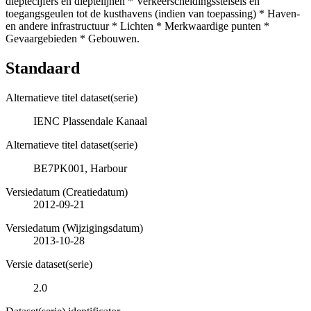
dieptecijfers en dieptelijnen * Verkeerscheidingsstelsels en
toegangsgeulen tot de kusthavens (indien van toepassing) * Haven-
en andere infrastructuur * Lichten * Merkwaardige punten *
Gevaargebieden * Gebouwen.
Standaard
Alternatieve titel dataset(serie)
IENC Plassendale Kanaal
Alternatieve titel dataset(serie)
BE7PK001, Harbour
Versiedatum (Creatiedatum)
2012-09-21
Versiedatum (Wijzigingsdatum)
2013-10-28
Versie dataset(serie)
2.0