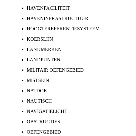
HAVENFACILITEIT
HAVENINFRASTRUCTUUR
HOOGTEREFERENTIESYSTEEM
KOERSLIJN
LANDMERKEN
LANDPUNTEN
MILITAIR OEFENGEBIED
MISTSEIN
NATDOK
NAUTISCH
NAVIGATIELICHT
OBSTRUCTIES
OEFENGEBIED