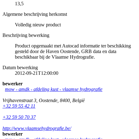
13,5
Algemene beschrijving herkomst
Volledig nieuw product
Beschrijving bewerking
Product opgemaakt met Autocad informatie ter beschikking
gesteld door de Haven Oostende, GRB data en data
beschikbaar bij de Vlaamse Hydrografie.
Datum bewerking
2012-09-21T12:00:00
bewerker
mow - amdk - afdeling kust - vlaamse hydrografie
Vrijhavenstraat 3
,
Oostende
,
8400
,
België
+32 59 55 42 11
+32 59 50 70 37
http://www.vlaamsehydrografie.be/
bewerker