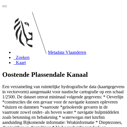
Metadata Vlaanderen
Zoeken
Kaart
Oostende Plassendale Kanaal
Een verzameling van ruimtelijke hydrografische data (kaartgegevens
in vectorvorm) aangemaakt voor nautische cartografie op een schaal
1/2500. De dataset omvat minimaal volgende gegevens: * Oeverlijn
*constructies die een gevaar voor de navigatie kunnen opleveren
*sluizen en dammen *vaarroute *geïsoleerde gevaren in de
vaarroute zowel onder- als boven water * navigatie hulpmiddelen
zoals betonning en bebakening * waterwegas met km/hm
aanduiding Bijkomende informatie: Wrakinformatie * Dieptezones,