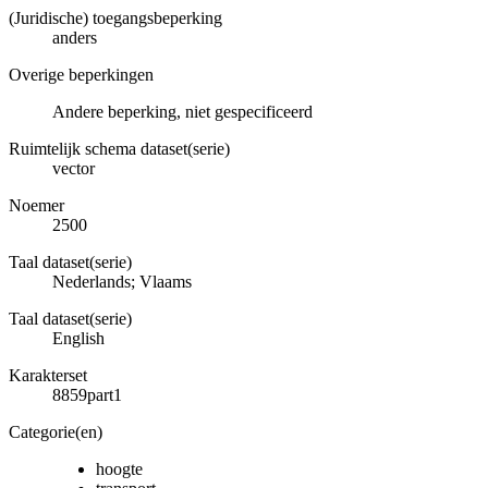
(Juridische) toegangsbeperking
anders
Overige beperkingen
Andere beperking, niet gespecificeerd
Ruimtelijk schema dataset(serie)
vector
Noemer
2500
Taal dataset(serie)
Nederlands; Vlaams
Taal dataset(serie)
English
Karakterset
8859part1
Categorie(en)
hoogte