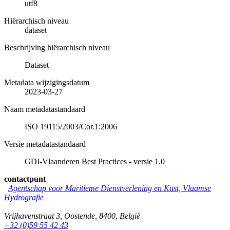
utf8
Hiërarchisch niveau
dataset
Beschrijving hiërarchisch niveau
Dataset
Metadata wijzigingsdatum
2023-03-27
Naam metadatastandaard
ISO 19115/2003/Cor.1:2006
Versie metadatastandaard
GDI-Vlaanderen Best Practices - versie 1.0
contactpunt
Agentschap voor Maritieme Dienstverlening en Kust, Vlaamse
Hydrografie
Vrijhavenstraat 3
,
Oostende
,
8400
,
België
+32 (0)59 55 42 43