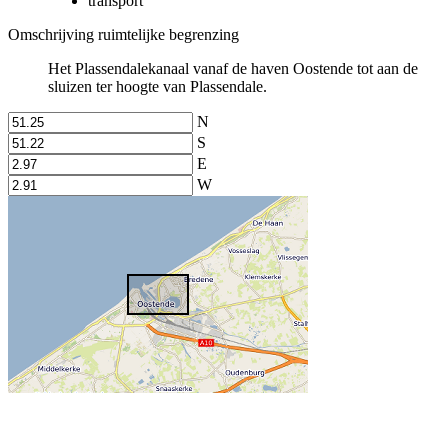
transport
Omschrijving ruimtelijke begrenzing
Het Plassendalekanaal vanaf de haven Oostende tot aan de
sluizen ter hoogte van Plassendale.
N
S
E
W