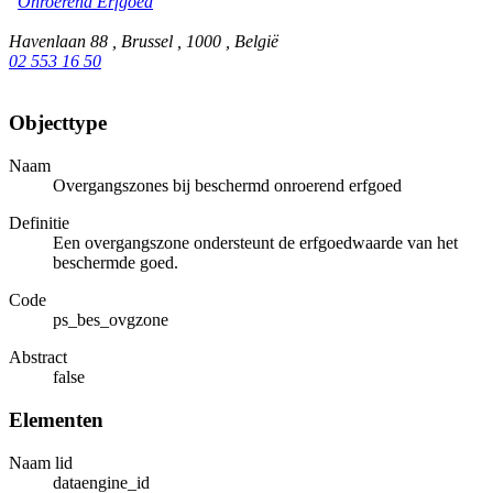
Onroerend Erfgoed
Havenlaan 88 , Brussel , 1000 , België
02 553 16 50
Objecttype
Naam
Overgangszones bij beschermd onroerend erfgoed
Definitie
Een overgangszone ondersteunt de erfgoedwaarde van het
beschermde goed.
Code
ps_bes_ovgzone
Abstract
false
Elementen
Naam lid
dataengine_id