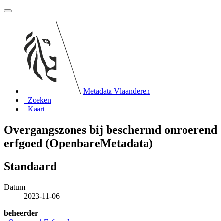
Metadata Vlaanderen
Zoeken
Kaart
Overgangszones bij beschermd onroerend
erfgoed (OpenbareMetadata)
Standaard
Datum
2023-11-06
beheerder