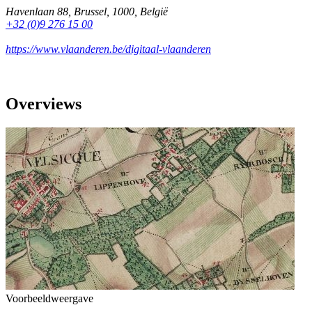
Havenlaan 88
,
Brussel
,
1000
,
België
+32 (0)9 276 15 00
https://www.vlaanderen.be/digitaal-vlaanderen
Overviews
Voorbeeldweergave