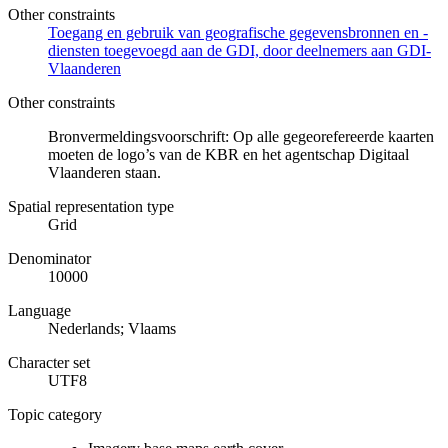
Other constraints
Toegang en gebruik van geografische gegevensbronnen en -
diensten toegevoegd aan de GDI, door deelnemers aan GDI-
Vlaanderen
Other constraints
Bronvermeldingsvoorschrift: Op alle gegeorefereerde kaarten
moeten de logo’s van de KBR en het agentschap Digitaal
Vlaanderen staan.
Spatial representation type
Grid
Denominator
10000
Language
Nederlands; Vlaams
Character set
UTF8
Topic category