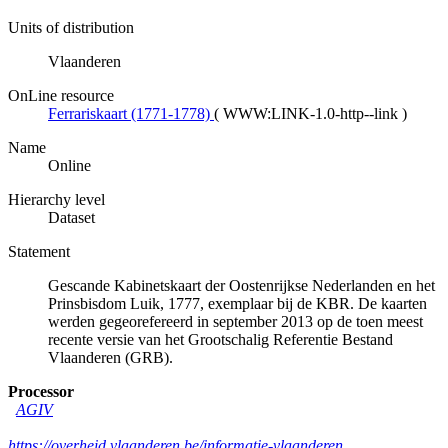
Units of distribution
Vlaanderen
OnLine resource
Ferrariskaart (1771-1778)
(
WWW:LINK-1.0-http--link
)
Name
Online
Hierarchy level
Dataset
Statement
Gescande Kabinetskaart der Oostenrijkse Nederlanden en het
Prinsbisdom Luik, 1777, exemplaar bij de KBR. De kaarten
werden gegeorefereerd in september 2013 op de toen meest
recente versie van het Grootschalig Referentie Bestand
Vlaanderen (GRB).
Processor
AGIV
https://overheid.vlaanderen.be/informatie-vlaanderen