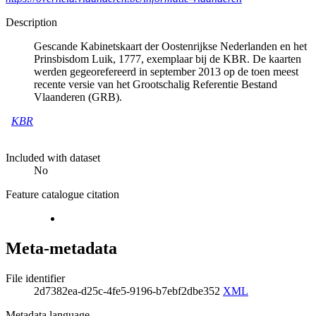
Description
Gescande Kabinetskaart der Oostenrijkse Nederlanden en het
Prinsbisdom Luik, 1777, exemplaar bij de KBR. De kaarten
werden gegeorefereerd in september 2013 op de toen meest
recente versie van het Grootschalig Referentie Bestand
Vlaanderen (GRB).
KBR
Included with dataset
No
Feature catalogue citation
Meta-metadata
File identifier
2d7382ea-d25c-4fe5-9196-b7ebf2dbe352
XML
Metadata language