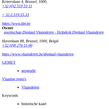
Keizerslaan 4
,
Brussel
,
1000
,
+32 (0)2 519 53 11
+ 32.2.519.55.33
https://www.kbr.be
Owner
agentschap Digitaal Vlaanderen -
Helpdesk Digitaal Vlaanderen
Havenlaan 88
,
Brussel
,
1000
,
België
+32 (0)9 276 15 00
https://www.vlaanderen.be/digitaal-vlaanderen
GEMET
geografie
Vlaamse regio's
Vlaanderen
Keywords
historische kaart