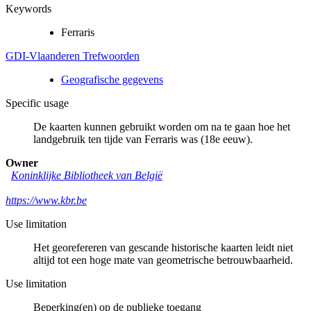
Keywords
Ferraris
GDI-Vlaanderen Trefwoorden
Geografische gegevens
Specific usage
De kaarten kunnen gebruikt worden om na te gaan hoe het
landgebruik ten tijde van Ferraris was (18e eeuw).
Owner
Koninklijke Bibliotheek van België
https://www.kbr.be
Use limitation
Het georefereren van gescande historische kaarten leidt niet
altijd tot een hoge mate van geometrische betrouwbaarheid.
Use limitation
Beperking(en) op de publieke toegang