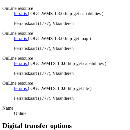
OnLine resource
ferraris
(
OGC:WMS-1.3.0-http-get-capabilities
)
Ferrariskaart (1777), Vlaanderen
OnLine resource
ferraris
(
OGC:WMS-1.3.0-http-get-map
)
Ferrariskaart (1777), Vlaanderen
OnLine resource
ferraris
(
OGC:WMTS-1.0.0-http-get-capabilities
)
Ferrariskaart (1777), Vlaanderen
OnLine resource
ferraris
(
OGC:WMTS-1.0.0-http-get-tile
)
Ferrariskaart (1777), Vlaanderen
Name
Online
Digital transfer options