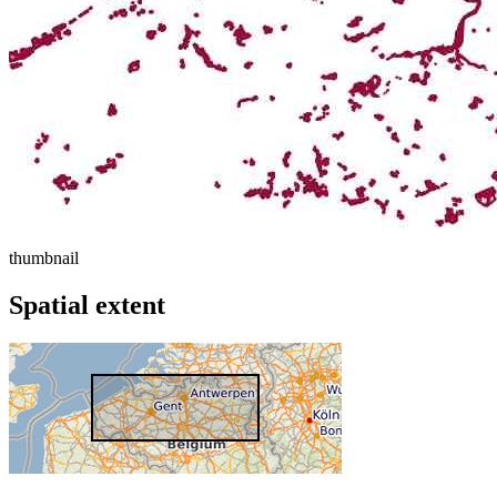
thumbnail
Spatial extent