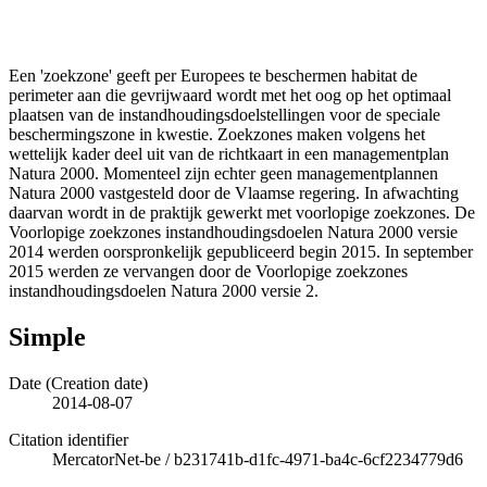
Een 'zoekzone' geeft per Europees te beschermen habitat de
perimeter aan die gevrijwaard wordt met het oog op het optimaal
plaatsen van de instandhoudingsdoelstellingen voor de speciale
beschermingszone in kwestie. Zoekzones maken volgens het
wettelijk kader deel uit van de richtkaart in een managementplan
Natura 2000. Momenteel zijn echter geen managementplannen
Natura 2000 vastgesteld door de Vlaamse regering. In afwachting
daarvan wordt in de praktijk gewerkt met voorlopige zoekzones. De
Voorlopige zoekzones instandhoudingsdoelen Natura 2000 versie
2014 werden oorspronkelijk gepubliceerd begin 2015. In september
2015 werden ze vervangen door de Voorlopige zoekzones
instandhoudingsdoelen Natura 2000 versie 2.
Simple
Date (Creation date)
2014-08-07
Citation identifier
MercatorNet-be
/
b231741b-d1fc-4971-ba4c-6cf2234779d6