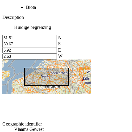
Biota
Description
Huidige begrenzing
N
S
E
W
Geographic identifier
Vlaams Gewest