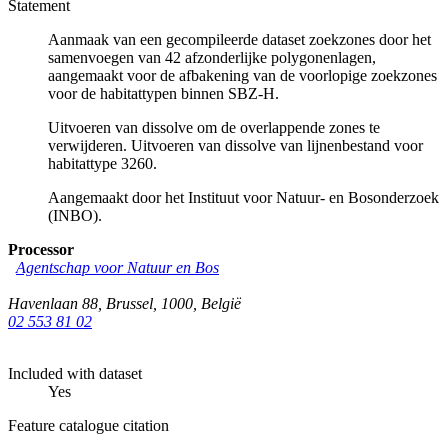
Statement
Aanmaak van een gecompileerde dataset zoekzones door het
samenvoegen van 42 afzonderlijke polygonenlagen,
aangemaakt voor de afbakening van de voorlopige zoekzones
voor de habitattypen binnen SBZ-H.
Uitvoeren van dissolve om de overlappende zones te
verwijderen. Uitvoeren van dissolve van lijnenbestand voor
habitattype 3260.
Aangemaakt door het Instituut voor Natuur- en Bosonderzoek
(INBO).
Processor
Agentschap voor Natuur en Bos
Havenlaan 88
,
Brussel
,
1000
,
België
02 553 81 02
Included with dataset
Yes
Feature catalogue citation