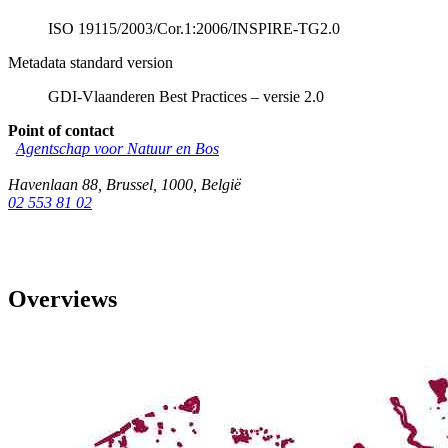
ISO 19115/2003/Cor.1:2006/INSPIRE-TG2.0
Metadata standard version
GDI-Vlaanderen Best Practices – versie 2.0
Point of contact
Agentschap voor Natuur en Bos
Havenlaan 88
,
Brussel
,
1000
,
België
02 553 81 02
Overviews