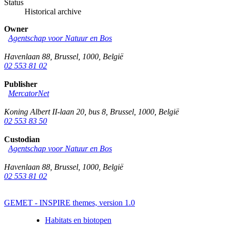
Status
Historical archive
Owner
Agentschap voor Natuur en Bos
Havenlaan 88
,
Brussel
,
1000
,
België
02 553 81 02
Publisher
MercatorNet
Koning Albert II-laan 20, bus 8
,
Brussel
,
1000
,
België
02 553 83 50
Custodian
Agentschap voor Natuur en Bos
Havenlaan 88
,
Brussel
,
1000
,
België
02 553 81 02
GEMET - INSPIRE themes, version 1.0
Habitats en biotopen