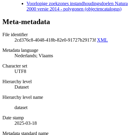
Voorlopige zoekzones instandhoudingsdoelen Natura
2000 versie 2014 - polygonen (objectencatalogus)
Meta-metadata
File identifier
2cd376c8-4048-418b-82e0-91727b29173f
XML
Metadata language
Nederlands; Vlaams
Character set
UTF8
Hierarchy level
Dataset
Hierarchy level name
dataset
Date stamp
2025-03-18
Metadata standard name