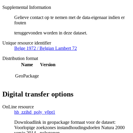
Supplemental Information
Gelieve contact op te nemen met de data-eigenaar indien er
fouten
teruggevonden worden in deze dataset.
Unique resource identifier
Belge 1972 / Belgian Lambert 72
Distribution format
Name
Version
GeoPackage
Digital transfer options
OnLine resource
hb_zzihd_poly_v0pt1
Downloadlink in geopackage formaat voor de dataset:
Voorlopige zoekzones instandhoudingsdoelen Natura 2000
versie 2014 - polygonen.