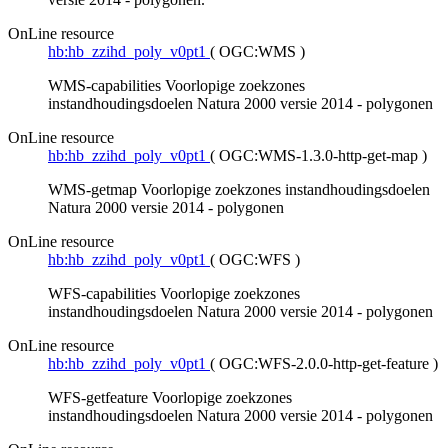
OnLine resource
hb:hb_zzihd_poly_v0pt1
(
OGC:WMS
)
WMS-capabilities Voorlopige zoekzones
instandhoudingsdoelen Natura 2000 versie 2014 - polygonen
OnLine resource
hb:hb_zzihd_poly_v0pt1
(
OGC:WMS-1.3.0-http-get-map
)
WMS-getmap Voorlopige zoekzones instandhoudingsdoelen
Natura 2000 versie 2014 - polygonen
OnLine resource
hb:hb_zzihd_poly_v0pt1
(
OGC:WFS
)
WFS-capabilities Voorlopige zoekzones
instandhoudingsdoelen Natura 2000 versie 2014 - polygonen
OnLine resource
hb:hb_zzihd_poly_v0pt1
(
OGC:WFS-2.0.0-http-get-feature
)
WFS-getfeature Voorlopige zoekzones
instandhoudingsdoelen Natura 2000 versie 2014 - polygonen