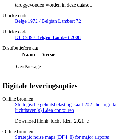
teruggevonden worden in deze dataset.
Unieke code
Belge 1972 / Belgian Lambert 72
Unieke code
ETRS89 / Belgian Lambert 2008
Distributieformaat
Naam
Versie
GeoPackage
Digitale leveringsopties
Online bronnen
Strategische geluidsbelastingskaart 2021 belangrijke
luchthaven(s) Lden contouren
Download hh:hh_lucht_lden_2021_c
Online bronnen
Strategic noise maps (DF4_8) for major airports