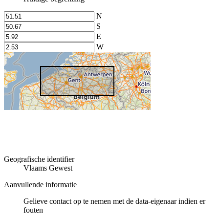
N
S
E
W
Geografische identifier
Vlaams Gewest
Aanvullende informatie
Gelieve contact op te nemen met de data-eigenaar indien er
fouten