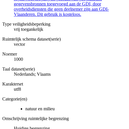
gegevensbronnen toegevoegd aan de GDI, door
overheidsdiensten die geen deelnemer zijn aan GDI-
Vlaanderen. Dit gebruik is kosteloos.
Type veiligheidsbeperking
vrij toegankelijk
Ruimtelijk schema dataset(serie)
vector
Noemer
1000
Taal dataset(serie)
Nederlands; Vlaams
Karakterset
utf8
Categorie(en)
natuur en milieu
Omschrijving ruimtelijke begrenzing
Huidige begrenzing