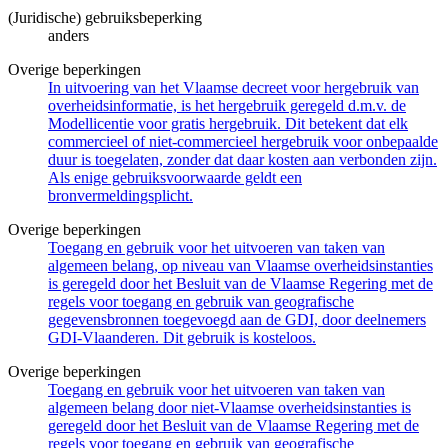
(Juridische) gebruiksbeperking
anders
Overige beperkingen
In uitvoering van het Vlaamse decreet voor hergebruik van
overheidsinformatie, is het hergebruik geregeld d.m.v. de
Modellicentie voor gratis hergebruik. Dit betekent dat elk
commercieel of niet-commercieel hergebruik voor onbepaalde
duur is toegelaten, zonder dat daar kosten aan verbonden zijn.
Als enige gebruiksvoorwaarde geldt een
bronvermeldingsplicht.
Overige beperkingen
Toegang en gebruik voor het uitvoeren van taken van
algemeen belang, op niveau van Vlaamse overheidsinstanties
is geregeld door het Besluit van de Vlaamse Regering met de
regels voor toegang en gebruik van geografische
gegevensbronnen toegevoegd aan de GDI, door deelnemers
GDI-Vlaanderen. Dit gebruik is kosteloos.
Overige beperkingen
Toegang en gebruik voor het uitvoeren van taken van
algemeen belang door niet-Vlaamse overheidsinstanties is
geregeld door het Besluit van de Vlaamse Regering met de
regels voor toegang en gebruik van geografische