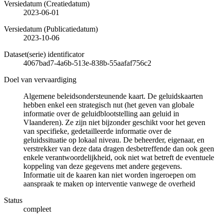
Versiedatum (Creatiedatum)
2023-06-01
Versiedatum (Publicatiedatum)
2023-10-06
Dataset(serie) identificator
4067bad7-4a6b-513e-838b-55aafaf756c2
Doel van vervaardiging
Algemene beleidsondersteunende kaart. De geluidskaarten
hebben enkel een strategisch nut (het geven van globale
informatie over de geluidblootstelling aan geluid in
Vlaanderen). Ze zijn niet bijzonder geschikt voor het geven
van specifieke, gedetailleerde informatie over de
geluidssituatie op lokaal niveau. De beheerder, eigenaar, en
verstrekker van deze data dragen desbetreffende dan ook geen
enkele verantwoordelijkheid, ook niet wat betreft de eventuele
koppeling van deze gegevens met andere gegevens.
Informatie uit de kaaren kan niet worden ingeroepen om
aanspraak te maken op interventie vanwege de overheid
Status
compleet