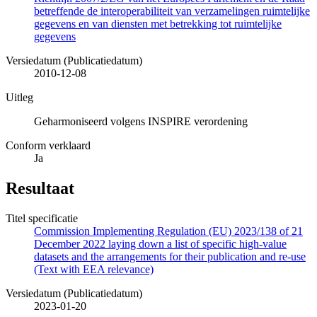
betreffende de interoperabiliteit van verzamelingen ruimtelijke
gegevens en van diensten met betrekking tot ruimtelijke
gegevens
Versiedatum (Publicatiedatum)
2010-12-08
Uitleg
Geharmoniseerd volgens INSPIRE verordening
Conform verklaard
Ja
Resultaat
Titel specificatie
Commission Implementing Regulation (EU) 2023/138 of 21
December 2022 laying down a list of specific high-value
datasets and the arrangements for their publication and re-use
(Text with EEA relevance)
Versiedatum (Publicatiedatum)
2023-01-20