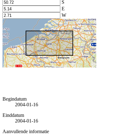
S
E
W
Begindatum
2004-01-16
Einddatum
2004-01-16
Aanvullende informatie