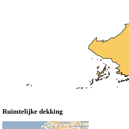
Ruimtelijke dekking