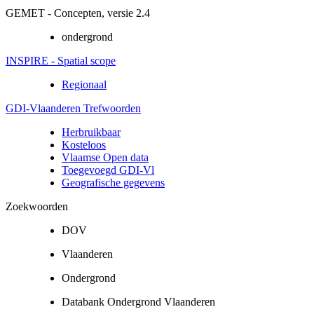
GEMET - Concepten, versie 2.4
ondergrond
INSPIRE - Spatial scope
Regionaal
GDI-Vlaanderen Trefwoorden
Herbruikbaar
Kosteloos
Vlaamse Open data
Toegevoegd GDI-Vl
Geografische gegevens
Zoekwoorden
DOV
Vlaanderen
Ondergrond
Databank Ondergrond Vlaanderen