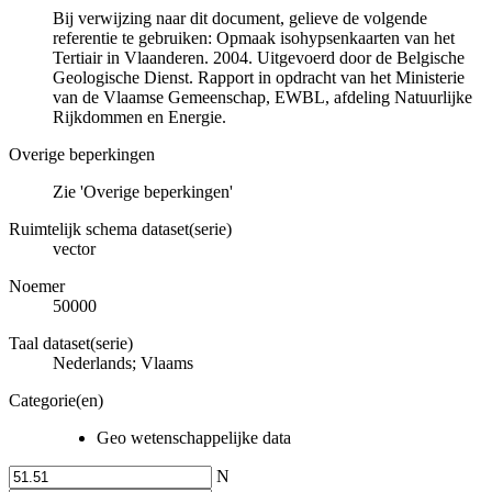
Bij verwijzing naar dit document, gelieve de volgende
referentie te gebruiken: Opmaak isohypsenkaarten van het
Tertiair in Vlaanderen. 2004. Uitgevoerd door de Belgische
Geologische Dienst. Rapport in opdracht van het Ministerie
van de Vlaamse Gemeenschap, EWBL, afdeling Natuurlijke
Rijkdommen en Energie.
Overige beperkingen
Zie 'Overige beperkingen'
Ruimtelijk schema dataset(serie)
vector
Noemer
50000
Taal dataset(serie)
Nederlands; Vlaams
Categorie(en)
Geo wetenschappelijke data
N