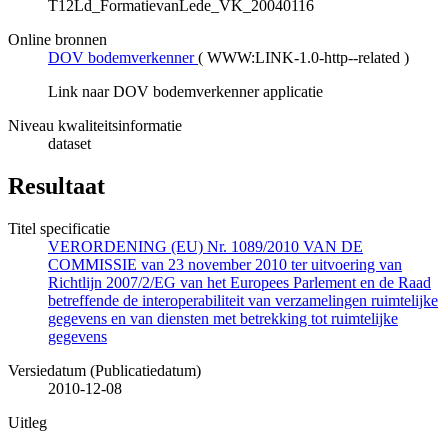
T12Ld_FormatievanLede_VK_20040116
Online bronnen
DOV bodemverkenner
(
WWW:LINK-1.0-http--related
)
Link naar DOV bodemverkenner applicatie
Niveau kwaliteitsinformatie
dataset
Resultaat
Titel specificatie
VERORDENING (EU) Nr. 1089/2010 VAN DE
COMMISSIE van 23 november 2010 ter uitvoering van
Richtlijn 2007/2/EG van het Europees Parlement en de Raad
betreffende de interoperabiliteit van verzamelingen ruimtelijke
gegevens en van diensten met betrekking tot ruimtelijke
gegevens
Versiedatum (Publicatiedatum)
2010-12-08
Uitleg