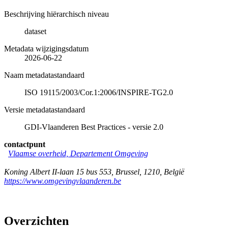
Beschrijving hiërarchisch niveau
dataset
Metadata wijzigingsdatum
2026-06-22
Naam metadatastandaard
ISO 19115/2003/Cor.1:2006/INSPIRE-TG2.0
Versie metadatastandaard
GDI-Vlaanderen Best Practices - versie 2.0
contactpunt
Vlaamse overheid, Departement Omgeving
Koning Albert II-laan 15 bus 553
,
Brussel
,
1210
,
België
https://www.omgevingvlaanderen.be
Overzichten