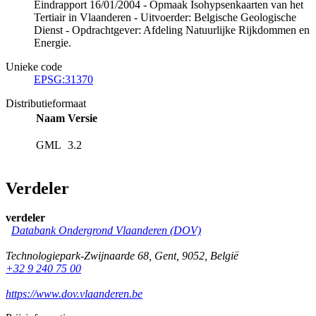
Eindrapport 16/01/2004 - Opmaak Isohypsenkaarten van het
Tertiair in Vlaanderen - Uitvoerder: Belgische Geologische
Dienst - Opdrachtgever: Afdeling Natuurlijke Rijkdommen en
Energie.
Unieke code
EPSG:31370
Distributieformaat
Naam
Versie
GML
3.2
Verdeler
verdeler
Databank Ondergrond Vlaanderen (DOV)
Technologiepark-Zwijnaarde 68
,
Gent
,
9052
,
België
+32 9 240 75 00
https://www.dov.vlaanderen.be