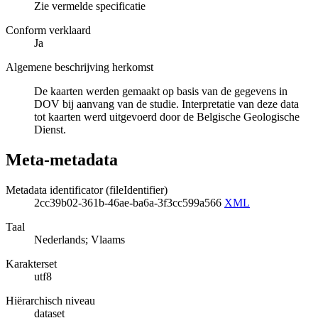
Zie vermelde specificatie
Conform verklaard
Ja
Algemene beschrijving herkomst
De kaarten werden gemaakt op basis van de gegevens in
DOV bij aanvang van de studie. Interpretatie van deze data
tot kaarten werd uitgevoerd door de Belgische Geologische
Dienst.
Meta-metadata
Metadata identificator (fileIdentifier)
2cc39b02-361b-46ae-ba6a-3f3cc599a566
XML
Taal
Nederlands; Vlaams
Karakterset
utf8
Hiërarchisch niveau
dataset