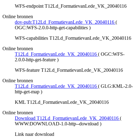
WFS-endpoint T12Ld_FormatievanLede_VK_20040116
Online bronnen
dov-pub:T12Ld_FormatievanLede_VK_20040116
(
OGC:WFS-2.0.0-http-get-capabilities
)
WFS-capabilities T12Ld_FormatievanLede_VK_20040116
Online bronnen
T12Ld_FormatievanLede_VK_20040116
(
OGC:WFS-
2.0.0-http-get-feature
)
WFS-feature T12Ld_FormatievanLede_VK_20040116
Online bronnen
T12Ld_FormatievanLede_VK_20040116
(
GLG:KML-2.0-
http-get-map
)
KML T12Ld_FormatievanLede_VK_20040116
Online bronnen
Download T12Ld_FormatievanLede_VK_20040116
(
WWW:DOWNLOAD-1.0-http--download
)
Link naar download