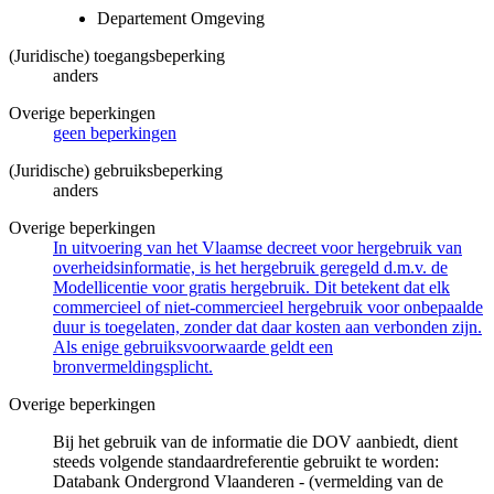
Departement Omgeving
(Juridische) toegangsbeperking
anders
Overige beperkingen
geen beperkingen
(Juridische) gebruiksbeperking
anders
Overige beperkingen
In uitvoering van het Vlaamse decreet voor hergebruik van
overheidsinformatie, is het hergebruik geregeld d.m.v. de
Modellicentie voor gratis hergebruik. Dit betekent dat elk
commercieel of niet-commercieel hergebruik voor onbepaalde
duur is toegelaten, zonder dat daar kosten aan verbonden zijn.
Als enige gebruiksvoorwaarde geldt een
bronvermeldingsplicht.
Overige beperkingen
Bij het gebruik van de informatie die DOV aanbiedt, dient
steeds volgende standaardreferentie gebruikt te worden:
Databank Ondergrond Vlaanderen - (vermelding van de