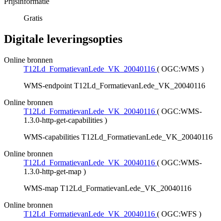
Prijsinformatie
Gratis
Digitale leveringsopties
Online bronnen
T12Ld_FormatievanLede_VK_20040116
(
OGC:WMS
)
WMS-endpoint T12Ld_FormatievanLede_VK_20040116
Online bronnen
T12Ld_FormatievanLede_VK_20040116
(
OGC:WMS-
1.3.0-http-get-capabilities
)
WMS-capabilities T12Ld_FormatievanLede_VK_20040116
Online bronnen
T12Ld_FormatievanLede_VK_20040116
(
OGC:WMS-
1.3.0-http-get-map
)
WMS-map T12Ld_FormatievanLede_VK_20040116
Online bronnen
T12Ld_FormatievanLede_VK_20040116
(
OGC:WFS
)