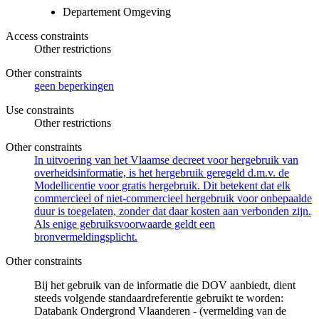
Departement Omgeving
Access constraints
Other restrictions
Other constraints
geen beperkingen
Use constraints
Other restrictions
Other constraints
In uitvoering van het Vlaamse decreet voor hergebruik van
overheidsinformatie, is het hergebruik geregeld d.m.v. de
Modellicentie voor gratis hergebruik. Dit betekent dat elk
commercieel of niet-commercieel hergebruik voor onbepaalde
duur is toegelaten, zonder dat daar kosten aan verbonden zijn.
Als enige gebruiksvoorwaarde geldt een
bronvermeldingsplicht.
Other constraints
Bij het gebruik van de informatie die DOV aanbiedt, dient
steeds volgende standaardreferentie gebruikt te worden:
Databank Ondergrond Vlaanderen - (vermelding van de