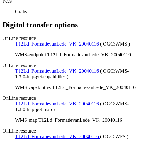
Fees
Gratis
Digital transfer options
OnLine resource
T12Ld_FormatievanLede_VK_20040116
(
OGC:WMS
)
WMS-endpoint T12Ld_FormatievanLede_VK_20040116
OnLine resource
T12Ld_FormatievanLede_VK_20040116
(
OGC:WMS-
1.3.0-http-get-capabilities
)
WMS-capabilities T12Ld_FormatievanLede_VK_20040116
OnLine resource
T12Ld_FormatievanLede_VK_20040116
(
OGC:WMS-
1.3.0-http-get-map
)
WMS-map T12Ld_FormatievanLede_VK_20040116
OnLine resource
T12Ld_FormatievanLede_VK_20040116
(
OGC:WFS
)