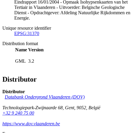
Eindrapport 16/01/2004 - Opmaak Isohypsenkaarten van het
Tertiair in Vlaanderen - Uitvoerder: Belgische Geologische
Dienst - Opdrachtgever: Afdeling Natuurlijke Rijkdommen en
Energie.
Unique resource identifier
EPSG:31370
Distribution format
Name
Version
GML
3.2
Distributor
Distributor
Databank Ondergrond Vlaanderen (DOV)
Technologiepark-Zwijnaarde 68
,
Gent
,
9052
,
België
+32 9 240 75 00
https://www.dov.vlaanderen.be