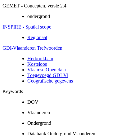
GEMET - Concepten, versie 2.4
ondergrond
INSPIRE - Spatial scope
Regionaal
GDI-Vlaanderen Trefwoorden
Herbruikbaar
Kosteloos
Vlaamse Open data
Toegevoegd GDI-Vl
Geografische gegevens
Keywords
DOV
Vlaanderen
Ondergrond
Databank Ondergrond Vlaanderen