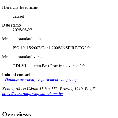
Hierarchy level name
dataset
Date stamp
2026-06-22
Metadata standard name
ISO 19115/2003/Cor.1:2006/INSPIRE-TG2.0
Metadata standard version
GDI-Vlaanderen Best Practices - versie 2.0
Point of contact
Vlaamse overheid, Departement Omgeving
Koning Albert II-laan 15 bus 553
,
Brussel
,
1210
,
België
https://www.omgevingvlaanderen.be
Overviews