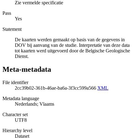
Zie vermelde specificatie
Pass
Yes
Statement
De kaarten werden gemaakt op basis van de gegevens in
DOV bij aanvang van de studie. Interpretatie van deze data
tot kaarten werd uitgevoerd door de Belgische Geologische
Dienst.
Meta-metadata
File identifier
2cc39b02-361b-46ae-ba6a-3f3cc599a566
XML
Metadata language
Nederlands; Vlaams
Character set
UTF8
Hierarchy level
Dataset