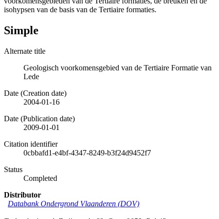
voorkomensgebieden van de Tertiaire formaties, de breuken en de
isohypsen van de basis van de Tertiaire formaties.
Simple
Alternate title
Geologisch voorkomensgebied van de Tertiaire Formatie van
Lede
Date (Creation date)
2004-01-16
Date (Publication date)
2009-01-01
Citation identifier
0cbbafd1-e4bf-4347-8249-b3f24d9452f7
Status
Completed
Distributor
Databank Ondergrond Vlaanderen (DOV)