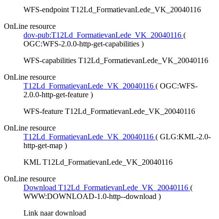
WFS-endpoint T12Ld_FormatievanLede_VK_20040116
OnLine resource
dov-pub:T12Ld_FormatievanLede_VK_20040116
(
OGC:WFS-2.0.0-http-get-capabilities
)
WFS-capabilities T12Ld_FormatievanLede_VK_20040116
OnLine resource
T12Ld_FormatievanLede_VK_20040116
(
OGC:WFS-
2.0.0-http-get-feature
)
WFS-feature T12Ld_FormatievanLede_VK_20040116
OnLine resource
T12Ld_FormatievanLede_VK_20040116
(
GLG:KML-2.0-
http-get-map
)
KML T12Ld_FormatievanLede_VK_20040116
OnLine resource
Download T12Ld_FormatievanLede_VK_20040116
(
WWW:DOWNLOAD-1.0-http--download
)
Link naar download