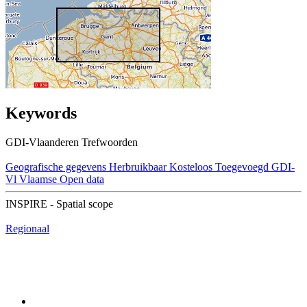
Keywords
GDI-Vlaanderen Trefwoorden
Geografische gegevens
Herbruikbaar
Kosteloos
Toegevoegd GDI-
Vl
Vlaamse Open data
INSPIRE - Spatial scope
Regionaal