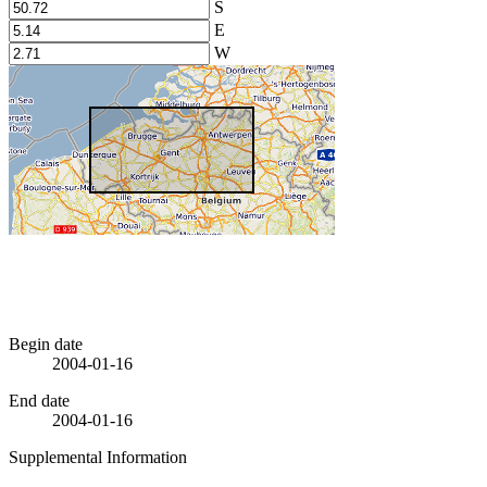
S
E
W
Begin date
2004-01-16
End date
2004-01-16
Supplemental Information