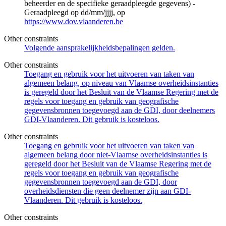
beheerder en de specifieke geraadpleegde gegevens) -
Geraadpleegd op dd/mm/jjjj, op
https://www.dov.vlaanderen.be
Other constraints
Volgende aansprakelijkheidsbepalingen gelden.
Other constraints
Toegang en gebruik voor het uitvoeren van taken van
algemeen belang, op niveau van Vlaamse overheidsinstanties
is geregeld door het Besluit van de Vlaamse Regering met de
regels voor toegang en gebruik van geografische
gegevensbronnen toegevoegd aan de GDI, door deelnemers
GDI-Vlaanderen. Dit gebruik is kosteloos.
Other constraints
Toegang en gebruik voor het uitvoeren van taken van
algemeen belang door niet-Vlaamse overheidsinstanties is
geregeld door het Besluit van de Vlaamse Regering met de
regels voor toegang en gebruik van geografische
gegevensbronnen toegevoegd aan de GDI, door
overheidsdiensten die geen deelnemer zijn aan GDI-
Vlaanderen. Dit gebruik is kosteloos.
Other constraints