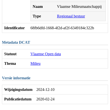
Naam
Vlaamse Milieumaatschappij
Type
Regionaal bestuur
Identificator
68fb6dfd-1668-4f2d-af2f-6349184c322b
Metadata DCAT
Statuut
Vlaamse Open data
Thema
Milieu
Versie informatie
Wijzigingsdatum
2024-12-10
Publicatiedatum
2020-02-24