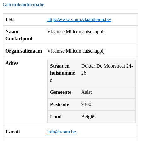
Gebruiksinformatie
URI
http://www.vmm.vlaanderen.be/
Naam
Vlaamse Milieumaatschappij
Contactpunt
Organisatienaam
Vlaamse Milieumaatschappij
Adres
Straat en
Dokter De Moorstraat 24-
huisnumme
26
r
Gemeente
Aalst
Postcode
9300
Land
België
E-mail
info@vmm.be