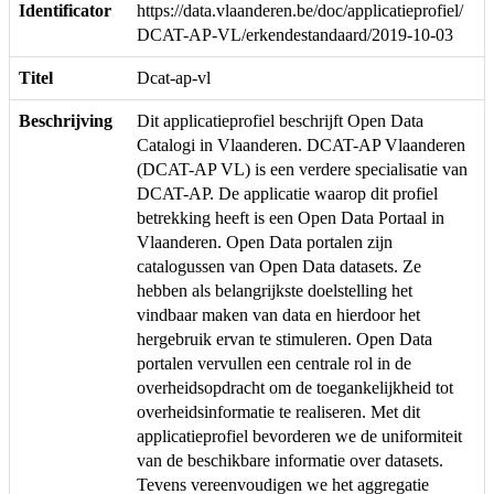
Identificator
https://data.vlaanderen.be/doc/applicatieprofiel/
DCAT-AP-VL/erkendestandaard/2019-10-03
Titel
Dcat-ap-vl
Beschrijving
Dit applicatieprofiel beschrijft Open Data
Catalogi in Vlaanderen. DCAT-AP Vlaanderen
(DCAT-AP VL) is een verdere specialisatie van
DCAT-AP. De applicatie waarop dit profiel
betrekking heeft is een Open Data Portaal in
Vlaanderen. Open Data portalen zijn
catalogussen van Open Data datasets. Ze
hebben als belangrijkste doelstelling het
vindbaar maken van data en hierdoor het
hergebruik ervan te stimuleren. Open Data
portalen vervullen een centrale rol in de
overheidsopdracht om de toegankelijkheid tot
overheidsinformatie te realiseren. Met dit
applicatieprofiel bevorderen we de uniformiteit
van de beschikbare informatie over datasets.
Tevens vereenvoudigen we het aggregatie