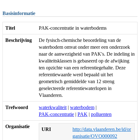
Basisinformatie
Titel
PAK-concentratie in waterbodems
Beschrijving
De fysisch-chemische beoordeling van de
waterbodem omvat onder meer een onderzoek
naar de aanwezigheid van PAK's. De indeling in
kwaliteitsklassen is gebaseerd op de afwijking
ten opzichte van een referentiegehalte. Deze
referentiewaarde werd bepaald uit het
geometrisch gemiddelde van 12 streng
geselecteerde referentiewaterlopen in
Vlaanderen.
Trefwoord
waterkwaliteit
|
waterbodem
|
PAK-concentratie
|
PAK
|
polluenten
Organisatie
URI
http://data.vlaanderen.be/id/or
ganisatie/OVO000092