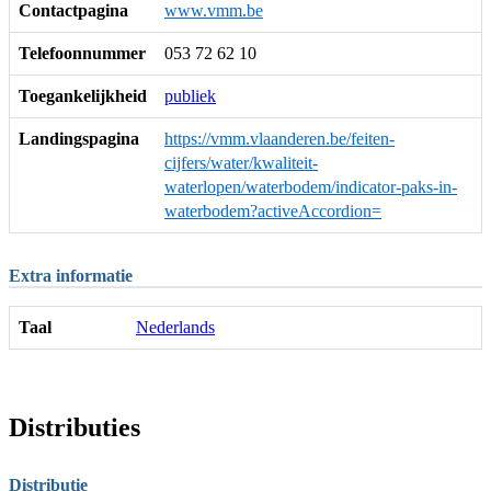
Contactpagina
www.vmm.be
Telefoonnummer
053 72 62 10
Toegankelijkheid
publiek
Landingspagina
https://vmm.vlaanderen.be/feiten-
cijfers/water/kwaliteit-
waterlopen/waterbodem/indicator-paks-in-
waterbodem?activeAccordion=
Extra informatie
Taal
Nederlands
Distributies
Distributie