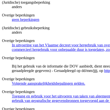
(Juridische) toegangsbeperking
anders
Overige beperkingen
geen beperkingen
(Juridische) gebruiksbeperking
anders
Overige beperkingen
In uitvoering van het Vlaamse decreet voor hergebruik van overh
commercieel hergebruik voor onbepaalde duur is toegelaten, zo
Overige beperkingen
Bij het gebruik van de informatie die DOV aanbiedt, dient ste
geraadpleegde gegevens) - Geraadpleegd op dd/mm/jjjj, op
htt
Overige beperkingen
Volgende aansprakelijkheidsbepalingen gelden.
Overige beperkingen
Toegang en gebruik voor het uitvoeren van taken van algemeen 
gebruik van geografische gegevensbronnen toegevoegd aan de 
Overige beperkingen