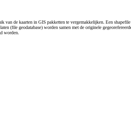
uik van de kaarten in GIS pakketten te vergemakkelijken. Een shapefile
platen (file geodatabase) worden samen met de originele gegeorefereer
gd worden.