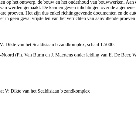
efenen op het ontwerp, de bouw en het onderhoud van bouwwerken. Aan 
n ervan werden gemaakt. De kaarten geven inlichtingen over de algemen
ikbare proeven. Het zijn dus enkel richtinggevende documenten en de au
 in geen geval vrijstellen van het verrichten van aanvullende proeven
 Dikte van het Scaldisiaan b zandkomplex, schaal 1:5000.
-Noord (Ph. Van Burm en J. Maertens onder leiding van E. De Beer, 
t V: Dikte van het Scaldisiaan b zandkomplex