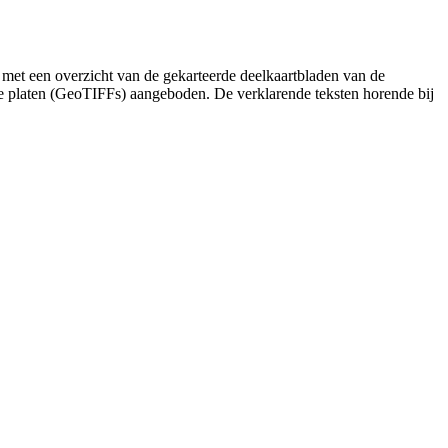
 met een overzicht van de gekarteerde deelkaartbladen van de
de platen (GeoTIFFs) aangeboden. De verklarende teksten horende bij