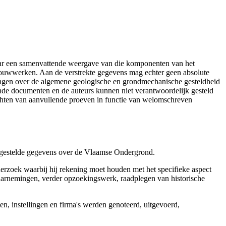
aar een samenvattende weergave van die komponenten van het
 bouwwerken. Aan de verstrekte gegevens mag echter geen absolute
tingen over de algemene geologische en grondmechanische gesteldheid
ende documenten en de auteurs kunnen niet verantwoordelijk gesteld
chten van aanvullende proeven in functie van welomschreven
r gestelde gegevens over de Vlaamse Ondergrond.
erzoek waarbij hij rekening moet houden met het specifieke aspect
 waarnemingen, verder opzoekingswerk, raadplegen van historische
, instellingen en firma's werden genoteerd, uitgevoerd,