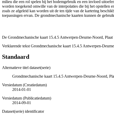
milieu die een rol spelen bij het bodemgebruik en een invloed uito
worden toegekend omwille van de interpolaties die bij het opstelle
zoals ze afgeleid kan worden uit de ten tijde van de kartering besch
toepassingen ervan. De grondmechanische kaarten kunnen de gebruiker
De Grondmechanische kaart 15.4.5 Antwerpen-Deurne-Noord, Plaat V:
Verklarende tekst Grondmechanische kaart 15.4.5 Antwerpen-Deurne
Standaard
Alternatieve titel dataset(serie)
Grondmechanische kaart 15.4.5 Antwerpen-Deurne-Noord, Plaa
Versiedatum (Creatiedatum)
2014-01-01
Versiedatum (Publicatiedatum)
2014-09-01
Dataset(serie) identificator