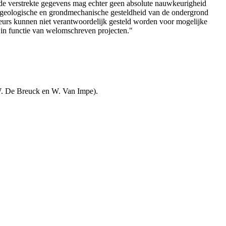
de verstrekte gegevens mag echter geen absolute nauwkeurigheid
e geologische en grondmechanische gesteldheid van de ondergrond
teurs kunnen niet verantwoordelijk gesteld worden voor mogelijke
 in functie van welomschreven projecten."
W. De Breuck en W. Van Impe).