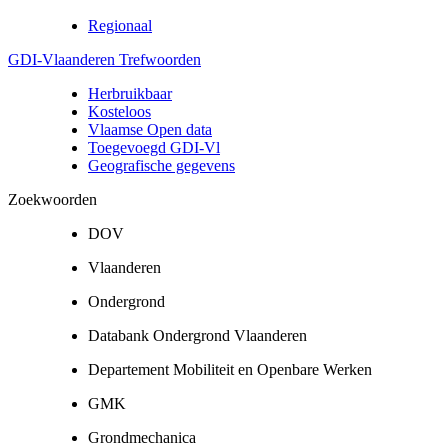
Regionaal
GDI-Vlaanderen Trefwoorden
Herbruikbaar
Kosteloos
Vlaamse Open data
Toegevoegd GDI-Vl
Geografische gegevens
Zoekwoorden
DOV
Vlaanderen
Ondergrond
Databank Ondergrond Vlaanderen
Departement Mobiliteit en Openbare Werken
GMK
Grondmechanica