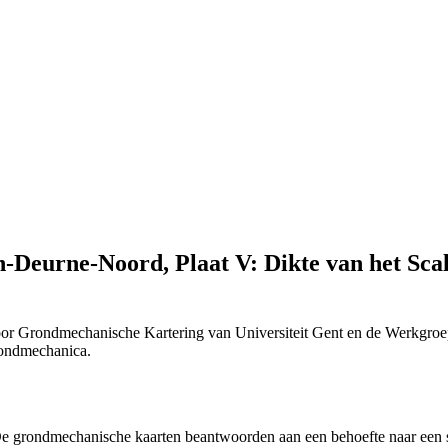
Deurne-Noord, Plaat V: Dikte van het Scal
or Grondmechanische Kartering van Universiteit Gent en de Werkgroe
Grondmechanica.
 "De grondmechanische kaarten beantwoorden aan een behoefte naar ee