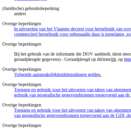
(Juridische) gebruiksbeperking
anders
Overige beperkingen
In uitvoering van het Vlaamse decreet voor hergebruik van overh
commercieel hergebruik voor onbepaalde duur is toegelaten, zo
Overige beperkingen
Bij het gebruik van de informatie die DOV aanbiedt, dient ste
geraadpleegde gegevens) - Geraadpleegd op dd/mm/jjjj, op
htt
Overige beperkingen
Volgende aansprakelijkheidsbepalingen gelden.
Overige beperkingen
Toegang en gebruik voor het uitvoeren van taken van algemeen 
gebruik van geografische gegevensbronnen toegevoegd aan de 
Overige beperkingen
Toegang en gebruik voor het uitvoeren van taken van algemeen 
van geografische gegevensbronnen toegevoegd aan de GDI, door
Overige beperkingen