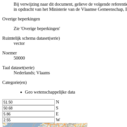
Bij verwijzing naar dit document, gelieve de volgende referen
in opdracht van het Ministerie van de Vlaamse Gemeenschap,
Overige beperkingen
Zie 'Overige beperkingen'
Ruimtelijk schema dataset(serie)
vector
Noemer
50000
Taal dataset(serie)
Nederlands; Vlaams
Categorie(en)
Geo wetenschappelijke data
N
S
E
W