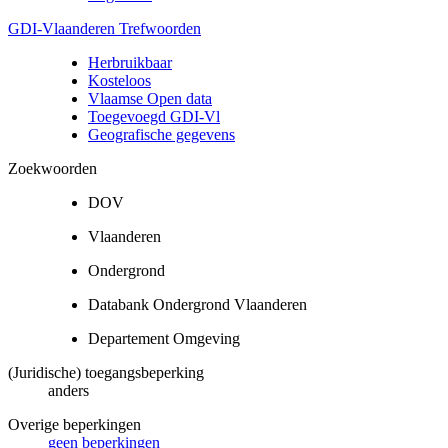
GDI-Vlaanderen Trefwoorden
Herbruikbaar
Kosteloos
Vlaamse Open data
Toegevoegd GDI-Vl
Geografische gegevens
Zoekwoorden
DOV
Vlaanderen
Ondergrond
Databank Ondergrond Vlaanderen
Departement Omgeving
(Juridische) toegangsbeperking
anders
Overige beperkingen
geen beperkingen