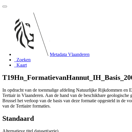
Metadata Vlaanderen
Zoeken
Kaart
T19Hn_FormatievanHannut_IH_Basis_20
In opdracht van de toenmalige afdeling Natuurlijke Rijkdommen en
Tertiair in Vlaanderen. Aan de hand van de beschikbare geologische ge
Brussel het verloop van de basis van deze formatie opgesteld in de 
van de Tertiaire formaties.
Standaard
Alternatieve titel dataset(serie)