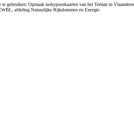
tie te gebruiken: Opmaak isohypsenkaarten van het Tertiair in Vlaande
 EWBL, afdeling Natuurlijke Rijkdommen en Energie.