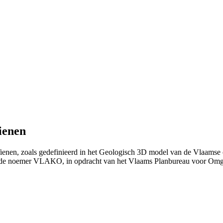
ienen
Tienen, zoals gedefinieerd in het Geologisch 3D model van de Vlaams
 de noemer VLAKO, in opdracht van het Vlaams Planbureau voor Om