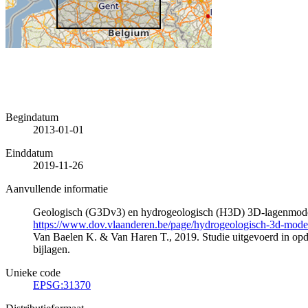
Begindatum
2013-01-01
Einddatum
2019-11-26
Aanvullende informatie
Geologisch (G3Dv3) en hydrogeologisch (H3D) 3D-lagenmode
https://www.dov.vlaanderen.be/page/hydrogeologisch-3d-mod
Van Baelen K. & Van Haren T., 2019. Studie uitgevoerd in 
bijlagen.
Unieke code
EPSG:31370