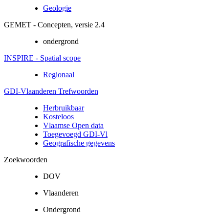
Geologie
GEMET - Concepten, versie 2.4
ondergrond
INSPIRE - Spatial scope
Regionaal
GDI-Vlaanderen Trefwoorden
Herbruikbaar
Kosteloos
Vlaamse Open data
Toegevoegd GDI-Vl
Geografische gegevens
Zoekwoorden
DOV
Vlaanderen
Ondergrond