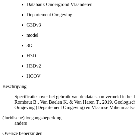
Databank Ondergrond Vlaanderen
Departement Omgeving
G3Dv3
model
3D
H3D
H3Dv2
HCOV
Beschrijving
Specificaties over het gebruik van de data staan vermeld in he
Rombaut B., Van Baelen K. & Van Haren T., 2019. Geologisch
Omgeving (Departement Omgeving) en Vlaamse Milieumaatsch
(Juridische) toegangsbeperking
anders
Overige beperkingen