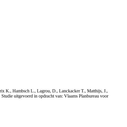
rix K., Hambsch L., Lagrou, D., Lanckacker T., Matthijs, J.,
tudie uitgevoerd in opdracht van: Vlaams Planbureau voor