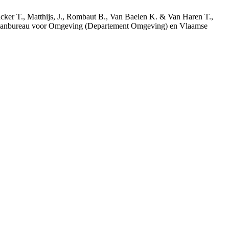
acker T., Matthijs, J., Rombaut B., Van Baelen K. & Van Haren T.,
 Planbureau voor Omgeving (Departement Omgeving) en Vlaamse