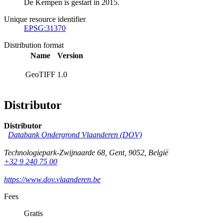
De Kempen is gestart in 2015.
Unique resource identifier
EPSG:31370
Distribution format
Name
Version
GeoTIFF
1.0
Distributor
Distributor
Databank Ondergrond Vlaanderen (DOV)
Technologiepark-Zwijnaarde 68
,
Gent
,
9052
,
België
+32 9 240 75 00
https://www.dov.vlaanderen.be
Fees
Gratis