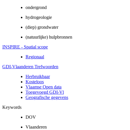
ondergrond
hydrogeologie
(diep) grondwater
(natuurlijke) hulpbronnen
INSPIRE - Spatial scope
Regionaal
GDI-Vlaanderen Trefwoorden
Herbruikbaar
Kosteloos
Vlaamse Open data
Toegevoegd GDI-Vl
Geografische gegevens
Keywords
DOV
Vlaanderen