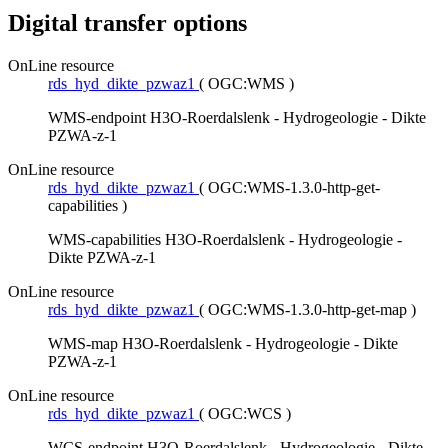
Digital transfer options
OnLine resource
rds_hyd_dikte_pzwaz1
(
OGC:WMS
)
WMS-endpoint H3O-Roerdalslenk - Hydrogeologie - Dikte
PZWA-z-1
OnLine resource
rds_hyd_dikte_pzwaz1
(
OGC:WMS-1.3.0-http-get-
capabilities
)
WMS-capabilities H3O-Roerdalslenk - Hydrogeologie -
Dikte PZWA-z-1
OnLine resource
rds_hyd_dikte_pzwaz1
(
OGC:WMS-1.3.0-http-get-map
)
WMS-map H3O-Roerdalslenk - Hydrogeologie - Dikte
PZWA-z-1
OnLine resource
rds_hyd_dikte_pzwaz1
(
OGC:WCS
)
WCS-endpoint H3O-Roerdalslenk - Hydrogeologie - Dikte