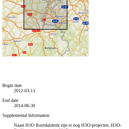
Begin date
2012-03-13
End date
2014-06-30
Supplemental Information
Naast H3O Roerdalslenk zijn er nog H3O-projecten. H3O-