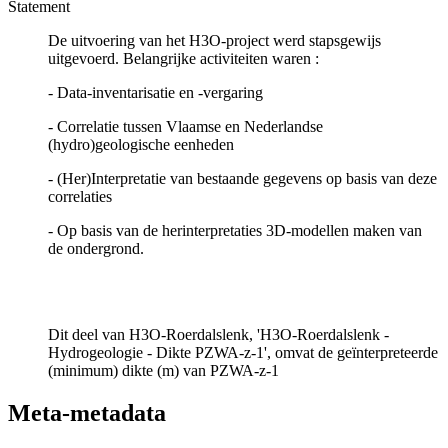
Statement
De uitvoering van het H3O-project werd stapsgewijs
uitgevoerd. Belangrijke activiteiten waren :
- Data-inventarisatie en -vergaring
- Correlatie tussen Vlaamse en Nederlandse
(hydro)geologische eenheden
- (Her)Interpretatie van bestaande gegevens op basis van deze
correlaties
- Op basis van de herinterpretaties 3D-modellen maken van
de ondergrond.
Dit deel van H3O-Roerdalslenk, 'H3O-Roerdalslenk -
Hydrogeologie - Dikte PZWA-z-1', omvat de geïnterpreteerde
(minimum) dikte (m) van PZWA-z-1
Meta-metadata