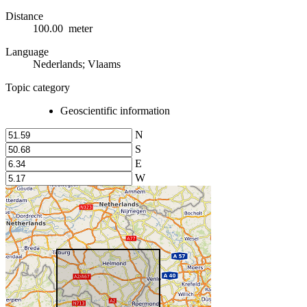
Distance
100.00 meter
Language
Nederlands; Vlaams
Topic category
Geoscientific information
N
S
E
W