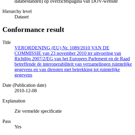
databestanden) op overzichtspagina van DOV-website
Hierarchy level
Dataset
Conformance result
Title
VERORDENING (EU) Nr. 1089/2010 VAN DE
COMMISSIE van 23 november 2010 ter uitvoering van
Richtlijn 2007/2/EG van het Europees Parlement en de Raad
betreffende de interoperabiliteit van verzamelingen ruimtelijke
gegevens en van diensten met betrekking tot ruimtelijke
gegevens
Date (Publication date)
2010-12-08
Explanation
Zie vermelde specificatie
Pass
Yes