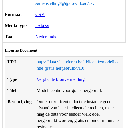
samenstelling/@@download/csv
Formaat
CSV
Media type
text/csv
Taal
Nederlands
Licentie Document
URI
https://data.vlaanderen.be/id/licentie/modellice
ntie-gratis-hergebruik/v1.0
Type
Verplichte bronvermelding
Titel
Modellicentie voor gratis hergebruik
Beschrijving
Onder deze licentie doet de instantie geen
afstand van haar intellectuele rechten, maar
mag de data voor eender welk doel
hergebruikt worden, gratis en onder minimale
restricties.