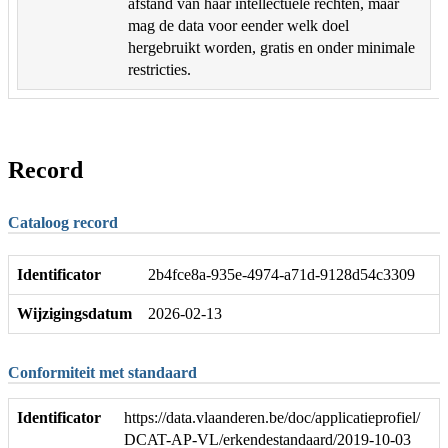
afstand van haar intellectuele rechten, maar
mag de data voor eender welk doel
hergebruikt worden, gratis en onder minimale
restricties.
Record
Cataloog record
Identificator
2b4fce8a-935e-4974-a71d-9128d54c3309
Wijzigingsdatum
2026-02-13
Conformiteit met standaard
Identificator
https://data.vlaanderen.be/doc/applicatieprofiel/
DCAT-AP-VL/erkendestandaard/2019-10-03