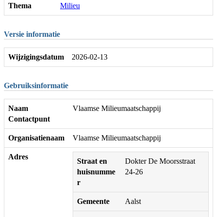
Thema
Milieu
Versie informatie
Wijzigingsdatum
2026-02-13
Gebruiksinformatie
Naam
Vlaamse Milieumaatschappij
Contactpunt
Organisatienaam
Vlaamse Milieumaatschappij
Adres
Straat en
Dokter De Moorsstraat
huisnumme
24-26
r
Gemeente
Aalst