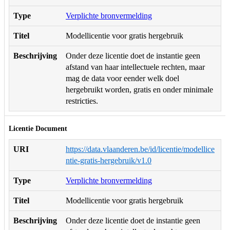
Type
Verplichte bronvermelding
Titel
Modellicentie voor gratis hergebruik
Beschrijving
Onder deze licentie doet de instantie geen
afstand van haar intellectuele rechten, maar
mag de data voor eender welk doel
hergebruikt worden, gratis en onder minimale
restricties.
Licentie Document
URI
https://data.vlaanderen.be/id/licentie/modellice
ntie-gratis-hergebruik/v1.0
Type
Verplichte bronvermelding
Titel
Modellicentie voor gratis hergebruik
Beschrijving
Onder deze licentie doet de instantie geen