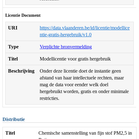
Licentie Document
URI
https://data.vlaanderen.be/id/licentie/modellice
ntie-gratis-hergebruik/v1.0
Type
Verplichte bronvermelding
Titel
Modellicentie voor gratis hergebruik
Beschrijving
Onder deze licentie doet de instantie geen
afstand van haar intellectuele rechten, maar
mag de data voor eender welk doel
hergebruikt worden, gratis en onder minimale
restricties.
Distributie
Titel
Chemische samenstelling van fijn stof PM2,5 in