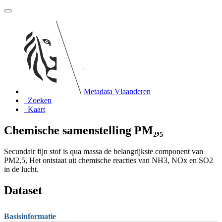
Metadata Vlaanderen
Zoeken
Kaart
Chemische samenstelling PM₂,₅
Secundair fijn stof is qua massa de belangrijkste component van
PM2,5, Het ontstaat uit chemische reacties van NH3, NOx en SO2
in de lucht.
Dataset
Basisinformatie