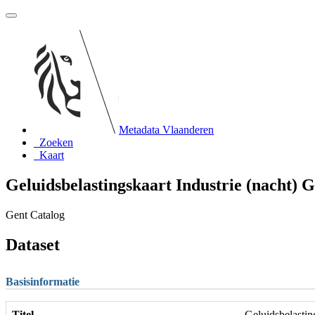
Metadata Vlaanderen
Zoeken
Kaart
Geluidsbelastingskaart Industrie (nacht) G
Gent Catalog
Dataset
Basisinformatie
Titel
Geluidsbelastin