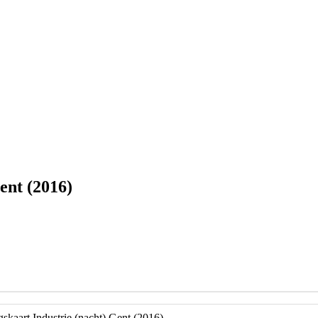
ent (2016)
gskaart Industrie (nacht) Gent (2016)