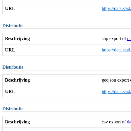
URL
https://data.sta
Distributie
Beschrijving
shp export of
da
URL
https://data.sta
Distributie
Beschrijving
geojson export
URL
https://data.sta
Distributie
Beschrijving
csv export of
da