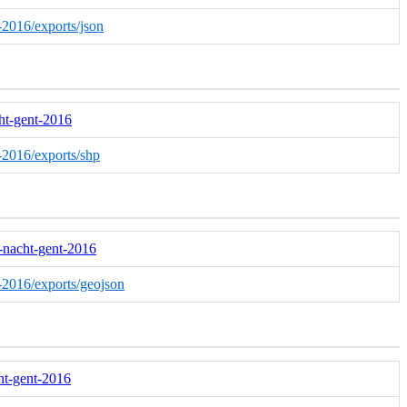
t-2016/exports/json
cht-gent-2016
t-2016/exports/shp
ie-nacht-gent-2016
nt-2016/exports/geojson
cht-gent-2016