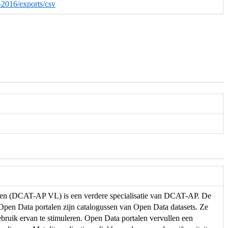
t-2016/exports/csv
eren (DCAT-AP VL) is een verdere specialisatie van DCAT-AP. De
. Open Data portalen zijn catalogussen van Open Data datasets. Ze
ebruik ervan te stimuleren. Open Data portalen vervullen een