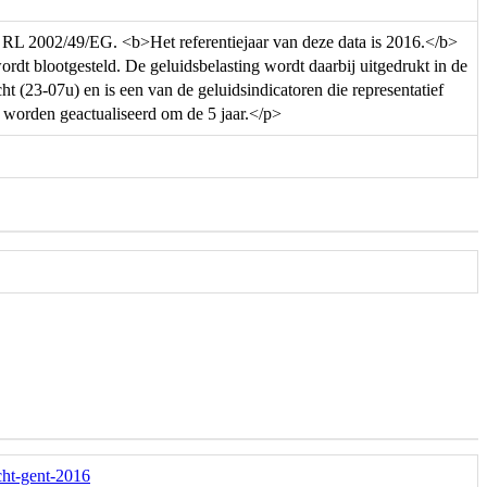
ns RL 2002/49/EG. <b>Het referentiejaar van deze data is 2016.</b>
t blootgesteld. De geluidsbelasting wordt daarbij uitgedrukt in de
t (23-07u) en is een van de geluidsindicatoren die representatief
n worden geactualiseerd om de 5 jaar.</p>
acht-gent-2016