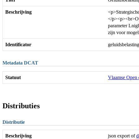
Beschrijving
<p>Strategische
</p><p><br>Op d
parameter Lnigh
zijn voor mogel
Identificator
geluidsbelastin
Metadata DCAT
Statuut
Vlaamse Open 
Distributies
Distributie
Beschrijving
json export of
d