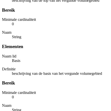
beschrijving van de top van het vergunde volumegebied
Bereik
Minimale cardinaliteit
0
Naam
String
Elementen
Naam lid
Basis
Definitie
beschrijving van de basis van het vergunde volumegebied
Bereik
Minimale cardinaliteit
0
Naam
String