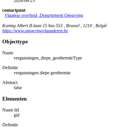
2026-06-23
contactpunt
Vlaamse overheid, Departement Omgeving
Koning Albert II-laan 15 bus 553 , Brussel , 1210 , België
https://www.omgevingvlaanderen.be
Objecttype
Naam
vergunningen_diepe_geothermieType
Definitie
vergunningen diepe geothermie
Abstract
false
Elementen
Naam lid
gid
Definitie