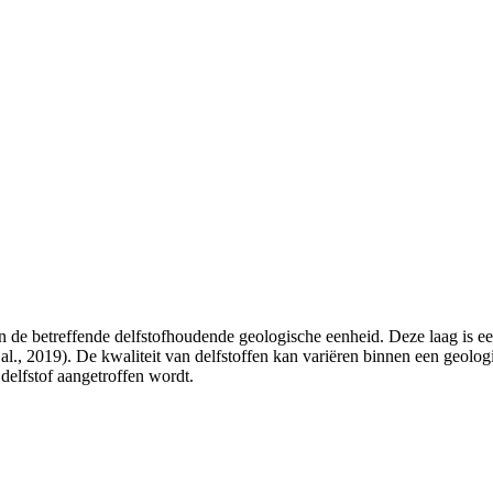
 de betreffende delfstofhoudende geologische eenheid. Deze laag is ee
l., 2019). De kwaliteit van delfstoffen kan variëren binnen een geolo
 delfstof aangetroffen wordt.