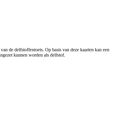
an de delfstoffentoets. Op basis van deze kaarten kan een
ingezet kunnen worden als delfstof.