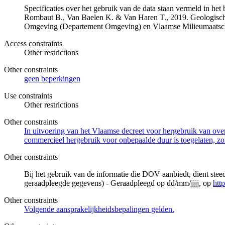
Specificaties over het gebruik van de data staan vermeld in he
Rombaut B., Van Baelen K. & Van Haren T., 2019. Geologisch
Omgeving (Departement Omgeving) en Vlaamse Milieumaatsch
Access constraints
Other restrictions
Other constraints
geen beperkingen
Use constraints
Other restrictions
Other constraints
In uitvoering van het Vlaamse decreet voor hergebruik van overh
commercieel hergebruik voor onbepaalde duur is toegelaten, zo
Other constraints
Bij het gebruik van de informatie die DOV aanbiedt, dient ste
geraadpleegde gegevens) - Geraadpleegd op dd/mm/jjjj, op
htt
Other constraints
Volgende aansprakelijkheidsbepalingen gelden.