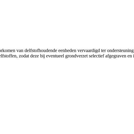
rkomen van delfstofhoudende eenheden vervaardigd ter ondersteuning v
toffen, zodat deze bij eventueel grondverzet selectief afgegraven en 