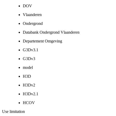
DOV
Vlaanderen
Ondergrond
Databank Ondergrond Vlaanderen
Departement Omgeving
G3Dv3.1
G3Dv3
model
H3D
H3Dv2
H3Dv2.1
HCOV
Use limitation