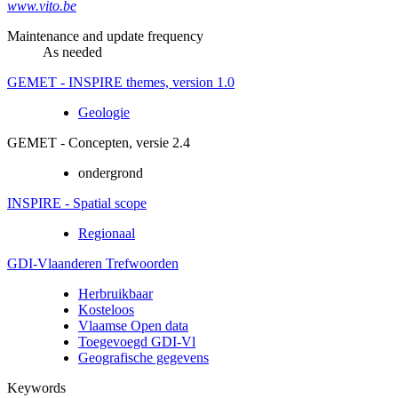
www.vito.be
Maintenance and update frequency
As needed
GEMET - INSPIRE themes, version 1.0
Geologie
GEMET - Concepten, versie 2.4
ondergrond
INSPIRE - Spatial scope
Regionaal
GDI-Vlaanderen Trefwoorden
Herbruikbaar
Kosteloos
Vlaamse Open data
Toegevoegd GDI-Vl
Geografische gegevens
Keywords