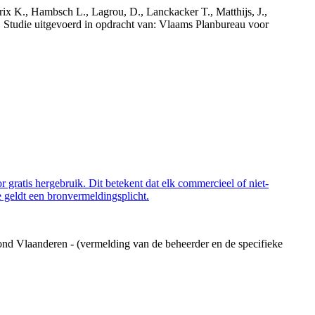
rix K., Hambsch L., Lagrou, D., Lanckacker T., Matthijs, J.,
tudie uitgevoerd in opdracht van: Vlaams Planbureau voor
 gratis hergebruik. Dit betekent dat elk commercieel of niet-
 geldt een bronvermeldingsplicht.
ond Vlaanderen - (vermelding van de beheerder en de specifieke