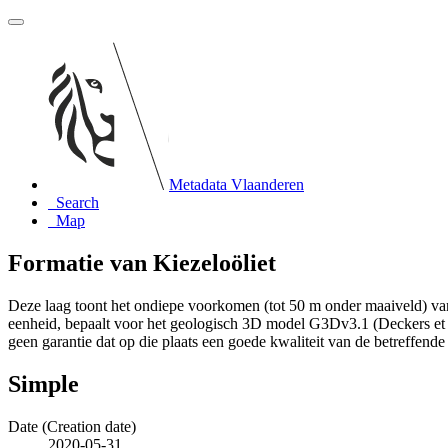
Metadata Vlaanderen
Search
Map
Formatie van Kiezeloöliet
Deze laag toont het ondiepe voorkomen (tot 50 m onder maaiveld) van
eenheid, bepaalt voor het geologisch 3D model G3Dv3.1 (Deckers et a
geen garantie dat op die plaats een goede kwaliteit van de betreffende
Simple
Date (Creation date)
2020-05-31