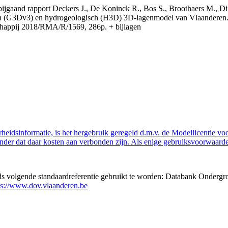
t bijgaand rapport Deckers J., De Koninck R., Bos S., Broothaers M., Di
 (G3Dv3) en hydrogeologisch (H3D) 3D-lagenmodel van Vlaanderen. S
appij 2018/RMA/R/1569, 286p. + bijlagen
eidsinformatie, is het hergebruik geregeld d.m.v. de Modellicentie voor
nder dat daar kosten aan verbonden zijn. Als enige gebruiksvoorwaarde
eds volgende standaardreferentie gebruikt te worden: Databank Ondergr
ps://www.dov.vlaanderen.be