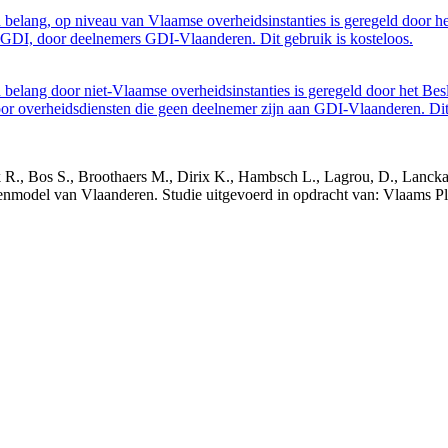
belang, op niveau van Vlaamse overheidsinstanties is geregeld door h
GDI, door deelnemers GDI-Vlaanderen. Dit gebruik is kosteloos.
belang door niet-Vlaamse overheidsinstanties is geregeld door het Bes
 overheidsdiensten die geen deelnemer zijn aan GDI-Vlaanderen. Dit 
nck R., Bos S., Broothaers M., Dirix K., Hambsch L., Lagrou, D., Lanck
nmodel van Vlaanderen. Studie uitgevoerd in opdracht van: Vlaams