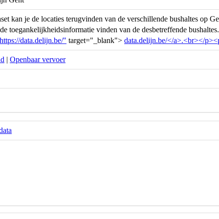
set kan je de locaties terugvinden van de verschillende bushaltes op
 de toegankelijkheidsinformatie vinden van de desbetreffende bushalt
https://data.delijn.be/"
target="_blank">
data.delijn.be/</a>.<br></p>
id
|
Openbaar vervoer
data