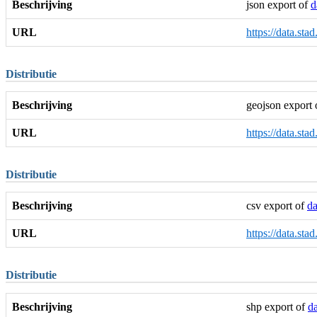
Beschrijving
json export of
d
URL
https://data.sta
Distributie
Beschrijving
geojson export
URL
https://data.sta
Distributie
Beschrijving
csv export of
da
URL
https://data.sta
Distributie
Beschrijving
shp export of
da