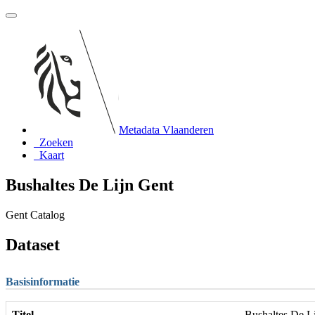
Metadata Vlaanderen
Zoeken
Kaart
Bushaltes De Lijn Gent
Gent Catalog
Dataset
Basisinformatie
Titel
Bushaltes De L