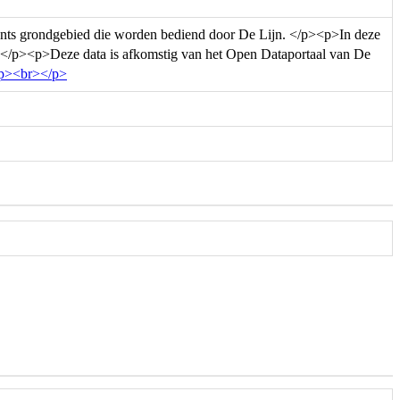
 Gents grondgebied die worden bediend door De Lijn. </p><p>In deze
es.</p><p>Deze data is afkomstig van het Open Dataportaal van De
<p><br></p>