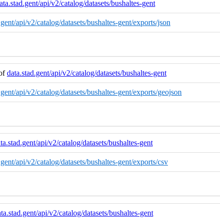
ata.stad.gent/api/v2/catalog/datasets/bushaltes-gent
d.gent/api/v2/catalog/datasets/bushaltes-gent/exports/json
 of
data.stad.gent/api/v2/catalog/datasets/bushaltes-gent
d.gent/api/v2/catalog/datasets/bushaltes-gent/exports/geojson
ta.stad.gent/api/v2/catalog/datasets/bushaltes-gent
d.gent/api/v2/catalog/datasets/bushaltes-gent/exports/csv
ta.stad.gent/api/v2/catalog/datasets/bushaltes-gent