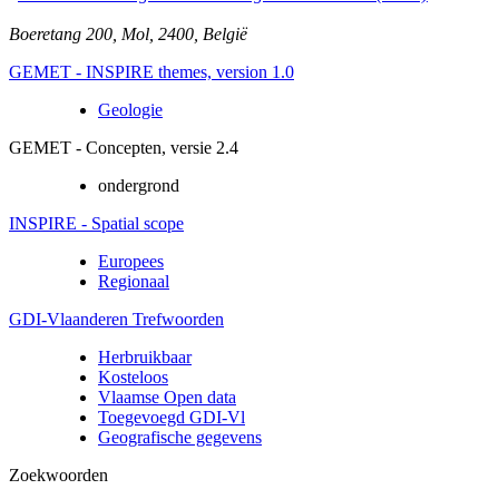
Boeretang 200
,
Mol
,
2400
,
België
GEMET - INSPIRE themes, version 1.0
Geologie
GEMET - Concepten, versie 2.4
ondergrond
INSPIRE - Spatial scope
Europees
Regionaal
GDI-Vlaanderen Trefwoorden
Herbruikbaar
Kosteloos
Vlaamse Open data
Toegevoegd GDI-Vl
Geografische gegevens
Zoekwoorden