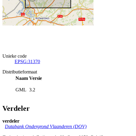
Unieke code
EPSG:31370
Distributieformaat
Naam
Versie
GML
3.2
Verdeler
verdeler
Databank Ondergrond Vlaanderen (DOV)