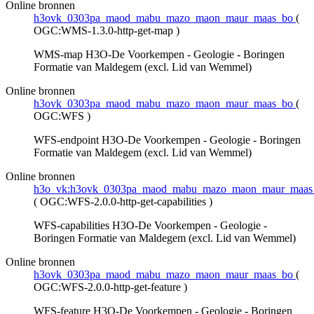
Online bronnen
h3ovk_0303pa_maod_mabu_mazo_maon_maur_maas_bo
(
OGC:WMS-1.3.0-http-get-map
)
WMS-map H3O-De Voorkempen - Geologie - Boringen
Formatie van Maldegem (excl. Lid van Wemmel)
Online bronnen
h3ovk_0303pa_maod_mabu_mazo_maon_maur_maas_bo
(
OGC:WFS
)
WFS-endpoint H3O-De Voorkempen - Geologie - Boringen
Formatie van Maldegem (excl. Lid van Wemmel)
Online bronnen
h3o_vk:h3ovk_0303pa_maod_mabu_mazo_maon_maur_maas
(
OGC:WFS-2.0.0-http-get-capabilities
)
WFS-capabilities H3O-De Voorkempen - Geologie -
Boringen Formatie van Maldegem (excl. Lid van Wemmel)
Online bronnen
h3ovk_0303pa_maod_mabu_mazo_maon_maur_maas_bo
(
OGC:WFS-2.0.0-http-get-feature
)
WFS-feature H3O-De Voorkempen - Geologie - Boringen