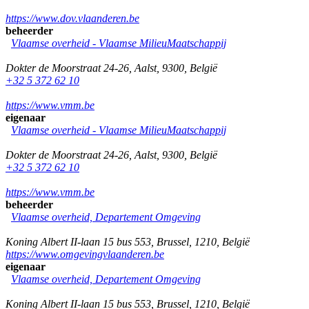
https://www.dov.vlaanderen.be
beheerder
Vlaamse overheid - Vlaamse MilieuMaatschappij
Dokter de Moorstraat 24-26
,
Aalst
,
9300
,
België
+32 5 372 62 10
https://www.vmm.be
eigenaar
Vlaamse overheid - Vlaamse MilieuMaatschappij
Dokter de Moorstraat 24-26
,
Aalst
,
9300
,
België
+32 5 372 62 10
https://www.vmm.be
beheerder
Vlaamse overheid, Departement Omgeving
Koning Albert II-laan 15 bus 553
,
Brussel
,
1210
,
België
https://www.omgevingvlaanderen.be
eigenaar
Vlaamse overheid, Departement Omgeving
Koning Albert II-laan 15 bus 553
,
Brussel
,
1210
,
België