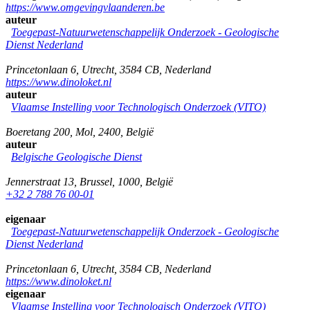
https://www.omgevingvlaanderen.be
auteur
Toegepast-Natuurwetenschappelijk Onderzoek - Geologische
Dienst Nederland
Princetonlaan 6
,
Utrecht
,
3584 CB
,
Nederland
https://www.dinoloket.nl
auteur
Vlaamse Instelling voor Technologisch Onderzoek (VITO)
Boeretang 200
,
Mol
,
2400
,
België
auteur
Belgische Geologische Dienst
Jennerstraat 13
,
Brussel
,
1000
,
België
+32 2 788 76 00-01
eigenaar
Toegepast-Natuurwetenschappelijk Onderzoek - Geologische
Dienst Nederland
Princetonlaan 6
,
Utrecht
,
3584 CB
,
Nederland
https://www.dinoloket.nl
eigenaar
Vlaamse Instelling voor Technologisch Onderzoek (VITO)