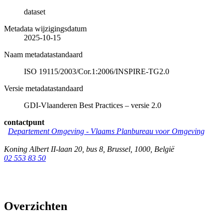
dataset
Metadata wijzigingsdatum
2025-10-15
Naam metadatastandaard
ISO 19115/2003/Cor.1:2006/INSPIRE-TG2.0
Versie metadatastandaard
GDI-Vlaanderen Best Practices – versie 2.0
contactpunt
Departement Omgeving - Vlaams Planbureau voor Omgeving
Koning Albert II-laan 20, bus 8
,
Brussel
,
1000
,
België
02 553 83 50
Overzichten