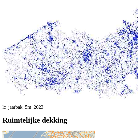
lc_jaarbak_5m_2023
Ruimtelijke dekking