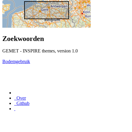
Zoekwoorden
GEMET - INSPIRE themes, version 1.0
Bodemgebruik
Over
Github