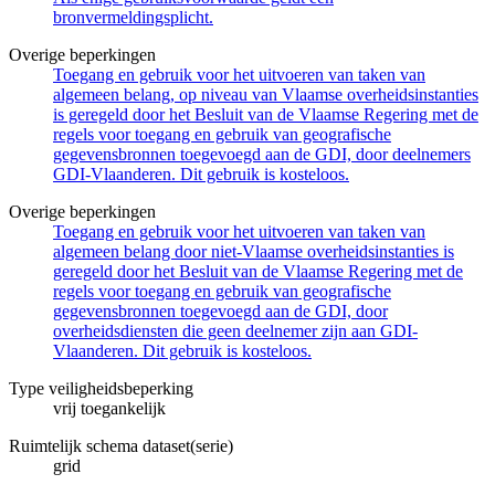
bronvermeldingsplicht.
Overige beperkingen
Toegang en gebruik voor het uitvoeren van taken van
algemeen belang, op niveau van Vlaamse overheidsinstanties
is geregeld door het Besluit van de Vlaamse Regering met de
regels voor toegang en gebruik van geografische
gegevensbronnen toegevoegd aan de GDI, door deelnemers
GDI-Vlaanderen. Dit gebruik is kosteloos.
Overige beperkingen
Toegang en gebruik voor het uitvoeren van taken van
algemeen belang door niet-Vlaamse overheidsinstanties is
geregeld door het Besluit van de Vlaamse Regering met de
regels voor toegang en gebruik van geografische
gegevensbronnen toegevoegd aan de GDI, door
overheidsdiensten die geen deelnemer zijn aan GDI-
Vlaanderen. Dit gebruik is kosteloos.
Type veiligheidsbeperking
vrij toegankelijk
Ruimtelijk schema dataset(serie)
grid