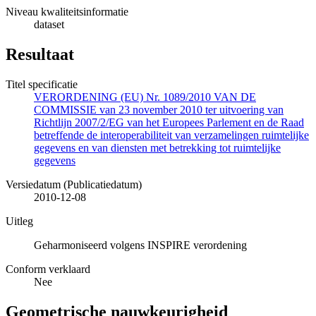
Niveau kwaliteitsinformatie
dataset
Resultaat
Titel specificatie
VERORDENING (EU) Nr. 1089/2010 VAN DE
COMMISSIE van 23 november 2010 ter uitvoering van
Richtlijn 2007/2/EG van het Europees Parlement en de Raad
betreffende de interoperabiliteit van verzamelingen ruimtelijke
gegevens en van diensten met betrekking tot ruimtelijke
gegevens
Versiedatum (Publicatiedatum)
2010-12-08
Uitleg
Geharmoniseerd volgens INSPIRE verordening
Conform verklaard
Nee
Geometrische nauwkeurigheid