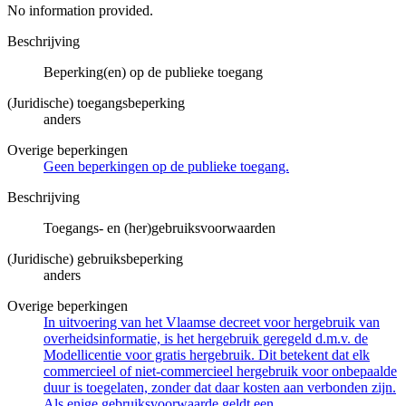
No information provided.
Beschrijving
Beperking(en) op de publieke toegang
(Juridische) toegangsbeperking
anders
Overige beperkingen
Geen beperkingen op de publieke toegang.
Beschrijving
Toegangs- en (her)gebruiksvoorwaarden
(Juridische) gebruiksbeperking
anders
Overige beperkingen
In uitvoering van het Vlaamse decreet voor hergebruik van
overheidsinformatie, is het hergebruik geregeld d.m.v. de
Modellicentie voor gratis hergebruik. Dit betekent dat elk
commercieel of niet-commercieel hergebruik voor onbepaalde
duur is toegelaten, zonder dat daar kosten aan verbonden zijn.
Als enige gebruiksvoorwaarde geldt een