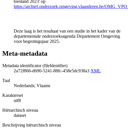
toestand 2023' op
https://archief.onderzoek.omgeving.vlaanderen.be/OMG_VP
Deze laag is het resultaat van een studie in het kader van de
departementale onderzoeksagenda Departement Omgeving
voor begrotingsjaar 2025.
Meta-metadata
Metadata identificator (fileIdentifier)
2a72f866-d690-5241-88fc-458e5dc938a3
XML
Taal
Nederlands; Vlaams
Karakterset
utf8
Hiërarchisch niveau
dataset
Beschrijving hiërarchisch niveau