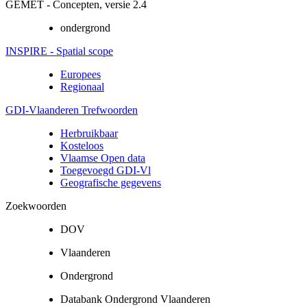
GEMET - Concepten, versie 2.4
ondergrond
INSPIRE - Spatial scope
Europees
Regionaal
GDI-Vlaanderen Trefwoorden
Herbruikbaar
Kosteloos
Vlaamse Open data
Toegevoegd GDI-Vl
Geografische gegevens
Zoekwoorden
DOV
Vlaanderen
Ondergrond
Databank Ondergrond Vlaanderen