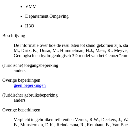
VMM
Departement Omgeving
H3O
Beschrijving
De informatie over hoe de resultaten tot stand gekomen zijn, st
M., Dirix, K., Dusar, M., Hummelman, H.J., Maes, R., Meyvis
Geologisch en hydrogeologisch 3D model van het Cenozoïcu
(Juridische) toegangsbeperking
anders
Overige beperkingen
geen beperkingen
(Juridische) gebruiksbeperking
anders
Overige beperkingen
Verplicht te gebruiken referentie : Vernes, R.W., Deckers, J.,
B., Munsterman, D.K., Reindersma, R., Rombaut, B., Van Bae