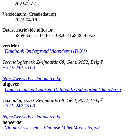
2023-08-31
Versiedatum (Creatiedatum)
2023-04-19
Dataset(serie) identificator
b85866ef-ead7-401d-93a9-41a8485424a3
verdeler
Databank Ondergrond Vlaanderen (DOV)
Technologiepark-Zwijnaarde 68
,
Gent
,
9052
,
België
+32 9 240 75 00
https://www.dov.vlaanderen.be
uitgever
Ondersteunend Centrum Databank Ondergrond Vlaanderen
Technologiepark-Zwijnaarde 68
,
Gent
,
9052
,
België
+32 9 240 75 00
https://www.dov.vlaanderen.be
beheerder
Vlaamse overheid - Vlaamse MilieuMaatschappij