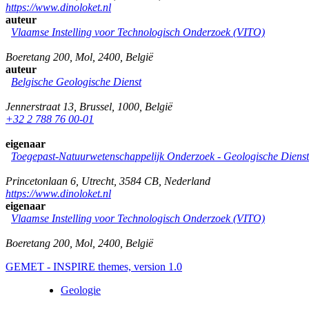
https://www.dinoloket.nl
auteur
Vlaamse Instelling voor Technologisch Onderzoek (VITO)
Boeretang 200
,
Mol
,
2400
,
België
auteur
Belgische Geologische Dienst
Jennerstraat 13
,
Brussel
,
1000
,
België
+32 2 788 76 00-01
eigenaar
Toegepast-Natuurwetenschappelijk Onderzoek - Geologische Diens
Princetonlaan 6
,
Utrecht
,
3584 CB
,
Nederland
https://www.dinoloket.nl
eigenaar
Vlaamse Instelling voor Technologisch Onderzoek (VITO)
Boeretang 200
,
Mol
,
2400
,
België
GEMET - INSPIRE themes, version 1.0
Geologie