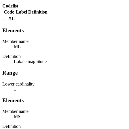
Codelist
Code
Label
Definition
I - XII
Elements
Member name
ML
Definition
Lokale magnitude
Range
Lower cardinality
1
Elements
Member name
MS
Definition