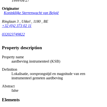
1999-04-27
Originator
Koninklijke Sterrenwacht van België
Ringlaan 3 , Ukkel , 1180 , BE
+32 (0)2 373 02 11
032023749822
Property description
Property name
aardbeving instrumenteel (KSB)
Definition
Lokalisatie, oorsprongstijd en magnitude van een
instrumenteel gemeten aardbeving
Abstract
false
Elements