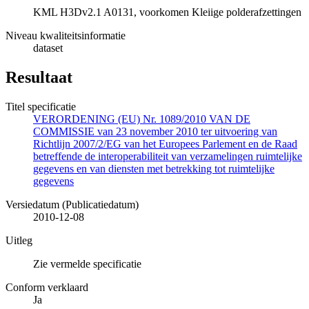
KML H3Dv2.1 A0131, voorkomen Kleiige polderafzettingen
Niveau kwaliteitsinformatie
dataset
Resultaat
Titel specificatie
VERORDENING (EU) Nr. 1089/2010 VAN DE
COMMISSIE van 23 november 2010 ter uitvoering van
Richtlijn 2007/2/EG van het Europees Parlement en de Raad
betreffende de interoperabiliteit van verzamelingen ruimtelijke
gegevens en van diensten met betrekking tot ruimtelijke
gegevens
Versiedatum (Publicatiedatum)
2010-12-08
Uitleg
Zie vermelde specificatie
Conform verklaard
Ja