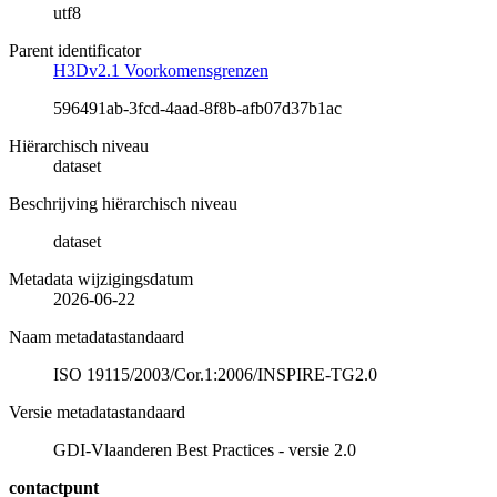
utf8
Parent identificator
H3Dv2.1 Voorkomensgrenzen
596491ab-3fcd-4aad-8f8b-afb07d37b1ac
Hiërarchisch niveau
dataset
Beschrijving hiërarchisch niveau
dataset
Metadata wijzigingsdatum
2026-06-22
Naam metadatastandaard
ISO 19115/2003/Cor.1:2006/INSPIRE-TG2.0
Versie metadatastandaard
GDI-Vlaanderen Best Practices - versie 2.0
contactpunt