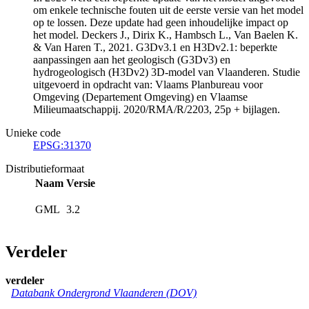
om enkele technische fouten uit de eerste versie van het model
op te lossen. Deze update had geen inhoudelijke impact op
het model. Deckers J., Dirix K., Hambsch L., Van Baelen K.
& Van Haren T., 2021. G3Dv3.1 en H3Dv2.1: beperkte
aanpassingen aan het geologisch (G3Dv3) en
hydrogeologisch (H3Dv2) 3D-model van Vlaanderen. Studie
uitgevoerd in opdracht van: Vlaams Planbureau voor
Omgeving (Departement Omgeving) en Vlaamse
Milieumaatschappij. 2020/RMA/R/2203, 25p + bijlagen.
Unieke code
EPSG:31370
Distributieformaat
Naam
Versie
GML
3.2
Verdeler
verdeler
Databank Ondergrond Vlaanderen (DOV)