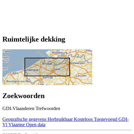
Ruimtelijke dekking
Zoekwoorden
GDI-Vlaanderen Trefwoorden
Geografische gegevens
Herbruikbaar
Kosteloos
Toegevoegd GDI-
Vl
Vlaamse Open data