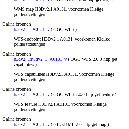
WMS-map H3Dv2.1 A0131, voorkomen Kleiige
polderafzettingen
Online bronnen
h3dv2_1_A0131_v
(
OGC:WFS
)
WFS-endpoint H3Dv2.1 A0131, voorkomen Kleiige
polderafzettingen
Online bronnen
h3dv2_1:h3dv2_1_A0131_v
(
OGC:WFS-2.0.0-http-get-
capabilities
)
WFS-capabilities H3Dv2.1 A0131, voorkomen Kleiige
polderafzettingen
Online bronnen
h3dv2_1_A0131_v
(
OGC:WFS-2.0.0-http-get-feature
)
WFS-feature H3Dv2.1 A0131, voorkomen Kleiige
polderafzettingen
Online bronnen
h3dv2_1_A0131_v
(
GLG:KML-2.0-http-get-map
)