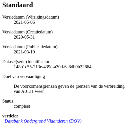
Standaard
Versiedatum (Wijzigingsdatum)
2021-05-06
Versiedatum (Creatiedatum)
2020-05-31
Versiedatum (Publicatiedatum)
2021-03-10
Dataset(serie) identificator
148b1c55-213e-439d-a20d-6a8db0b22664
Doel van vervaardiging
De voorkomensgrenzen geven de grenzen van de verbreiding
van A0131 weer
Status
compleet
verdeler
Databank Ondergrond Vlaanderen (DOV)