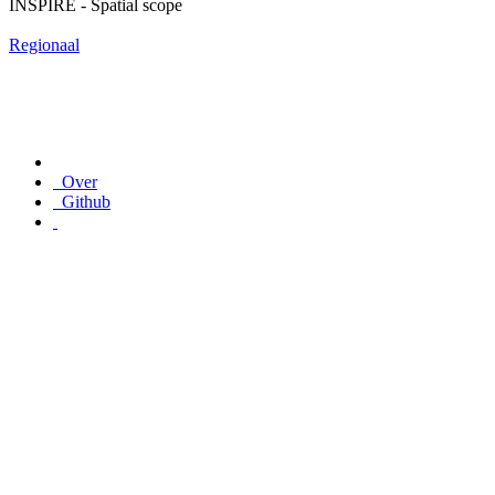
INSPIRE - Spatial scope
Regionaal
Over
Github