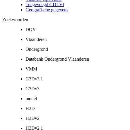
Toegevoegd GDI-Vl
Geografische gegevens
Zoekwoorden
DOV
Vlaanderen
Ondergrond
Databank Ondergrond Vlaanderen
VMM
G3Dv3.1
G3Dv3
model
H3D
H3Dv2
H3Dv2.1