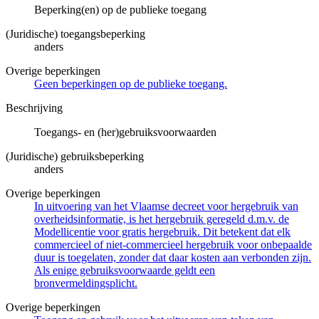
Beperking(en) op de publieke toegang
(Juridische) toegangsbeperking
anders
Overige beperkingen
Geen beperkingen op de publieke toegang.
Beschrijving
Toegangs- en (her)gebruiksvoorwaarden
(Juridische) gebruiksbeperking
anders
Overige beperkingen
In uitvoering van het Vlaamse decreet voor hergebruik van
overheidsinformatie, is het hergebruik geregeld d.m.v. de
Modellicentie voor gratis hergebruik. Dit betekent dat elk
commercieel of niet-commercieel hergebruik voor onbepaalde
duur is toegelaten, zonder dat daar kosten aan verbonden zijn.
Als enige gebruiksvoorwaarde geldt een
bronvermeldingsplicht.
Overige beperkingen