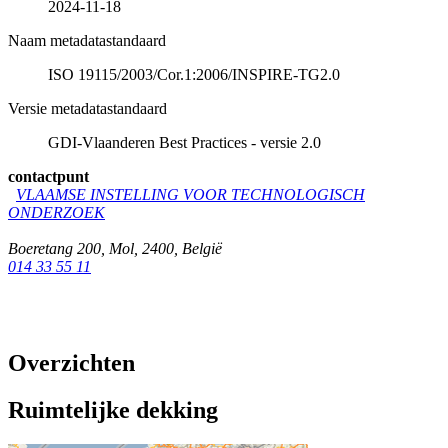
2024-11-18
Naam metadatastandaard
ISO 19115/2003/Cor.1:2006/INSPIRE-TG2.0
Versie metadatastandaard
GDI-Vlaanderen Best Practices - versie 2.0
contactpunt
VLAAMSE INSTELLING VOOR TECHNOLOGISCH
ONDERZOEK
Boeretang 200
,
Mol
,
2400
,
België
014 33 55 11
Overzichten
Ruimtelijke dekking