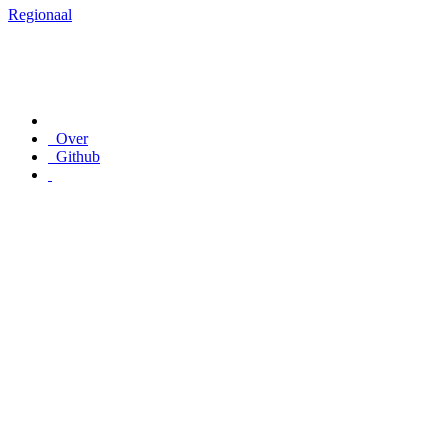
Regionaal
Over
Github