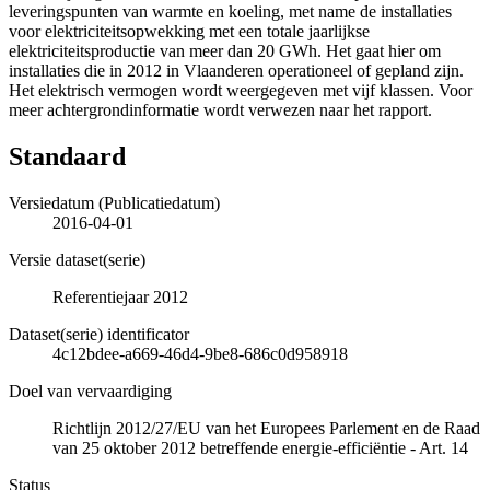
leveringspunten van warmte en koeling, met name de installaties
voor elektriciteitsopwekking met een totale jaarlijkse
elektriciteitsproductie van meer dan 20 GWh. Het gaat hier om
installaties die in 2012 in Vlaanderen operationeel of gepland zijn.
Het elektrisch vermogen wordt weergegeven met vijf klassen. Voor
meer achtergrondinformatie wordt verwezen naar het rapport.
Standaard
Versiedatum (Publicatiedatum)
2016-04-01
Versie dataset(serie)
Referentiejaar 2012
Dataset(serie) identificator
4c12bdee-a669-46d4-9be8-686c0d958918
Doel van vervaardiging
Richtlijn 2012/27/EU van het Europees Parlement en de Raad
van 25 oktober 2012 betreffende energie-efficiëntie - Art. 14
Status