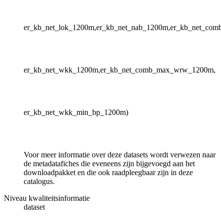
er_kb_net_lok_1200m,er_kb_net_nab_1200m,er_kb_net_com
er_kb_net_wkk_1200m,er_kb_net_comb_max_wrw_1200m,
er_kb_net_wkk_min_bp_1200m)
Voor meer informatie over deze datasets wordt verwezen naar
de metadatafiches die eveneens zijn bijgevoegd aan het
downloadpakket en die ook raadpleegbaar zijn in deze
catalogus.
Niveau kwaliteitsinformatie
dataset