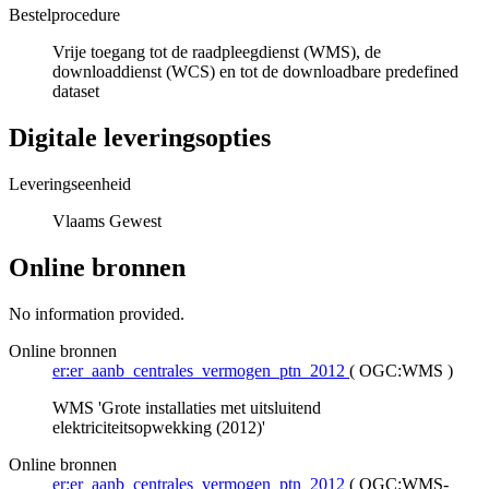
Bestelprocedure
Vrije toegang tot de raadpleegdienst (WMS), de
downloaddienst (WCS) en tot de downloadbare predefined
dataset
Digitale leveringsopties
Leveringseenheid
Vlaams Gewest
Online bronnen
No information provided.
Online bronnen
er:er_aanb_centrales_vermogen_ptn_2012
(
OGC:WMS
)
WMS 'Grote installaties met uitsluitend
elektriciteitsopwekking (2012)'
Online bronnen
er:er_aanb_centrales_vermogen_ptn_2012
(
OGC:WMS-