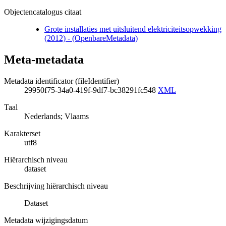
Objectencatalogus citaat
Grote installaties met uitsluitend elektriciteitsopwekking
(2012) - (OpenbareMetadata)
Meta-metadata
Metadata identificator (fileIdentifier)
29950f75-34a0-419f-9df7-bc38291fc548
XML
Taal
Nederlands; Vlaams
Karakterset
utf8
Hiërarchisch niveau
dataset
Beschrijving hiërarchisch niveau
Dataset
Metadata wijzigingsdatum