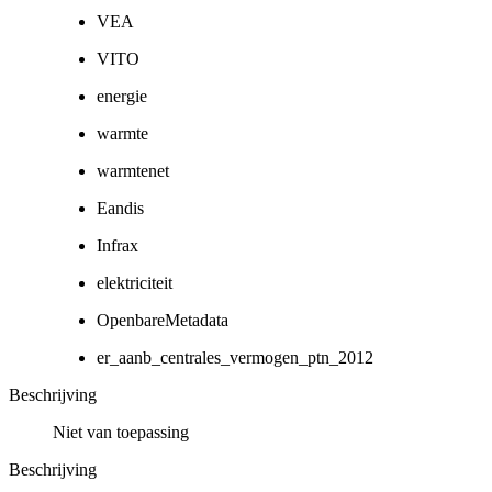
VEA
VITO
energie
warmte
warmtenet
Eandis
Infrax
elektriciteit
OpenbareMetadata
er_aanb_centrales_vermogen_ptn_2012
Beschrijving
Niet van toepassing
Beschrijving