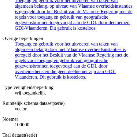
Toegang en gebruik voor het uitvoeren van taken van
algemeen belang, op niveau van Vlaamse overheidsinstanties
is geregeld door het Besluit van de Vlaamse Regering met de
regels voor toegang en gebruik van geografische
gegevensbronnen toegevoegd aan de GDI, door deelnemers
GDI-Vlaanderen. Dit gebruik is kosteloos.
Overige beperkingen
Toegang en gebruik voor het uitvoeren van taken van
algemeen belang door niet-Vlaamse overheidsinstanties is
geregeld door het Besluit van de Vlaamse Regering met de
regels voor toegang en gebruik van geografische
gegevensbronnen toegevoegd aan de GDI, door
overheidsdiensten die geen deelnemer zijn aan GDI-
Vlaanderen. Dit gebruik is kosteloos.
Type veiligheidsbeperking
vrij toegankelijk
Ruimtelijk schema dataset(serie)
vector
Noemer
100000
Taal dataset(serie)