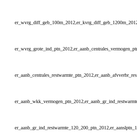
er_wvrg_diff_geb_100m_2012,er_kvrg_diff_geb_1200m_201
er_wvrg_grote_ind_ptn_2012,er_aanb_centrales_vermogen_pt
er_aanb_centrales_restwarmte_ptn_2012,er_aanb_afvverbr_re
er_aanb_wkk_vermogen_ptn_2012,er_aanb_gr_ind_restwarmt
er_aanb_gr_ind_restwarmte_120_200_ptn_2012,er_aanslptn_