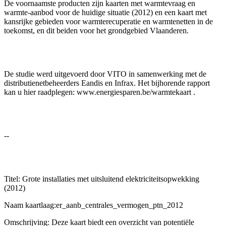
De voornaamste producten zijn kaarten met warmtevraag en
warmte-aanbod voor de huidige situatie (2012) en een kaart met
kansrijke gebieden voor warmterecuperatie en warmtenetten in de
toekomst, en dit beiden voor het grondgebied Vlaanderen.
De studie werd uitgevoerd door VITO in samenwerking met de
distributienetbeheerders Eandis en Infrax. Het bijhorende rapport
kan u hier raadplegen: www.energiesparen.be/warmtekaart .
--
Titel: Grote installaties met uitsluitend elektriciteitsopwekking
(2012)
Naam kaartlaag:er_aanb_centrales_vermogen_ptn_2012
Omschrijving: Deze kaart biedt een overzicht van potentiële