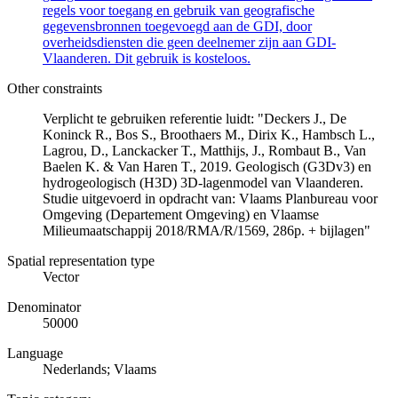
regels voor toegang en gebruik van geografische
gegevensbronnen toegevoegd aan de GDI, door
overheidsdiensten die geen deelnemer zijn aan GDI-
Vlaanderen. Dit gebruik is kosteloos.
Other constraints
Verplicht te gebruiken referentie luidt: "Deckers J., De
Koninck R., Bos S., Broothaers M., Dirix K., Hambsch L.,
Lagrou, D., Lanckacker T., Matthijs, J., Rombaut B., Van
Baelen K. & Van Haren T., 2019. Geologisch (G3Dv3) en
hydrogeologisch (H3D) 3D-lagenmodel van Vlaanderen.
Studie uitgevoerd in opdracht van: Vlaams Planbureau voor
Omgeving (Departement Omgeving) en Vlaamse
Milieumaatschappij 2018/RMA/R/1569, 286p. + bijlagen"
Spatial representation type
Vector
Denominator
50000
Language
Nederlands; Vlaams