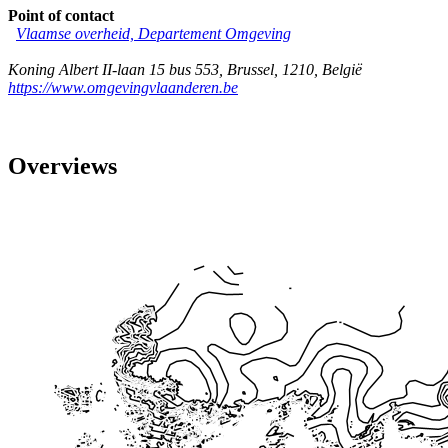
Point of contact
Vlaamse overheid, Departement Omgeving
Koning Albert II-laan 15 bus 553
,
Brussel
,
1210
,
België
https://www.omgevingvlaanderen.be
Overviews