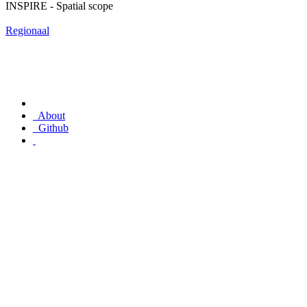
INSPIRE - Spatial scope
Regionaal
About
Github