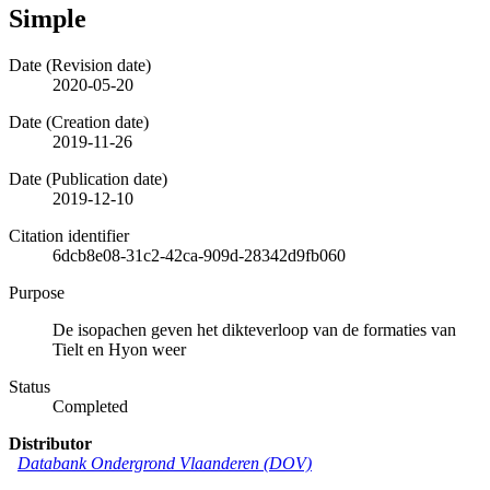
Simple
Date (Revision date)
2020-05-20
Date (Creation date)
2019-11-26
Date (Publication date)
2019-12-10
Citation identifier
6dcb8e08-31c2-42ca-909d-28342d9fb060
Purpose
De isopachen geven het dikteverloop van de formaties van
Tielt en Hyon weer
Status
Completed
Distributor
Databank Ondergrond Vlaanderen (DOV)