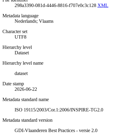
298a3390-081d-4446-8816-f707e0c3c128
XML
Metadata language
Nederlands; Vlaams
Character set
UTF8
Hierarchy level
Dataset
Hierarchy level name
dataset
Date stamp
2026-06-22
Metadata standard name
ISO 19115/2003/Cor.1:2006/INSPIRE-TG2.0
Metadata standard version
GDI-Vlaanderen Best Practices - versie 2.0