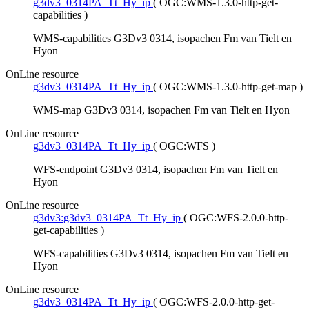
g3dv3_0314PA_Tt_Hy_ip
(
OGC:WMS-1.3.0-http-get-
capabilities
)
WMS-capabilities G3Dv3 0314, isopachen Fm van Tielt en
Hyon
OnLine resource
g3dv3_0314PA_Tt_Hy_ip
(
OGC:WMS-1.3.0-http-get-map
)
WMS-map G3Dv3 0314, isopachen Fm van Tielt en Hyon
OnLine resource
g3dv3_0314PA_Tt_Hy_ip
(
OGC:WFS
)
WFS-endpoint G3Dv3 0314, isopachen Fm van Tielt en
Hyon
OnLine resource
g3dv3:g3dv3_0314PA_Tt_Hy_ip
(
OGC:WFS-2.0.0-http-
get-capabilities
)
WFS-capabilities G3Dv3 0314, isopachen Fm van Tielt en
Hyon
OnLine resource
g3dv3_0314PA_Tt_Hy_ip
(
OGC:WFS-2.0.0-http-get-