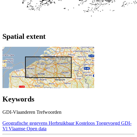
Spatial extent
Keywords
GDI-Vlaanderen Trefwoorden
Geografische gegevens
Herbruikbaar
Kosteloos
Toegevoegd GDI-
Vl
Vlaamse Open data