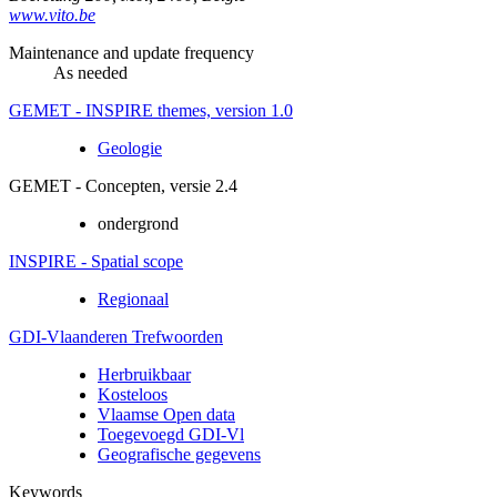
www.vito.be
Maintenance and update frequency
As needed
GEMET - INSPIRE themes, version 1.0
Geologie
GEMET - Concepten, versie 2.4
ondergrond
INSPIRE - Spatial scope
Regionaal
GDI-Vlaanderen Trefwoorden
Herbruikbaar
Kosteloos
Vlaamse Open data
Toegevoegd GDI-Vl
Geografische gegevens
Keywords