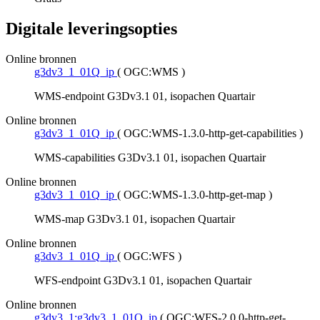
Digitale leveringsopties
Online bronnen
g3dv3_1_01Q_ip
(
OGC:WMS
)
WMS-endpoint G3Dv3.1 01, isopachen Quartair
Online bronnen
g3dv3_1_01Q_ip
(
OGC:WMS-1.3.0-http-get-capabilities
)
WMS-capabilities G3Dv3.1 01, isopachen Quartair
Online bronnen
g3dv3_1_01Q_ip
(
OGC:WMS-1.3.0-http-get-map
)
WMS-map G3Dv3.1 01, isopachen Quartair
Online bronnen
g3dv3_1_01Q_ip
(
OGC:WFS
)
WFS-endpoint G3Dv3.1 01, isopachen Quartair
Online bronnen
g3dv3_1:g3dv3_1_01Q_ip
(
OGC:WFS-2.0.0-http-get-