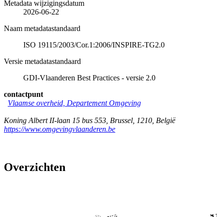
Metadata wijzigingsdatum
2026-06-22
Naam metadatastandaard
ISO 19115/2003/Cor.1:2006/INSPIRE-TG2.0
Versie metadatastandaard
GDI-Vlaanderen Best Practices - versie 2.0
contactpunt
Vlaamse overheid, Departement Omgeving
Koning Albert II-laan 15 bus 553
,
Brussel
,
1210
,
België
https://www.omgevingvlaanderen.be
Overzichten