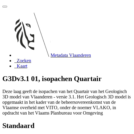
Metadata Vlaanderen
Zoeken
Kaart
G3Dv3.1 01, isopachen Quartair
Deze laag geeft de isopachen van het Quartair van het Geologisch
3D model van Vlaanderen - versie 3.1. Het Geologisch 3D model is
opgemaakt in het kader van de beheersovereenkomst van de
Vlaamse overheid met VITO, onder de noemer VLAKO, in
opdracht van het Vlaams Planbureau voor Omgeving
Standaard