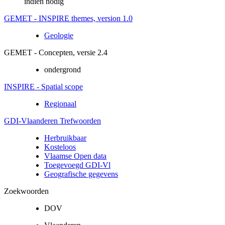
indien nodig
GEMET - INSPIRE themes, version 1.0
Geologie
GEMET - Concepten, versie 2.4
ondergrond
INSPIRE - Spatial scope
Regionaal
GDI-Vlaanderen Trefwoorden
Herbruikbaar
Kosteloos
Vlaamse Open data
Toegevoegd GDI-Vl
Geografische gegevens
Zoekwoorden
DOV