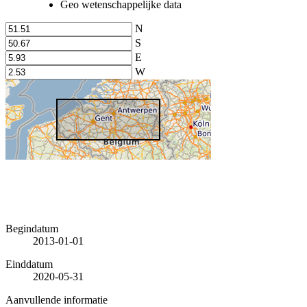
Geo wetenschappelijke data
N
S
E
W
Begindatum
2013-01-01
Einddatum
2020-05-31
Aanvullende informatie