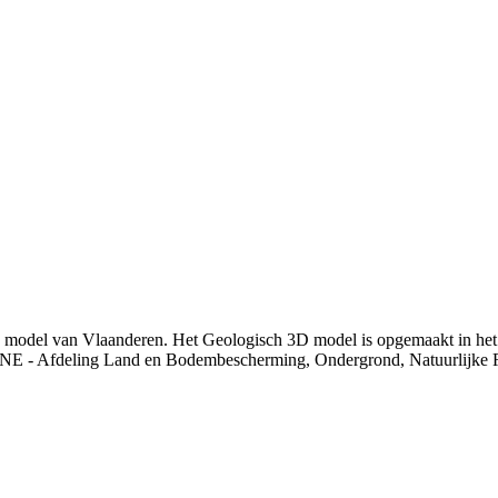
3D model van Vlaanderen. Het Geologisch 3D model is opgemaakt in he
NE - Afdeling Land en Bodembescherming, Ondergrond, Natuurlijke