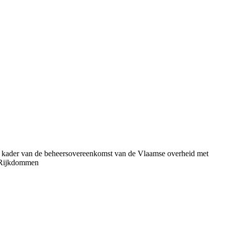
t kader van de beheersovereenkomst van de Vlaamse overheid met
 Rijkdommen