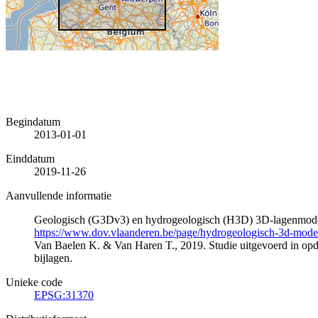
Begindatum
2013-01-01
Einddatum
2019-11-26
Aanvullende informatie
Geologisch (G3Dv3) en hydrogeologisch (H3D) 3D-lagenmode
https://www.dov.vlaanderen.be/page/hydrogeologisch-3d-mod
Van Baelen K. & Van Haren T., 2019. Studie uitgevoerd in 
bijlagen.
Unieke code
EPSG:31370