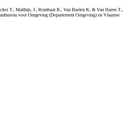
acker T., Matthijs, J., Rombaut B., Van Baelen K. & Van Haren T.,
 Planbureau voor Omgeving (Departement Omgeving) en Vlaamse