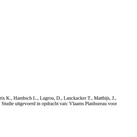
rix K., Hambsch L., Lagrou, D., Lanckacker T., Matthijs, J.,
tudie uitgevoerd in opdracht van: Vlaams Planbureau voor