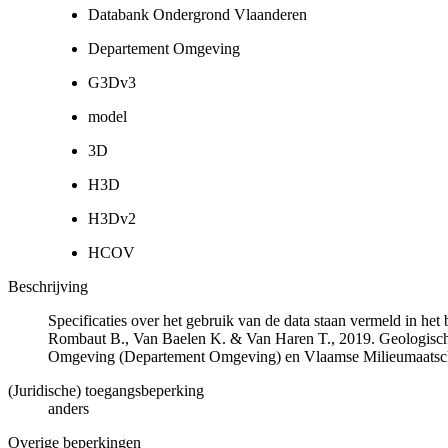
Databank Ondergrond Vlaanderen
Departement Omgeving
G3Dv3
model
3D
H3D
H3Dv2
HCOV
Beschrijving
Specificaties over het gebruik van de data staan vermeld in he
Rombaut B., Van Baelen K. & Van Haren T., 2019. Geologisch
Omgeving (Departement Omgeving) en Vlaamse Milieumaatsch
(Juridische) toegangsbeperking
anders
Overige beperkingen