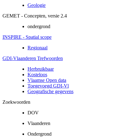
Geologie
GEMET - Concepten, versie 2.4
ondergrond
INSPIRE - Spatial scope
Regionaal
GDI-Vlaanderen Trefwoorden
Herbruikbaar
Kosteloos
Vlaamse Open data
Toegevoegd GDI-Vl
Geografische gegevens
Zoekwoorden
DOV
Vlaanderen
Ondergrond