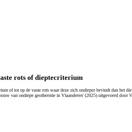
ste rots of dieptecriterium
ium of tot op de vaste rots waar deze zich ondieper bevindt dan het diep
tbouw van ondiepe geothermie in Vlaanderen' (2025) uitgevoerd door