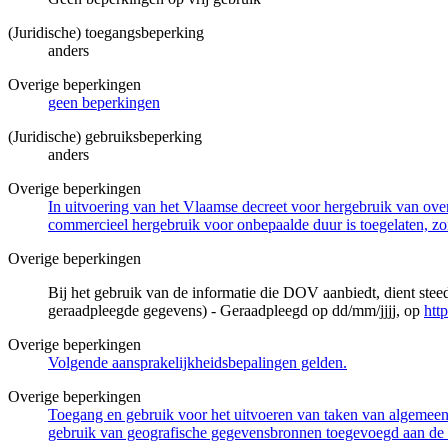
(Juridische) toegangsbeperking
anders
Overige beperkingen
geen beperkingen
(Juridische) gebruiksbeperking
anders
Overige beperkingen
In uitvoering van het Vlaamse decreet voor hergebruik van overh
commercieel hergebruik voor onbepaalde duur is toegelaten, zo
Overige beperkingen
Bij het gebruik van de informatie die DOV aanbiedt, dient ste
geraadpleegde gegevens) - Geraadpleegd op dd/mm/jjjj, op
htt
Overige beperkingen
Volgende aansprakelijkheidsbepalingen gelden.
Overige beperkingen
Toegang en gebruik voor het uitvoeren van taken van algemeen 
gebruik van geografische gegevensbronnen toegevoegd aan de 