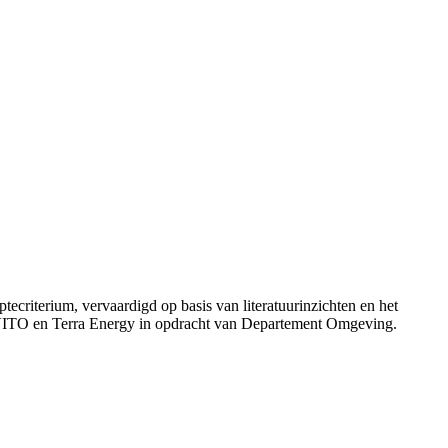
tecriterium, vervaardigd op basis van literatuurinzichten en het
 VITO en Terra Energy in opdracht van Departement Omgeving.