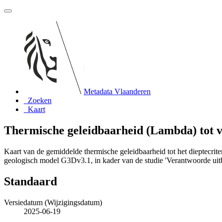
Metadata Vlaanderen
Zoeken
Kaart
Thermische geleidbaarheid (Lambda) tot va
Kaart van de gemiddelde thermische geleidbaarheid tot het dieptecriter
geologisch model G3Dv3.1, in kader van de studie 'Verantwoorde ui
Standaard
Versiedatum (Wijzigingsdatum)
2025-06-19