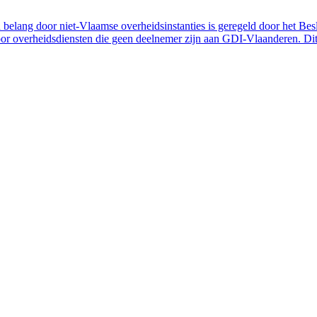
belang door niet-Vlaamse overheidsinstanties is geregeld door het Bes
 overheidsdiensten die geen deelnemer zijn aan GDI-Vlaanderen. Dit 