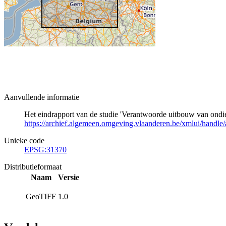
Aanvullende informatie
Het eindrapport van de studie 'Verantwoorde uitbouw van ondiep
https://archief.algemeen.omgeving.vlaanderen.be/xmlui/handle
Unieke code
EPSG:31370
Distributieformaat
Naam
Versie
GeoTIFF
1.0