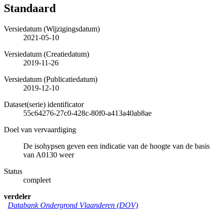
Standaard
Versiedatum (Wijzigingsdatum)
2021-05-10
Versiedatum (Creatiedatum)
2019-11-26
Versiedatum (Publicatiedatum)
2019-12-10
Dataset(serie) identificator
55c64276-27c0-428c-80f0-a413a40ab8ae
Doel van vervaardiging
De isohypsen geven een indicatie van de hoogte van de basis
van A0130 weer
Status
compleet
verdeler
Databank Ondergrond Vlaanderen (DOV)