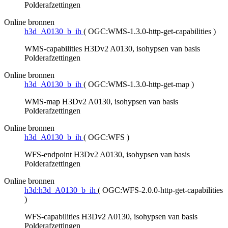
Polderafzettingen
Online bronnen
h3d_A0130_b_ih
(
OGC:WMS-1.3.0-http-get-capabilities
)
WMS-capabilities H3Dv2 A0130, isohypsen van basis
Polderafzettingen
Online bronnen
h3d_A0130_b_ih
(
OGC:WMS-1.3.0-http-get-map
)
WMS-map H3Dv2 A0130, isohypsen van basis
Polderafzettingen
Online bronnen
h3d_A0130_b_ih
(
OGC:WFS
)
WFS-endpoint H3Dv2 A0130, isohypsen van basis
Polderafzettingen
Online bronnen
h3d:h3d_A0130_b_ih
(
OGC:WFS-2.0.0-http-get-capabilities
)
WFS-capabilities H3Dv2 A0130, isohypsen van basis
Polderafzettingen