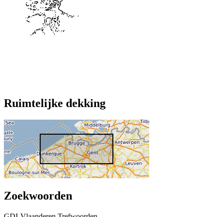
Ruimtelijke dekking
Zoekwoorden
GDI-Vlaanderen Trefwoorden