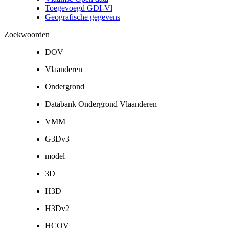
Toegevoegd GDI-Vl
Geografische gegevens
Zoekwoorden
DOV
Vlaanderen
Ondergrond
Databank Ondergrond Vlaanderen
VMM
G3Dv3
model
3D
H3D
H3Dv2
HCOV