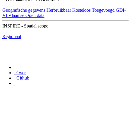
Geografische gegevens
Herbruikbaar
Kosteloos
Toegevoegd GDI-
Vl
Vlaamse Open data
INSPIRE - Spatial scope
Regionaal
Over
Github