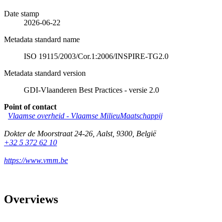
Date stamp
2026-06-22
Metadata standard name
ISO 19115/2003/Cor.1:2006/INSPIRE-TG2.0
Metadata standard version
GDI-Vlaanderen Best Practices - versie 2.0
Point of contact
Vlaamse overheid - Vlaamse MilieuMaatschappij
Dokter de Moorstraat 24-26
,
Aalst
,
9300
,
België
+32 5 372 62 10
https://www.vmm.be
Overviews