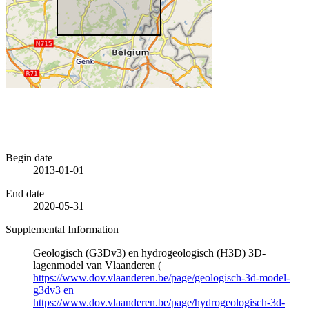
Begin date
2013-01-01
End date
2020-05-31
Supplemental Information
Geologisch (G3Dv3) en hydrogeologisch (H3D) 3D-
lagenmodel van Vlaanderen (
https://www.dov.vlaanderen.be/page/geologisch-3d-model-
g3dv3 en
https://www.dov.vlaanderen.be/page/hydrogeologisch-3d-