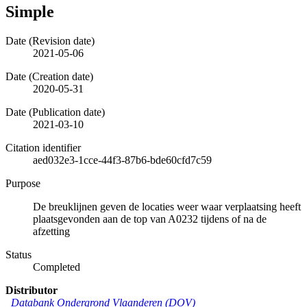
Simple
Date (Revision date)
2021-05-06
Date (Creation date)
2020-05-31
Date (Publication date)
2021-03-10
Citation identifier
aed032e3-1cce-44f3-87b6-bde60cfd7c59
Purpose
De breuklijnen geven de locaties weer waar verplaatsing heeft
plaatsgevonden aan de top van A0232 tijdens of na de
afzetting
Status
Completed
Distributor
Databank Ondergrond Vlaanderen (DOV)