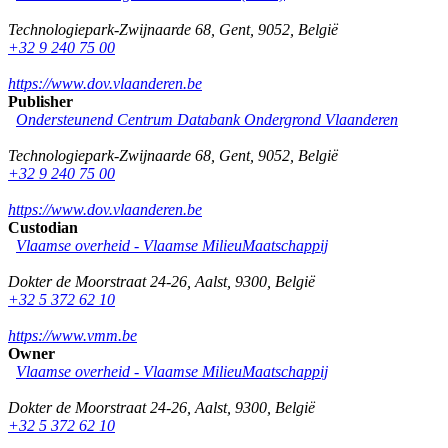
Technologiepark-Zwijnaarde 68
,
Gent
,
9052
,
België
+32 9 240 75 00
https://www.dov.vlaanderen.be
Publisher
Ondersteunend Centrum Databank Ondergrond Vlaanderen
Technologiepark-Zwijnaarde 68
,
Gent
,
9052
,
België
+32 9 240 75 00
https://www.dov.vlaanderen.be
Custodian
Vlaamse overheid - Vlaamse MilieuMaatschappij
Dokter de Moorstraat 24-26
,
Aalst
,
9300
,
België
+32 5 372 62 10
https://www.vmm.be
Owner
Vlaamse overheid - Vlaamse MilieuMaatschappij
Dokter de Moorstraat 24-26
,
Aalst
,
9300
,
België
+32 5 372 62 10