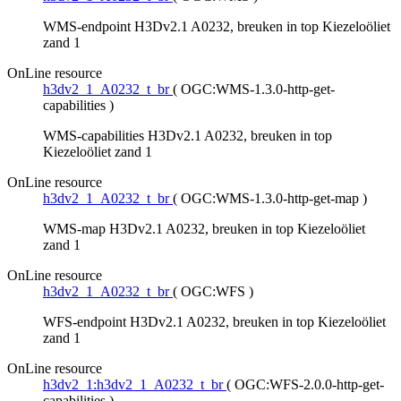
WMS-endpoint H3Dv2.1 A0232, breuken in top Kiezeloöliet
zand 1
OnLine resource
h3dv2_1_A0232_t_br
(
OGC:WMS-1.3.0-http-get-
capabilities
)
WMS-capabilities H3Dv2.1 A0232, breuken in top
Kiezeloöliet zand 1
OnLine resource
h3dv2_1_A0232_t_br
(
OGC:WMS-1.3.0-http-get-map
)
WMS-map H3Dv2.1 A0232, breuken in top Kiezeloöliet
zand 1
OnLine resource
h3dv2_1_A0232_t_br
(
OGC:WFS
)
WFS-endpoint H3Dv2.1 A0232, breuken in top Kiezeloöliet
zand 1
OnLine resource
h3dv2_1:h3dv2_1_A0232_t_br
(
OGC:WFS-2.0.0-http-get-
capabilities
)