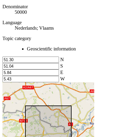
Denominator
50000
Language
Nederlands; Vlaams
Topic category
Geoscientific information
N
S
E
W