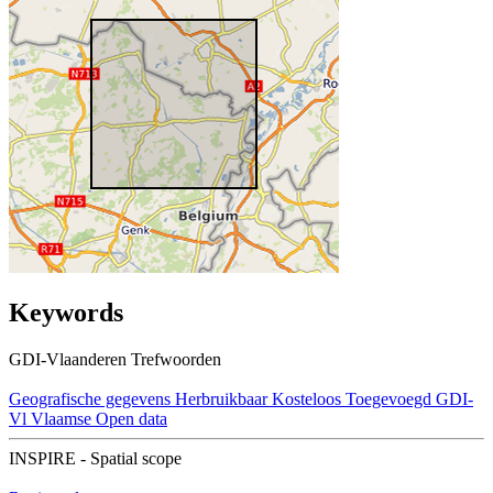
Keywords
GDI-Vlaanderen Trefwoorden
Geografische gegevens
Herbruikbaar
Kosteloos
Toegevoegd GDI-
Vl
Vlaamse Open data
INSPIRE - Spatial scope