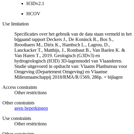
H3Dv2.1
HCOV
Use limitation
Specificaties over het gebruik van de data staan vermeld in het
bijgaand rapport Deckers J., De Koninck R., Bos S.,
Broothaers M., Dirix K., Hambsch L., Lagrou, D.,
Lanckacker T., Matthijs, J., Rombaut B., Van Baelen K. &
Van Haren T., 2019. Geologisch (G3Dv3) en
hydrogeologisch (H3D) 3D-lagenmodel van Vlaanderen.
Studie uitgevoerd in opdracht van: Vlaams Planbureau voor
Omgeving (Departement Omgeving) en Vlaamse
Milieumaatschappij 2018/RMA/R/1569, 286p. + bijlagen
Access constraints
Other restrictions
Other constraints
geen beperkingen
Use constraints
Other restrictions
Other constraints