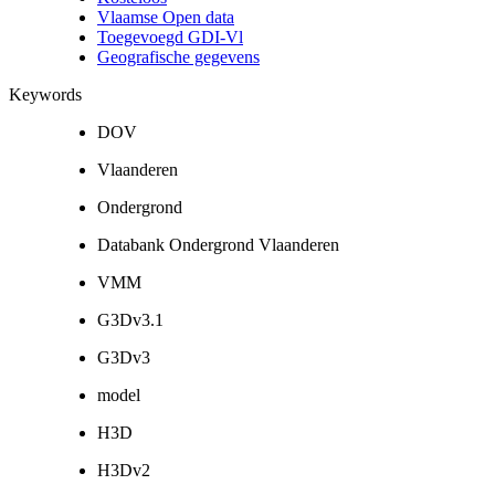
Vlaamse Open data
Toegevoegd GDI-Vl
Geografische gegevens
Keywords
DOV
Vlaanderen
Ondergrond
Databank Ondergrond Vlaanderen
VMM
G3Dv3.1
G3Dv3
model
H3D
H3Dv2