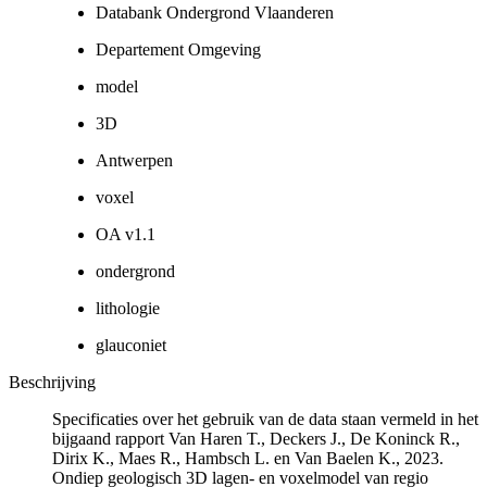
Databank Ondergrond Vlaanderen
Departement Omgeving
model
3D
Antwerpen
voxel
OA v1.1
ondergrond
lithologie
glauconiet
Beschrijving
Specificaties over het gebruik van de data staan vermeld in het
bijgaand rapport Van Haren T., Deckers J., De Koninck R.,
Dirix K., Maes R., Hambsch L. en Van Baelen K., 2023.
Ondiep geologisch 3D lagen- en voxelmodel van regio