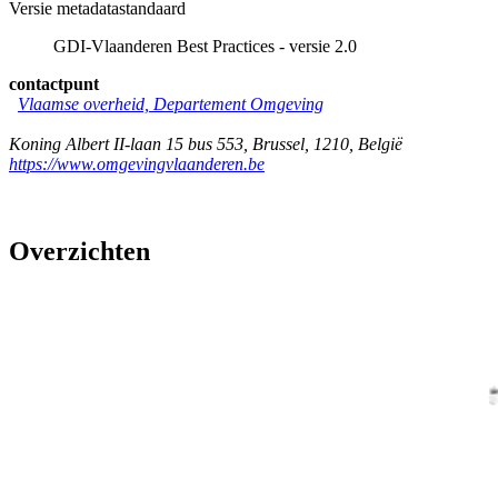
Versie metadatastandaard
GDI-Vlaanderen Best Practices - versie 2.0
contactpunt
Vlaamse overheid, Departement Omgeving
Koning Albert II-laan 15 bus 553
,
Brussel
,
1210
,
België
https://www.omgevingvlaanderen.be
Overzichten