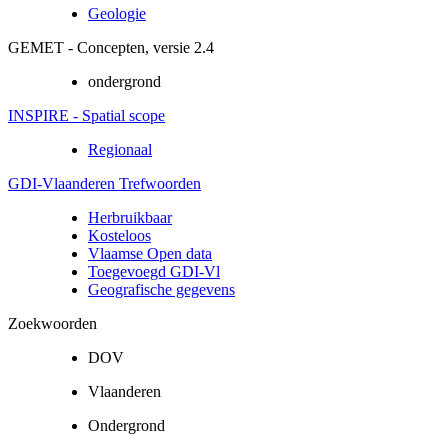
Geologie
GEMET - Concepten, versie 2.4
ondergrond
INSPIRE - Spatial scope
Regionaal
GDI-Vlaanderen Trefwoorden
Herbruikbaar
Kosteloos
Vlaamse Open data
Toegevoegd GDI-Vl
Geografische gegevens
Zoekwoorden
DOV
Vlaanderen
Ondergrond