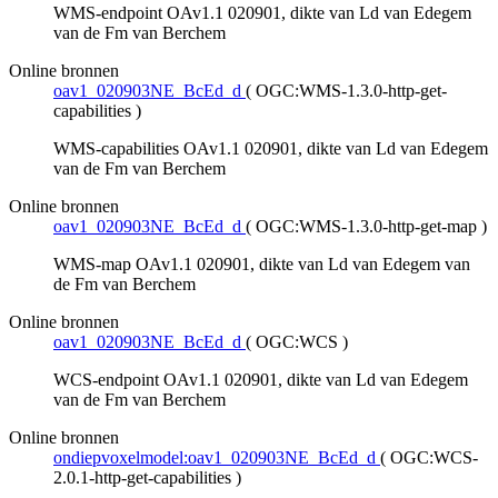
WMS-endpoint OAv1.1 020901, dikte van Ld van Edegem
van de Fm van Berchem
Online bronnen
oav1_020903NE_BcEd_d
(
OGC:WMS-1.3.0-http-get-
capabilities
)
WMS-capabilities OAv1.1 020901, dikte van Ld van Edegem
van de Fm van Berchem
Online bronnen
oav1_020903NE_BcEd_d
(
OGC:WMS-1.3.0-http-get-map
)
WMS-map OAv1.1 020901, dikte van Ld van Edegem van
de Fm van Berchem
Online bronnen
oav1_020903NE_BcEd_d
(
OGC:WCS
)
WCS-endpoint OAv1.1 020901, dikte van Ld van Edegem
van de Fm van Berchem
Online bronnen
ondiepvoxelmodel:oav1_020903NE_BcEd_d
(
OGC:WCS-
2.0.1-http-get-capabilities
)